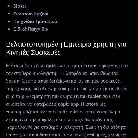
Slots:
Ζωντανό Καζίνο:
Παιχνίδια Τραπεζιού:
Ειδικά Παιχνίδια:
Βελτιστοποιημένη Εμπειρία χρήστη για
Κινητές Συσκευές
Η διασκέδαση δεν οφείλει να σταματάει όταν σηκωθείς από
τον σταθερό υπολογιστή. Η πλατφόρμα παιχνιδιών του
Spinfin Casino αποδίδει άψογα και σε κινητές συσκευές,
παρέχοντας μια ολοκληρωτική εμπειρία χρήστη κατευθείαν
από το φυλλομετρητή του κινητού ή του tablet σου. Δεν
απαιτείται να κατεβάσεις καμία app. Η ιστοτόπος
προσαρμόζεται τέλεια σε κάθε οθόνη, κρατώντας όλη τη
λειτουργία, την ασφάλεια και τα παιχνίδια καζίνο της
παραλλαγής για σταθερό υπολογιστή. Έχεις τη δυνατότητα
να παίζετε οπουδήποτε και όταν θέλεις επιθυμείς, χωρίς να