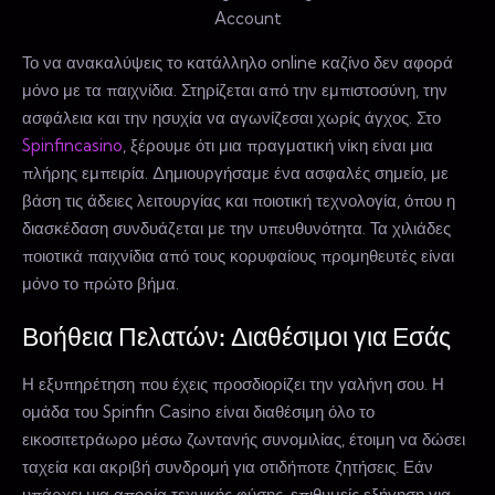
Το να ανακαλύψεις το κατάλληλο online καζίνο δεν αφορά
μόνο με τα παιχνίδια. Στηρίζεται από την εμπιστοσύνη, την
ασφάλεια και την ησυχία να αγωνίζεσαι χωρίς άγχος. Στο
Spinfincasino
, ξέρουμε ότι μια πραγματική νίκη είναι μια
πλήρης εμπειρία. Δημιουργήσαμε ένα ασφαλές σημείο, με
βάση τις άδειες λειτουργίας και ποιοτική τεχνολογία, όπου η
διασκέδαση συνδυάζεται με την υπευθυνότητα. Τα χιλιάδες
ποιοτικά παιχνίδια από τους κορυφαίους προμηθευτές είναι
μόνο το πρώτο βήμα.
Βοήθεια Πελατών: Διαθέσιμοι για Εσάς
Η εξυπηρέτηση που έχεις προσδιορίζει την γαλήνη σου. Η
ομάδα του Spinfin Casino είναι διαθέσιμη όλο το
εικοσιτετράωρο μέσω ζωντανής συνομιλίας, έτοιμη να δώσει
ταχεία και ακριβή συνδρομή για οτιδήποτε ζητήσεις. Εάν
υπάρχει μια απορία τεχνικής φύσης, επιθυμείς εξήγηση για