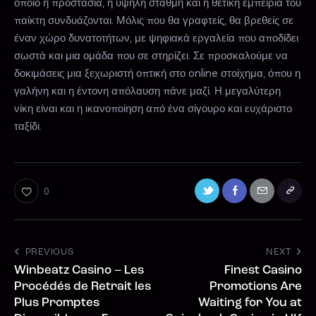
οποίο η προστασία, η υψηλή στάθμη και η θετική εμπειρία του
παίκτη συνδυάζονται. Μόλις που θα γραφτείς, θα βρεθείς σε
έναν χώρο δυνατοτήτων, με ψηφιακά εργαλεία που αποδίδει
σωστά και μια ομάδα που σε στηρίζει. Σε προσκαλούμε να
δοκιμάσεις μια ξεχωριστή οπτική στο online στοίχημα, όπου η
γαλήνη και η έντονη απόλαυση πάνε μαζί. Η μεγαλύτερη
νίκη είναι και η ικανοποίηση από ένα σίγουρο και ευχάριστο
ταξίδι.
0
PREVIOUS
NEXT
Winbeatz Casino – Les
Finest Casino
Procédés de Retrait les
Promotions Are
Plus Promptes
Waiting for You at