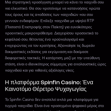
Μια στρατηγική προσέγγιση μπορεί να κάνει το παιχνίδι σου
πιο ελκυστικό. Θα σου προτείναμε να κατανοήσεις πρώτα
τους όρους και τις αποδόσεις των παιχνιδιών που σου
γεννούν ενδιαφέρον. Επίλεξε παιχνίδια με υψηλό RTP
(Ποσοστό Επιστροφής στον Παίκτη) για ευνοϊκότερες
προοπτικές μακροπρόθεσμα. Διαχειρίσου προσεκτικά το
κεφάλαιό σου, θέτοντας ένα προϋπολογισμό και
επιχειρώντας να τον κρατήσεις. Αξιοποίησε τις δωρεάν
δοκιμαστικές εκδόσεις για εκγύμναση και δοκίμασε
διαφορετικές τακτικές. Η κατάρτιση, μαζί με την υπεύθυνη
στάση, είναι ο ιδανικότερος σύμμαχος για απολαυστικές ώρες
παιχνιδιού και για πιθανές αξιόλογες νίκες.
Η πλατφόρμα Spinfin Casino: Ένα
Καινοτόμο Θέρετρο Ψυχαγωγίας
Το Spinfin Casino δεν αποτελεί απλά μια πλατφόρμα για
τυχερά παιχνίδια. Είναι ένα προσεγμένο ψηφιακό μέρος στο