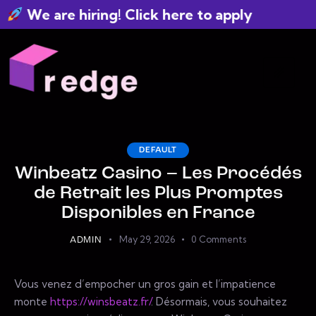
We are hiring! Click here to apply
DEFAULT
Winbeatz Casino – Les Procédés
de Retrait les Plus Promptes
Disponibles en France
May 29, 2026
0
Comments
ADMIN
Vous venez d’empocher un gros gain et l’impatience
monte
https://winsbeatz.fr/
. Désormais, vous souhaitez