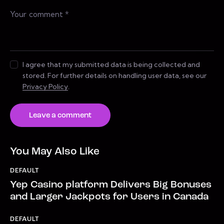
I agree that my submitted data is being collected and
stored. For further details on handling user data, see our
Privacy Policy
.
You May Also Like
DEFAULT
Yep Casino platform Delivers Big Bonuses
and Larger Jackpots for Users in Canada
DEFAULT