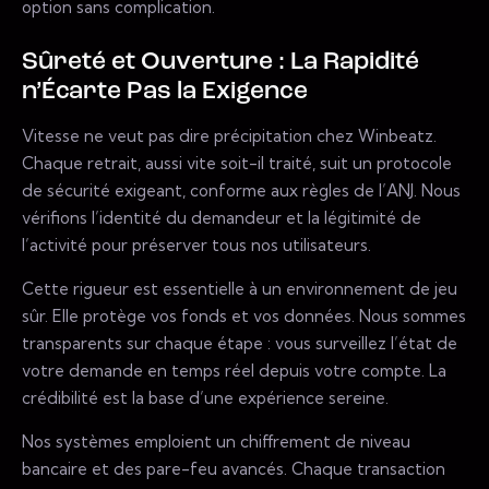
option sans complication.
Sûreté et Ouverture : La Rapidité
n’Écarte Pas la Exigence
Vitesse ne veut pas dire précipitation chez Winbeatz.
Chaque retrait, aussi vite soit-il traité, suit un protocole
de sécurité exigeant, conforme aux règles de l’ANJ. Nous
vérifions l’identité du demandeur et la légitimité de
l’activité pour préserver tous nos utilisateurs.
Cette rigueur est essentielle à un environnement de jeu
sûr. Elle protège vos fonds et vos données. Nous sommes
transparents sur chaque étape : vous surveillez l’état de
votre demande en temps réel depuis votre compte. La
crédibilité est la base d’une expérience sereine.
Nos systèmes emploient un chiffrement de niveau
bancaire et des pare-feu avancés. Chaque transaction