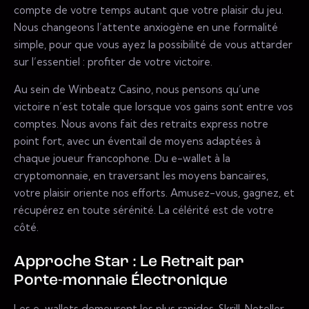
compte de votre temps autant que votre plaisir du jeu.
Nous changeons l’attente anxiogène en une formalité
simple, pour que vous ayez la possibilité de vous attarder
sur l’essentiel : profiter de votre victoire.
Au sein de Winbeatz Casino, nous pensons qu’une
victoire n’est totale que lorsque vos gains sont entre vos
comptes. Nous avons fait des retraits express notre
point fort, avec un éventail de moyens adaptées à
chaque joueur francophone. Du e-wallet à la
cryptomonnaie, en traversant les moyens bancaires,
votre plaisir oriente nos efforts. Amusez-vous, gagnez, et
récupérez en toute sérénité. La célérité est de votre
côté.
Approche Star : Le Retrait par
Porte-monnaie Électronique
Les e-wallets demeurent les plus rapides. Skrill, Neteller