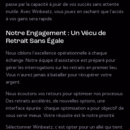
passe par la capacité à jouir de vos succès sans attente
inutile. Avec Winbeatz, vous jouez en sachant que l’accès
à vos gains sera rapide.
Notre Engagement : Un Vécu de
Retrait Sans Égale
Nous ciblons l’excellence opérationnelle à chaque
échange. Notre équipe d’assistance est préparé pour
gérer les interrogations sur les retraits en premier lieu.
Vous n’aurez jamais à batailler pour récupérer votre
argent.
Nous écoutons vos retours pour optimiser nos processus.
Des retraits accélérés, de nouvelles options, une
interface épurée : chaque optimisation a pour objectif de
vous servir mieux. Votre réussite est le notre priorité.
Sélectionner Winbeatz, c’est opter pour un allié qui tient