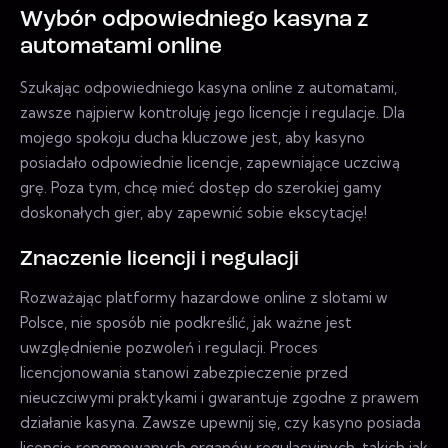
Wybór odpowiedniego kasyna z
automatami online
Szukając odpowiedniego kasyna online z automatami,
zawsze najpierw kontroluję jego licencje i regulacje. Dla
mojego spokoju ducha kluczowe jest, aby kasyno
posiadało odpowiednie licencje, zapewniające uczciwą
grę. Poza tym, chcę mieć dostęp do szerokiej gamy
doskonałych gier, aby zapewnić sobie ekscytację!
Znaczenie licencji i regulacji
Rozważając platformy hazardowe online z slotami w
Polsce, nie sposób nie podkreślić, jak ważne jest
uwzględnienie pozwoleń i regulacji. Proces
licencjonowania stanowi zabezpieczenie przed
nieuczciwymi praktykami i gwarantuje zgodne z prawem
działanie kasyna. Zawsze upewnij się, czy kasyno posiada
licencję renomowanych organów regulacyjnych, takich jak