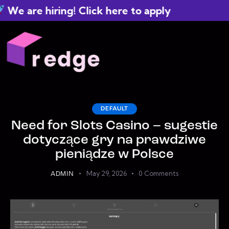
 are hiring! Click here to apply
DEFAULT
Need for Slots Casino – sugestie
dotyczące gry na prawdziwe
pieniądze w Polsce
May 29, 2026
0
Comments
ADMIN