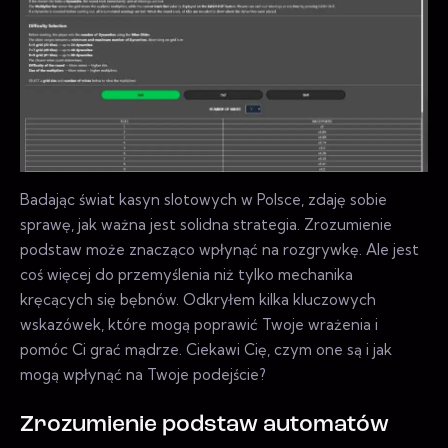
Badając świat kasyn slotowych w Polsce, zdaję sobie
sprawę, jak ważna jest solidna strategia. Zrozumienie
podstaw może znacząco wpłynąć na rozgrywkę. Ale jest
coś więcej do przemyślenia niż tylko mechanika
kręcących się bębnów. Odkryłem kilka kluczowych
wskazówek, które mogą poprawić Twoje wrażenia i
pomóc Ci grać mądrze. Ciekawi Cię, czym one są i jak
mogą wpłynąć na Twoje podejście?
Zrozumienie podstaw automatów