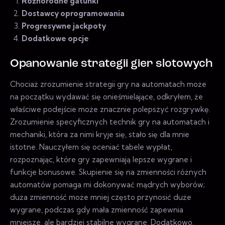
Różnorodne gatunki
Dostawcy oprogramowania
Progresywne jackpoty
Dodatkowe opcje
Opanowanie strategii gier slotowych
Chociaż zrozumienie strategii gry na automatach może
na początku wydawać się onieśmielające, odkryłem, że
właściwe podejście może znacznie polepszyć rozgrywkę.
Zrozumienie specyficznych technik gry na automatach i
mechaniki, która za nimi kryje się, stało się dla mnie
istotne. Nauczyłem się oceniać tabele wypłat,
rozpoznając, które gry zapewniają lepsze wygrane i
funkcje bonusowe. Skupienie się na zmienności różnych
automatów pomaga mi dokonywać mądrych wyborów;
duża zmienność może mniej często przynosić duże
wygrane, podczas gdy mała zmienność zapewnia
mniejsze, ale bardziej stabilne wygrane. Dodatkowo,