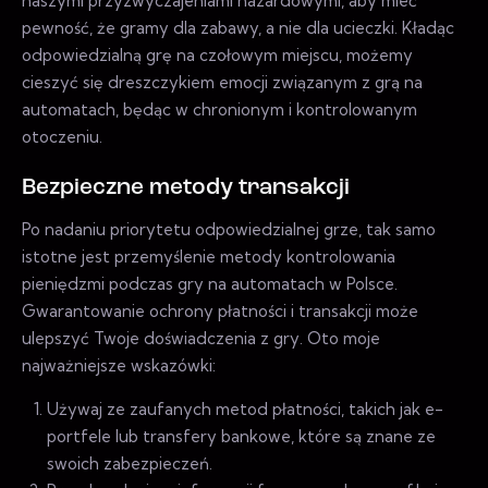
naszymi przyzwyczajeniami hazardowymi, aby mieć
pewność, że gramy dla zabawy, a nie dla ucieczki. Kładąc
odpowiedzialną grę na czołowym miejscu, możemy
cieszyć się dreszczykiem emocji związanym z grą na
automatach, będąc w chronionym i kontrolowanym
otoczeniu.
Bezpieczne metody transakcji
Po nadaniu priorytetu odpowiedzialnej grze, tak samo
istotne jest przemyślenie metody kontrolowania
pieniędzmi podczas gry na automatach w Polsce.
Gwarantowanie ochrony płatności i transakcji może
ulepszyć Twoje doświadczenia z gry. Oto moje
najważniejsze wskazówki:
Używaj ze zaufanych metod płatności, takich jak e-
portfele lub transfery bankowe, które są znane ze
swoich zabezpieczeń.