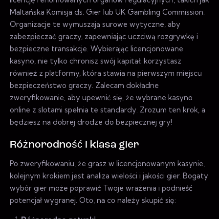
Maltańska Komisja ds. Gier lub UK Gambling Commission.
Organizacje te wymuszają surowe wytyczne, aby
zabezpieczać graczy, zapewniając uczciwą rozgrywkę i
bezpieczne transakcje. Wybierając licencjonowane
kasyno, nie tylko chronisz swój kapitał; korzystasz
również z platformy, która stawia na pierwszym miejscu
bezpieczeństwo graczy. Zalecam dokładne
zweryfikowanie, aby upewnić się, że wybrane kasyno
online z slotami spełnia te standardy. Zrozum ten krok, a
będziesz na dobrej drodze do bezpiecznej gry!
Różnorodność i klasa gier
Po zweryfikowaniu, że grasz w licencjonowanym kasynie,
kolejnym krokiem jest analiza wielości i jakości gier. Bogaty
wybór gier może poprawić Twoje wrażenia i podnieść
potencjał wygranej. Oto, na co należy skupić się: