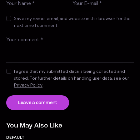
Save my name, email, and website in this browser for the
next time I comment.
I agree that my submitted data is being collected and
stored. For further details on handling user data, see our
Privacy Policy
.
You May Also Like
DEFAULT