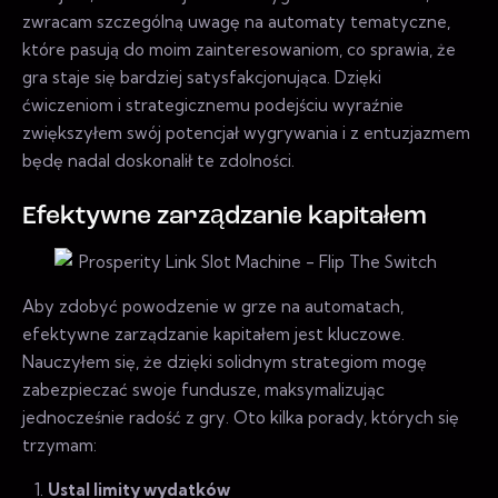
zwracam szczególną uwagę na automaty tematyczne,
które pasują do moim zainteresowaniom, co sprawia, że
gra staje się bardziej satysfakcjonująca. Dzięki
ćwiczeniom i strategicznemu podejściu wyraźnie
zwiększyłem swój potencjał wygrywania i z entuzjazmem
będę nadal doskonalił te zdolności.
Efektywne zarządzanie kapitałem
Aby zdobyć powodzenie w grze na automatach,
efektywne zarządzanie kapitałem jest kluczowe.
Nauczyłem się, że dzięki solidnym strategiom mogę
zabezpieczać swoje fundusze, maksymalizując
jednocześnie radość z gry. Oto kilka porady, których się
trzymam:
Ustal limity wydatków