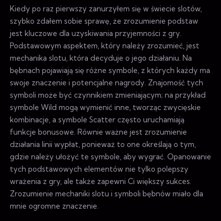
Kiedy po raz pierwszy zanurzyłem się w świecie slotów,
szybko zdałem sobie sprawę, że zrozumienie podstaw
jest kluczowe dla uzyskiwania przyjemności z gry.
Podstawowym aspektem, który należy zrozumieć, jest
mechanika slotu, która decyduje o jego działaniu. Na
bębnach pojawiają się różne symbole, z których każdy ma
swoje znaczenie i potencjalne nagrody. Znajomość tych
symboli może być czynnikiem zmieniającym; na przykład
symbole Wild mogą wymienić inne, tworząc zwycięskie
kombinacje, a symbole Scatter często uruchamiają
funkcje bonusowe. Równie ważne jest zrozumienie
działania linii wypłat, ponieważ to one określają o tym,
gdzie należy ułożyć te symbole, aby wygrać. Opanowanie
tych podstawowych elementów nie tylko polepszy
wrażenia z gry, ale także zapewni Ci większy sukces.
Zrozumienie mechaniki slotu i symboli bębnów miało dla
mnie ogromne znaczenie.