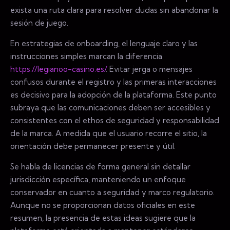
exista una ruta clara para resolver dudas sin abandonar la
sesión de juego.
En estrategias de onboarding, el lenguaje claro y las
instrucciones simples marcan la diferencia
https://legianoo-casino.es/
. Evitar jerga o mensajes
confusos durante el registro y las primeras interacciones
es decisivo para la adopción de la plataforma. Este punto
subraya que las comunicaciones deben ser accesibles y
consistentes con el ethos de seguridad y responsabilidad
de la marca. A medida que el usuario recorre el sitio, la
orientación debe permanecer presente y útil.
Se habla de licencias de forma general sin detallar
jurisdicción específica, manteniendo un enfoque
conservador en cuanto a seguridad y marco regulatorio.
Aunque no se proporcionan datos oficiales en este
resumen, la presencia de estas ideas sugiere que la