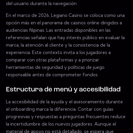
del usuario durante la navegación.
En el marco de 2026, Legiano Casino se coloca como una
opción más en el panorama de casinos online dirigidos a
audiencias filipinas. Las entradas disponibles en las
referencias señalan que hay interés público en evaluar la
marca, la atención al cliente y la consistencia de la
experiencia. Este contexto invita a los jugadores a
comparar con otras plataformas y a priorizar
herramientas de seguridad y políticas de juego
responsable antes de comprometer fondos.
Estructura de menú y accesibilidad
La accesibilidad de la ayuda y el asesoramiento durante
el onboarding marca la diferencia. Contar con guías
progresivas y respuestas a preguntas frecuentes reduce
la incertidumbre de los nuevos jugadores. Aunque el
material de apoyo no está detallado, se espera que