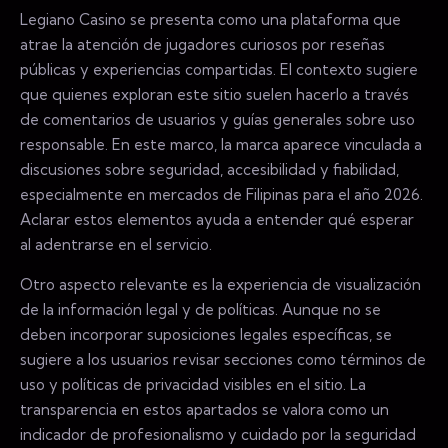
Legiano Casino se presenta como una plataforma que
atrae la atención de jugadores curiosos por reseñas
públicas y experiencias compartidas. El contexto sugiere
que quienes exploran este sitio suelen hacerlo a través
de comentarios de usuarios y guías generales sobre uso
responsable. En este marco, la marca aparece vinculada a
discusiones sobre seguridad, accesibilidad y fiabilidad,
especialmente en mercados de Filipinas para el año 2026.
Aclarar estos elementos ayuda a entender qué esperar
al adentrarse en el servicio.
Otro aspecto relevante es la experiencia de visualización
de la información legal y de políticas. Aunque no se
deben incorporar suposiciones legales específicas, se
sugiere a los usuarios revisar secciones como términos de
uso y políticas de privacidad visibles en el sitio. La
transparencia en estos apartados se valora como un
indicador de profesionalismo y cuidado por la seguridad