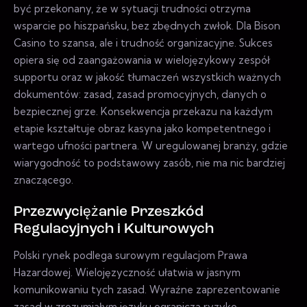
być przekonany, że w sytuacji trudności otrzyma
wsparcie po hiszpańsku, bez zbędnych zwłok. Dla Bison
Casino to szansa, ale i trudność organizacyjne. Sukces
opiera się od zaangażowania w wielojęzykowy zespół
supportu oraz w jakość tłumaczeń wszystkich ważnych
dokumentów: zasad, zasad promocyjnych, danych o
bezpiecznej grze. Konsekwencja przekazu na każdym
etapie kształtuje obraz kasyna jako kompetentnego i
wartego ufności partnera. W uregulowanej branży, gdzie
wiarygodność to podstawowy zasób, nie ma nic bardziej
znaczącego.
Przezwyciężanie Przeszkód
Regulacyjnych i Kulturowych
Polski rynek podlega surowym regulacjom Prawa
Hazardowej. Wielojęzyczność ułatwia w jasnym
komunikowaniu tych zasad. Wyraźne zaprezentowanie
zasad w zrozumiałym języku ogranicza ryzyko