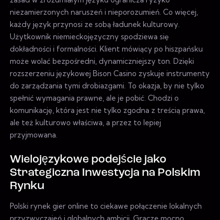
niezamierzonych naruszeń i nieporozumień. Co więcej,
każdy język przynosi ze sobą ładunek kulturowy.
Użytkownik niemieckojęzyczny spodziewa się
dokładności i formalności. Klient mówiący po hiszpańsku
może wolać bezpośredni, dynamiczniejszy ton. Dzięki
rozszerzeniu językowej Bison Casino zyskuje instrumenty
do zarządzania tymi drobiazgami. To okazja, by nie tylko
spełnić wymagania prawne, ale je pobić. Chodzi o
komunikację, która jest nie tylko zgodna z treścią prawa,
ale też kulturowo właściwa, a przez to lepiej
przyjmowana.
Wielojęzykowe podejście jako
Strategiczna Inwestycja na Polskim
Rynku
Polski rynek gier online to ciekawe połączenie lokalnych
przyzwyczajeń i globalnych ambicji. Gracze mocno