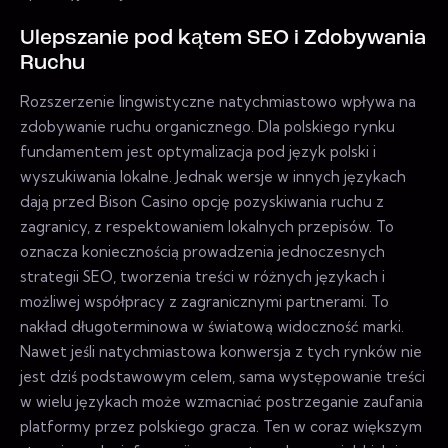
Ulepszanie pod kątem SEO i Zdobywania
Ruchu
Rozszerzenie lingwistyczne natychmiastowo wpływa na
zdobywanie ruchu organicznego. Dla polskiego rynku
fundamentem jest optymalizacja pod język polski i
wyszukiwania lokalne. Jednak wersje w innych językach
dają przed Bison Casino opcję pozyskiwania ruchu z
zagranicy, z respektowaniem lokalnych przepisów. To
oznacza koniecznością prowadzenia jednoczesnych
strategii SEO, tworzenia treści w różnych językach i
możliwej współpracy z zagranicznymi partnerami. To
nakład długoterminowa w światową widoczność marki.
Nawet jeśli natychmiastowa konwersja z tych rynków nie
jest dziś podstawowym celem, sama występowanie treści
w wielu językach może wzmacniać postrzeganie zaufania
platformy przez polskiego gracza. Ten w coraz większym