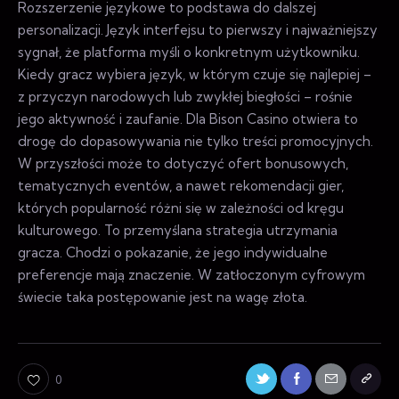
Rozszerzenie językowe to podstawa do dalszej
personalizacji. Język interfejsu to pierwszy i najważniejszy
sygnał, że platforma myśli o konkretnym użytkowniku.
Kiedy gracz wybiera język, w którym czuje się najlepiej –
z przyczyn narodowych lub zwykłej biegłości – rośnie
jego aktywność i zaufanie. Dla Bison Casino otwiera to
drogę do dopasowywania nie tylko treści promocyjnych.
W przyszłości może to dotyczyć ofert bonusowych,
tematycznych eventów, a nawet rekomendacji gier,
których popularność różni się w zależności od kręgu
kulturowego. To przemyślana strategia utrzymania
gracza. Chodzi o pokazanie, że jego indywidualne
preferencje mają znaczenie. W zatłoczonym cyfrowym
świecie taka postępowanie jest na wagę złota.
0