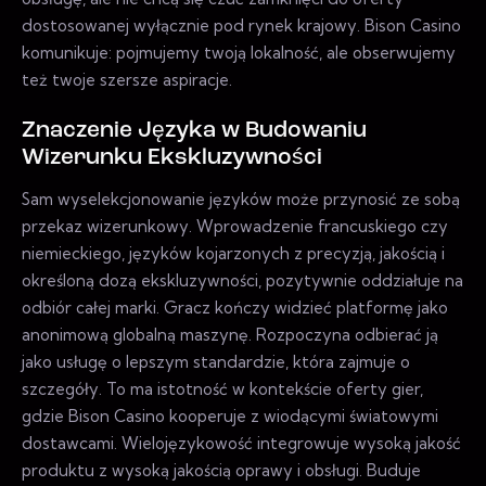
dostosowanej wyłącznie pod rynek krajowy. Bison Casino
komunikuje: pojmujemy twoją lokalność, ale obserwujemy
też twoje szersze aspiracje.
Znaczenie Języka w Budowaniu
Wizerunku Ekskluzywności
Sam wyselekcjonowanie języków może przynosić ze sobą
przekaz wizerunkowy. Wprowadzenie francuskiego czy
niemieckiego, języków kojarzonych z precyzją, jakością i
określoną dozą ekskluzywności, pozytywnie oddziałuje na
odbiór całej marki. Gracz kończy widzieć platformę jako
anonimową globalną maszynę. Rozpoczyna odbierać ją
jako usługę o lepszym standardzie, która zajmuje o
szczegóły. To ma istotność w kontekście oferty gier,
gdzie Bison Casino kooperuje z wiodącymi światowymi
dostawcami. Wielojęzykowość integrowuje wysoką jakość
produktu z wysoką jakością oprawy i obsługi. Buduje