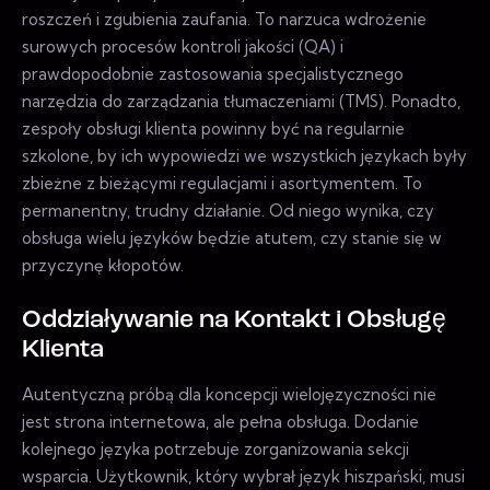
roszczeń i zgubienia zaufania. To narzuca wdrożenie
surowych procesów kontroli jakości (QA) i
prawdopodobnie zastosowania specjalistycznego
narzędzia do zarządzania tłumaczeniami (TMS). Ponadto,
zespoły obsługi klienta powinny być na regularnie
szkolone, by ich wypowiedzi we wszystkich językach były
zbieżne z bieżącymi regulacjami i asortymentem. To
permanentny, trudny działanie. Od niego wynika, czy
obsługa wielu języków będzie atutem, czy stanie się w
przyczynę kłopotów.
Oddziaływanie na Kontakt i Obsługę
Klienta
Autentyczną próbą dla koncepcji wielojęzyczności nie
jest strona internetowa, ale pełna obsługa. Dodanie
kolejnego języka potrzebuje zorganizowania sekcji
wsparcia. Użytkownik, który wybrał język hiszpański, musi