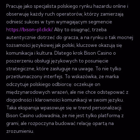
Pracuję jako specjalista polskiego rynku hazardu online i
obserwuję każdy ruch operatorów, którzy zamierzają
odnieść sukces w tym wymagającym segmencie
https://bison-pl.click/
. Aby to osiągnąć, trzeba
autentycznie dotrzeć do gracza, a na rynku o tak mocnej
tożsamości językowej jak polski, kluczowe okazują się
komunikacja i kultura. Dlatego krok Bison Casino o
poszerzeniu obsługi językowych to posunięcie
strategiczne, które zasługuje na uwagę. To nie tylko
przetłumaczony interfejs. To wskazówka, że marka
odczytuje polskiego odbiorcę: oczekuje on
międzynarodowych wrażeń, ale nie chce odstępować z
dogodności i klarowności komunikacji w swoim języku.
Taka ekspansja wpasowuje się w trend personalizacji.
Bison Casino udowadnia, że nie jest tylko platformą z
grami, ale rozpoczyna budować relację opartą na
zrozumieniu.