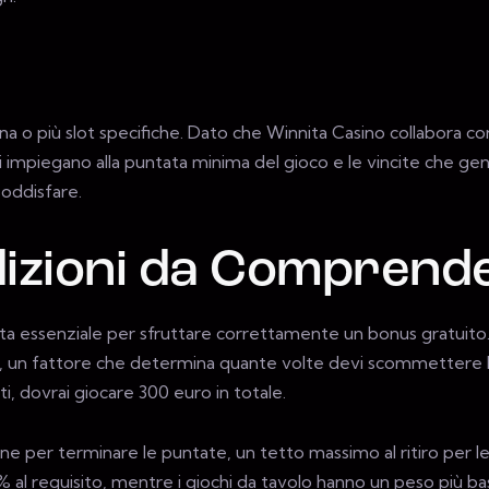
una o più slot specifiche. Dato che Winnita Casino collabora co
giri si impiegano alla puntata minima del gioco e le vincite che
oddisfare.
dizioni da Comprend
ta essenziale per sfruttare correttamente un bonus gratuito. 
sa, un fattore che determina quante volte devi scommettere le 
i, dovrai giocare 300 euro in totale.
per terminare le puntate, un tetto massimo al ritiro per le vi
 al requisito, mentre i giochi da tavolo hanno un peso più ba