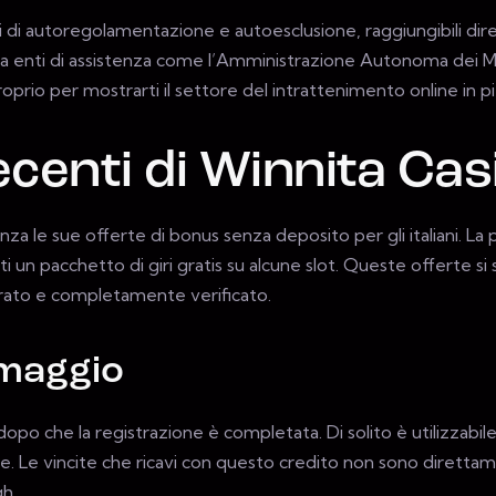
di autoregolamentazione e autoesclusione, raggiungibili dire
rti a enti di assistenza come l’Amministrazione Autonoma dei M
io per mostrarti il settore del intrattenimento online in pien
enti di Winnita Casin
za le sue offerte di bonus senza deposito per gli italiani. L
i un pacchetto di giri gratis su alcune slot. Queste offerte s
trato e completamente verificato.
Omaggio
 dopo che la registrazione è completata. Di solito è utilizzabil
ologie. Le vincite che ricavi con questo credito non sono diret
gh.