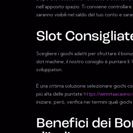
nell’apposito spazio. Ti conviene controllare 
saranno visibili nel saldo del tuo conto e sar
Slot Consigliat
Scegliere i giochi adatti per sfruttare il bo
slot machine, il nostro consiglio è puntare lì
sviluppatori.
È una ottima soluzione selezionare giochi c
più alta delle puntate
https://winnitaacasino.i
iniziare, però, verifica nei termini quali gioc
Benefici dei B