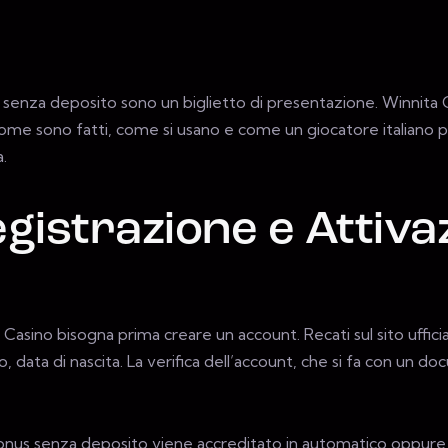
onus senza deposito sono un biglietto di presentazione. Winnit
ome sono fatti, come si usano e come un giocatore italiano p
a.
gistrazione e Attiva
asino bisogna prima creare un account. Recati sul sito ufficial
o, data di nascita. La verifica dell’account, che si fa con un 
il bonus senza deposito viene accreditato in automatico opp