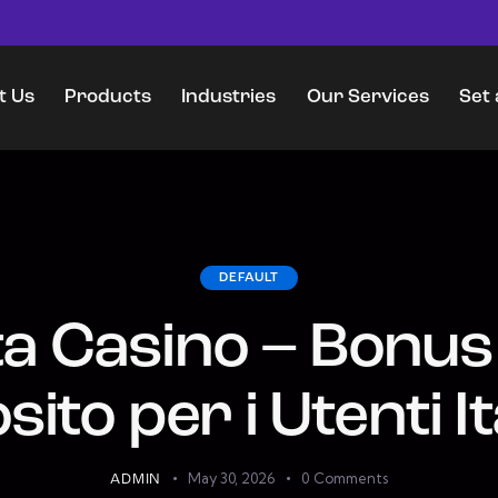
t Us
Products
Industries
Our Services
Set
s
Products
Industries
Our Services
Set a 
DEFAULT
ta Casino – Bonus
ito per i Utenti It
May 30, 2026
0
Comments
ADMIN