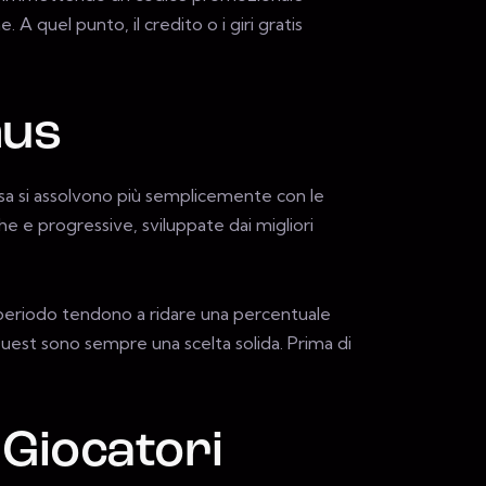
 A quel punto, il credito o i giri gratis
nus
essa si assolvono più semplicemente con le
che e progressive, sviluppate dai migliori
 periodo tendono a ridare una percentuale
uest sono sempre una scelta solida. Prima di
 Giocatori