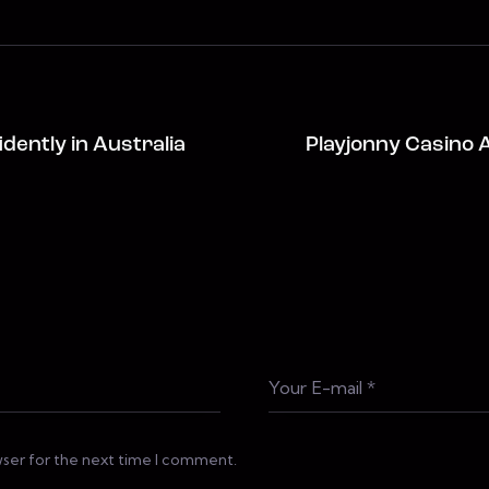
dently in Australia
Playjonny Casino 
wser for the next time I comment.