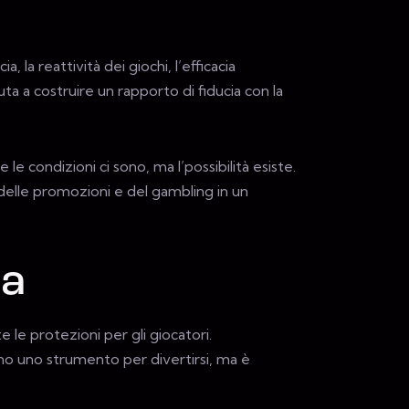
, la reattività dei giochi, l’efficacia
iuta a costruire un rapporto di fiducia con la
e condizioni ci sono, ma l’possibilità esiste.
delle promozioni e del gambling in un
ia
 le protezioni per gli giocatori.
no uno strumento per divertirsi, ma è