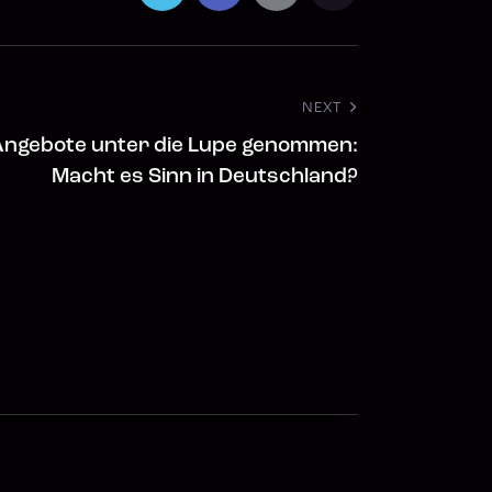
NEXT
Angebote unter die Lupe genommen:
Macht es Sinn in Deutschland?