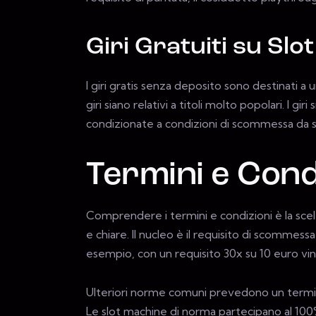
Giri Gratuiti su Slot
I giri gratis senza deposito sono destinati a 
giri siano relativi a titoli molto popolari. I 
condizionate a condizioni di scommessa da s
Termini e Con
Comprendere i termini e condizioni è la scel
e chiare. Il nucleo è il requisito di scommes
esempio, con un requisito 30x su 10 euro vint
Ulteriori norme comuni prevedono un termine 
Le slot machine di norma partecipano al 100%