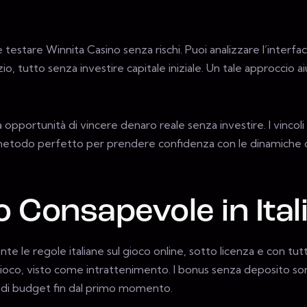
 testare Winnita Casino senza rischi. Puoi analizzare l’interfaccia
zio, tutto senza investire capitale iniziale. Un tale approccio a
rtunità di vincere denaro reale senza investire. I vincoli e l
un metodo perfetto per prendere confidenza con le dinamiche 
 Consapevole in Ital
le regole italiane sul gioco online, sotto licenza e con tutte
ioco, visto come intrattenimento. I bonus senza deposito so
e di budget fin dal primo momento.