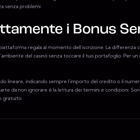
za senza problemi.
ttamente i Bonus Se
iattaforma regala al momento dell’iscrizione. La differenza c
 l’ambiente del casinò senza toccare il tuo portafoglio. Per un
 lineare, indicando sempre l’importo del credito o il numero e
arte da non ignorare è la lettura dei termini e condizioni. Sono
 gratuito.