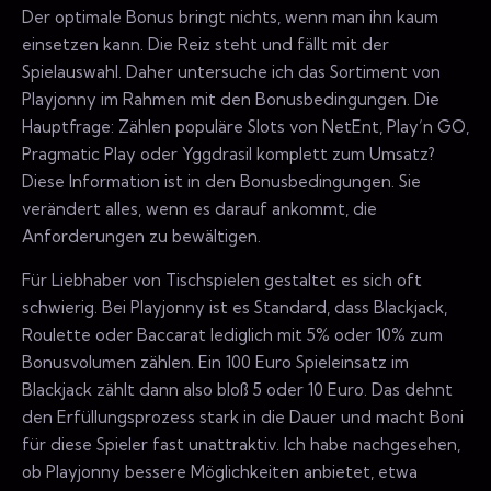
Der optimale Bonus bringt nichts, wenn man ihn kaum
einsetzen kann. Die Reiz steht und fällt mit der
Spielauswahl. Daher untersuche ich das Sortiment von
Playjonny im Rahmen mit den Bonusbedingungen. Die
Hauptfrage: Zählen populäre Slots von NetEnt, Play’n GO,
Pragmatic Play oder Yggdrasil komplett zum Umsatz?
Diese Information ist in den Bonusbedingungen. Sie
verändert alles, wenn es darauf ankommt, die
Anforderungen zu bewältigen.
Für Liebhaber von Tischspielen gestaltet es sich oft
schwierig. Bei Playjonny ist es Standard, dass Blackjack,
Roulette oder Baccarat lediglich mit 5% oder 10% zum
Bonusvolumen zählen. Ein 100 Euro Spieleinsatz im
Blackjack zählt dann also bloß 5 oder 10 Euro. Das dehnt
den Erfüllungsprozess stark in die Dauer und macht Boni
für diese Spieler fast unattraktiv. Ich habe nachgesehen,
ob Playjonny bessere Möglichkeiten anbietet, etwa