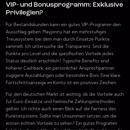
VIP- und Bonusprogramm: Exklusive
Privilegien?
Für Bestandskunden kann ein gutes VIP-Programm den
Ausschlag geben. Playjonny hat ein mehrstufiges
Treuesystem, bei dem man durch Einsätze Punkte
sammelt. Ich untersuche die Transparenz: Sind die
Punkte pro Level und die spezifischen Vorteile jedes
Status deutlich ersichtlich? Typische Benefits sind
höherer Cashback, ein persönlicher Ansprechpartner,
zügigere Auszahlungen oder besondere Boni. Eine klare
Fortschrittsanzeige im Konto ist ein positives Zeichen.
Für den deutschen Markt ist wichtig, ob die Vorteile auch
für Euro-Einsätze und heimische Zahlungsmethoden
gelten. Ich richte auch einen Blick auf die Fairness des
Punktesystems. Sollte man Unsummen setzen, um die
ersten echten Vorteile zu sehen? Ein gutes Programm