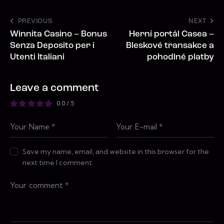
PREVIOUS
NEXT
Winnita Casino – Bonus
Herní portál Casea –
Senza Deposito per i
Bleskové transakce a
Utenti Italiani
pohodlné platby
Leave a comment
0.0
/
5
Save my name, email, and website in this browser for the
next time I comment.