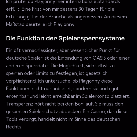
Ich prüfe, ob Playjonny hier internationale Standards
erfüllt. Eine Frist von mindestens 30 Tagen für die
Erfüllung gilt in der Branche als angemessen. An diesem
Maßstab beurteile ich Playjonny.
Die Funktion der Spielersperrsysteme
Ein oft vernachlässigter, aber wesentlicher Punkt für
deutsche Spieler ist die Einbindung von OASIS oder einer
anderen Sperrdatei. Die Möglichkeit, sich selbst zu
sperren oder Limits zu festlegen, ist gesetzlich
verpflichtend. Ich untersuche, ob Playjonny diese
Funktionen nicht nur anbietet, sondern sie auch gut
erkennbar und leicht erreichbar im Spielerkonto platziert.
Transparenz hört nicht bei den Boni auf. Sie muss den
gesamten Spielerschutz abdecken. Ein Casino, das diese
Tools verbirgt, handelt nicht im Sinne des deutschen
Rechts.