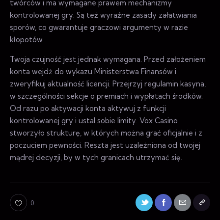
twórców i ma wymagane prawem mechanizmy
kontrolowanej gry. Są też wyraźne zasady załatwiania
sporów, co gwarantuje graczowi argumenty w razie
kłopotów.
Twoja czujność jest jednak wymagana. Przed założeniem
konta wejdź do wykazu Ministerstwa Finansów i
zweryfikuj aktualność licencji. Przejrzyj regulamin kasyna,
w szczególności sekcje o premiach i wypłatach środków.
Od razu po aktywacji konta aktywuj z funkcji
kontrolowanej gry i ustal sobie limity. Vox Casino
stworzyło strukturę, w których można grać oficjalnie i z
poczuciem pewności. Reszta jest uzależniona od twojej
mądrej decyzji, by w tych granicach utrzymać się.
0