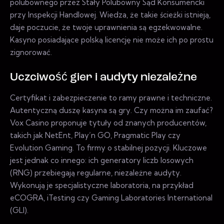
polubownego przez Stały Polubowny Sąd Konsumencki
przy Inspekcji Handlowej. Wiedza, że takie ścieżki istnieją,
daje poczucie, że twoje uprawnienia są egzekwowalne.
Kasyno posiadające polską licencję nie może ich po prostu
zignorować.
Uczciwość gier i audyty niezależne
Certyfikat i zabezpieczenie to ramy prawne i techniczne.
Autentyczną duszę kasyna są gry. Czy można im zaufać?
Vox Casino proponuje tytuły od znanych producentów,
takich jak NetEnt, Play’n GO, Pragmatic Play czy
Evolution Gaming. To firmy o stabilnej pozycji. Kluczowe
jest jednak co innego: ich generatory liczb losowych
(RNG) przebiegają regularne, niezależne audyty.
Wykonują je specjalistyczne laboratoria, na przykład
eCOGRA, iTesting czy Gaming Laboratories International
(GLI).