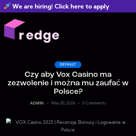
We are hiring! Click here to apply
DEFAULT
Czy aby Vox Casino ma
zezwolenie i można mu zaufać w
Polsce?
May 30, 2026
0
Comments
ADMIN