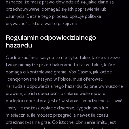
oznacza, że masz prawo dowiedzieć się, jakie dane są
przechowywane, domagać się ich poprawienia lub
usunięcia. Detale tego procesu opisuje polityka
prywatności, którą warto przejrzeć.
Regulamin odpowiedzialnego
hazardu
Godne zaufania kasyno to nie tylko takie, które strzeże
twoje pieniądze przed hakerami. To także takie, które
pomaga ci kontrolować granie. Vox Casino, jak każde
licencjonowane kasyno w Polsce, musi oferować
narzędzia odpowiedzialnego hazardu. Są one wymuszone
prawem, ale ich obecność i działanie wiele mówi o
podejściu operatora. Jesteś w stanie samodzielnie ustawić
limity: ile możesz wpłacić dziennie, tygodniowo lub
miesięcznie, ile możesz przegrać, a nawet ile czasu
przeznaczysz na grze. Co istotne, obniżenie limitu jest