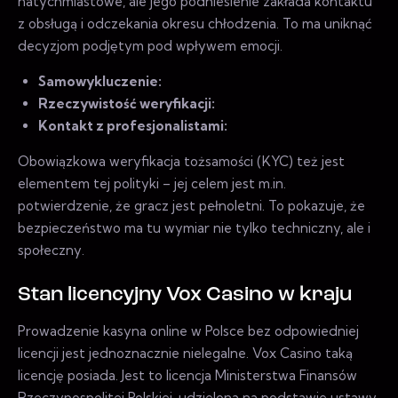
natychmiastowe, ale jego podniesienie zakłada kontaktu
z obsługą i odczekania okresu chłodzenia. To ma uniknąć
decyzjom podjętym pod wpływem emocji.
Samowykluczenie:
Rzeczywistość weryfikacji:
Kontakt z profesjonalistami:
Obowiązkowa weryfikacja tożsamości (KYC) też jest
elementem tej polityki – jej celem jest m.in.
potwierdzenie, że gracz jest pełnoletni. To pokazuje, że
bezpieczeństwo ma tu wymiar nie tylko techniczny, ale i
społeczny.
Stan licencyjny Vox Casino w kraju
Prowadzenie kasyna online w Polsce bez odpowiedniej
licencji jest jednoznacznie nielegalne. Vox Casino taką
licencję posiada. Jest to licencja Ministerstwa Finansów
Rzeczypospolitej Polskiej, udzielona na podstawie ustawy