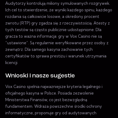
Audytorzy kontrolują miliony symulowanych rozgrywek.
Ich cel to stwierdzenie, że wyniki każdego spinu, każdego
rozdania są całkowicie losowe, a określony procent
zwrotu (RTP) gry zgadza się z rzeczywistością. Atesty z
tych testów są często publicznie udostępnione. Dla
gracza to ważna informacja: gry w Vox Casino nie są
“ustawione”. Są regularnie weryfikowane przez osoby z
zewnątrz. Dla samego kasyna zachowanie tych
certyfikatów to sprawa prestiżu i warunek utrzymania
licencji.
Wnioski i nasze sugestie
Vox Casino spelnia najważniejsze kryteria legalnego i
oficjalnego kasyna w Polsce. Posiada zezwolenie
Ministerstwa Finansów, co jest bezwzględną
fundamentem. Wdraża powszechne środki ochrony
informatyczne, proponuje gry od audytowanych