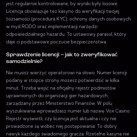
jest regularnie kontrolowane, by wyniki były losowe.
Licencja obowiązuje też kasyno do weryfikacji twojej
tożsamości (procedura KYC), ochrony danych osobowych
w myśl RODO oraz implementacji narzędzi
odpowiedzialnego hazardu. To ustawowy parasol, który
daje ci podstawowe poczucie bezpieczeństwa.
Sprawdzenie licencji – jak to zweryfikować
samodzielnie?
Nie musisz wierzyć operatorowi na słowo. Numer licencji
podany w stopce strony możesz potwierdzić w kilka
minut. Trzeba wejść na oficjalny rejestr podmiotów
uprawnionych do organizacji gier hazardowych,
zarządzany przez Ministerstwo Finansów. W polu
wyszukiwania wprowadzasz numer lub nazwę Vox Casino.
Rejestr wyświetli, czy licencja jest aktualna i czy nie
prowadzone są wobec niej postępowania. To dobry
nawyk każdego świadomego gracza. Rzetelne kasyna nie