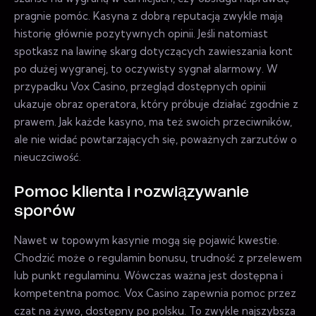
pragnie pomóc. Kasyna z dobrą reputacją zwykle mają
historię głównie pozytywnych opinii. Jeśli natomiast
spotkasz na lawinę skarg dotyczących zawieszania kont
po dużej wygranej, to oczywisty sygnał alarmowy. W
przypadku Vox Casino, przegląd dostępnych opinii
ukazuje obraz operatora, który próbuje działać zgodnie z
prawem. Jak każde kasyno, ma też swoich przeciwników,
ale nie widać powtarzających się, poważnych zarzutów o
nieuczciwość.
Pomoc klienta i rozwiązywanie
sporów
Nawet w topowym kasynie mogą się pojawić kwestie.
Chodzić może o regulamin bonusu, trudność z przelewem
lub punkt regulaminu. Wówczas ważna jest dostępna i
kompetentna pomoc. Vox Casino zapewnia pomoc przez
czat na żywo, dostępny po polsku. To zwykle najszybsza