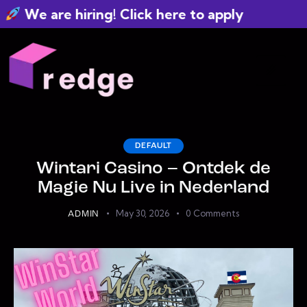
e are hiring! Click here to apply
DEFAULT
Wintari Casino – Ontdek de
Magie Nu Live in Nederland
May 30, 2026
0
Comments
ADMIN