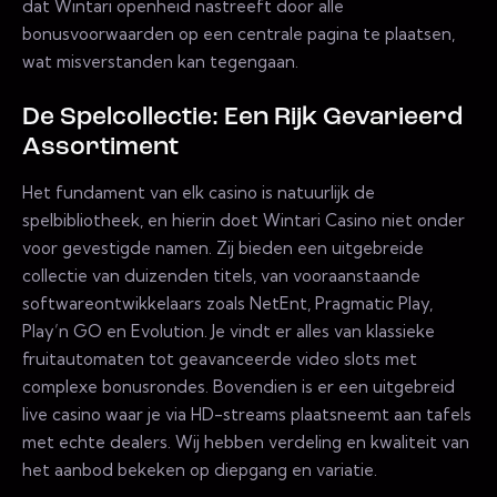
dat Wintari openheid nastreeft door alle
bonusvoorwaarden op een centrale pagina te plaatsen,
wat misverstanden kan tegengaan.
De Spelcollectie: Een Rijk Gevarieerd
Assortiment
Het fundament van elk casino is natuurlijk de
spelbibliotheek, en hierin doet Wintari Casino niet onder
voor gevestigde namen. Zij bieden een uitgebreide
collectie van duizenden titels, van vooraanstaande
softwareontwikkelaars zoals NetEnt, Pragmatic Play,
Play’n GO en Evolution. Je vindt er alles van klassieke
fruitautomaten tot geavanceerde video slots met
complexe bonusrondes. Bovendien is er een uitgebreid
live casino waar je via HD-streams plaatsneemt aan tafels
met echte dealers. Wij hebben verdeling en kwaliteit van
het aanbod bekeken op diepgang en variatie.