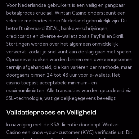
Voor Nederlandse gebruikers is een veilig en gangbaar
betaalproces cruciaal. Wintari Casino ondersteunt een
selectie methodes die in Nederland gebruikelijk zijn. Dit
betreft uiteraard iDEAL, bankoverschrijvingen,
creditcards en diverse e-wallets zoals PayPal en Skrill.
Stortingen worden over het algemeen onmiddellijk
verwerkt, zodat je snel kunt aan de slag gaan met spelen.
Opnameverzoeken worden binnen een overeengekomen
termijn afgehandeld, die kan variëren per methode, maar
doorgaans binnen 24 tot 48 uur voor e-wallets. Het
casino toepast acceptabele minimum- en
maximumlimieten. Alle transacties worden gecodeerd via
SSL-technologie, wat geldelijkegegevens beveiligt.
Validatieproces en Veiligheid
In navolging met de KSA-licentie doorloopt Wintari
Casino een know-your-customer (KYC) verificatie uit. Dit