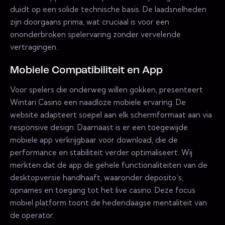
duidt op een solide technische basis. De laadsnelheden
zijn doorgaans prima, wat cruciaal is voor een
ononderbroken spelervaring zonder vervelende
vertragingen.
Mobiele Compatibiliteit en App
Voor spelers die onderweg willen gokken, presenteert
Wintari Casino een naadloze mobiele ervaring. De
website adapteert soepel aan elk schermformaat aan via
responsive design. Daarnaast is er een toegewijde
mobiele app verkrijgbaar voor download, die de
performance en stabiliteit verder optimaliseert. Wij
merkten dat de app de gehele functionaliteiten van de
desktopversie handhaaft, waaronder deposito’s,
opnames en toegang tot het live casino. Deze focus
mobiel platform toont de hedendaagse mentaliteit van
de operator.