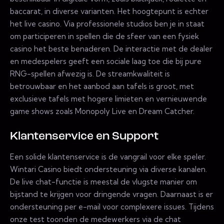
baccarat, in diverse varianten. Het hoogtepunt is echter
het live casino. Via professionele studios ben je in staat
om participeren in spellen die de sfeer van een fysiek
casino het beste benaderen. De interactie met de dealer
en medespelers geeft een sociale laag toe die bij pure
RNG-spellen afwezig is. De streamkwaliteit is
betrouwbaar en het aanbod aan tafels is groot, met
exclusieve tafels met hogere limieten en vernieuwende
game shows zoals Monopoly Live en Dream Catcher.
Klantenservice en Support
Een solide klantenservice is de vangrail voor elke speler.
Wintari Casino biedt ondersteuning via diverse kanalen.
De live chat-functie is meestal de vlugste manier om
bijstand te krijgen voor dringende vragen. Daarnaast is er
ondersteuning per e-mail voor complexere issues. Tijdens
onze test toonden de medewerkers via de chat