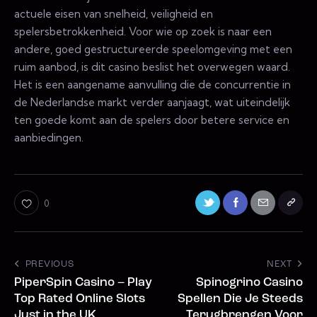
actuele eisen van snelheid, veiligheid en
spelersbetrokkenheid. Voor wie op zoek is naar een
andere, goed gestructureerde speelomgeving met een
ruim aanbod, is dit casino beslist het overwegen waard.
Het is een aangename aanvulling die de concurrentie in
de Nederlandse markt verder aanjaagt, wat uiteindelijk
ten goede komt aan de spelers door betere service en
aanbiedingen.
0
PREVIOUS
NEXT
PiperSpin Casino – Play
Spinogrino Casino
Top Rated Online Slots
Spellen Die Je Steeds
Just in the UK
Terugbrengen Voor