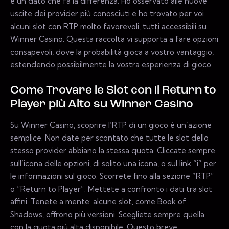
è un dato che fa la differenza. Ho osservato alle nuove
uscite dei provider più conosciuti e ho trovato per voi
alcuni slot con RTP molto favorevoli, tutti accessibili su
Winner Casino. Questa raccolta vi supporta a fare opzioni
consapevoli, dove la probabilità gioca a vostro vantaggio,
estendendo possibilmente la vostra esperienza di gioco.
Come Trovare le Slot con il Return to
Player più Alto su Winner Casino
Su Winner Casino, scoprire l’RTP di un gioco è un’azione
semplice. Non date per scontato che tutte le slot dello
stesso provider abbiano la stessa quota. Cliccate sempre
sull’icona delle opzioni, di solito una icona, o sul link “i” per
le informazioni sul gioco. Scorrete fino alla sezione “RTP”
o “Return to Player”. Mettete a confronto i dati tra slot
affini. Tenete a mente: alcune slot, come Book of
Shadows, offrono più versioni. Scegliete sempre quella
con la quota più alta disponibile. Questo breve