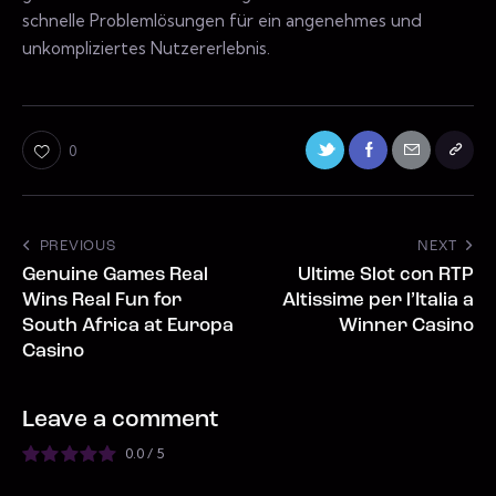
schnelle Problemlösungen für ein angenehmes und
unkompliziertes Nutzererlebnis.
0
PREVIOUS
NEXT
Genuine Games Real
Ultime Slot con RTP
Wins Real Fun for
Altissime per l’Italia a
South Africa at Europa
Winner Casino
Casino
Leave a comment
0.0
/
5