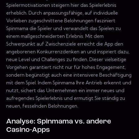
Spielermotivationen steigern hier das Spielerlebnis
erheblich. Durch anpassungsfähige, auf individuelle
Vorlieben zugeschnittene Belohnungen fasziniert
Spinmama die Spieler und verwandelt das Spielen zu
einem maßgeschneiderten Erlebnis. Mit dem
Schwerpunkt auf Zwischenziele erreicht die App den
angeborenen Konkurrenzdenken an und inspiriert dazu,
neue Level und Challenges zu finden. Dieser vielseitige
Vorgehen garantiert nicht nur für hohes Engagement,
sondern begünstigt auch eine intensivere Beschäftigung
mit dem Spiel. Indem Spinmama Ihre Antrieb erkennt und
nutzt, sichert das Unternehmen ein immer neues und
aufregendes Spielerlebnis und ermutigt Sie ständig zu
neuen, fesselnden Belohnungen.
Analyse: Spinmama vs. andere
Casino-Apps