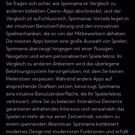
Sie fragen sich sicher, wie Spinmama im Vergleich zu
anderen beliebten Casino-Apps abschneidet, und der
Vergleich ist aufschlussreich. Spinmamas Vorteile liegen in
der intuitiven Benutzerführung und den innovativen
Spielmechaniken, die es von der Mitbewerbern abheben.
Die meisten Apps bieten eine große Auswahl von Spielen,
Spinmama überzeugt hingegen mit einer flüssigen
Navigation und einem personalisierten Spielerlebnis. Im
Vergleich zu anderen Anbietern wird das überlegene
Belohnungssystem hervorgehoben, mit dem Sie keinen
Meilenstein verpassen. Während andere Apps auf
ansprechende Grafiken setzen, bevorzugt Spinmama
eine intuitive Benutzeroberfläche, die Ihr Spielerlebnis
verbessert, ohne Sie zu belasten. Interaktive Elemente
garantieren anhaltendes Interesse und verwandeln das
Spielen in mehr als nur einen Zeitvertreib, sondern zu
einem spannenden Abenteuer. Spinmama kombiniert
modernes Design mit modernsten Funktionen und erfüllt