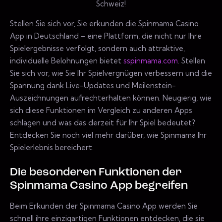
Stellen Sie sich vor, Sie erkunden die Spinmama Casino
App in Deutschland – eine Plattform, die nicht nur Ihre
Spielergebnisse verfolgt, sondern auch attraktive,
individuelle Belohnungen bietet
sspinmama.com
. Stellen
Sie sich vor, wie Sie Ihr Spielvergnügen verbessern und die
Spannung dank Live-Updates und Meilenstein-
Auszeichnungen aufrechterhalten können. Neugierig, wie
sich diese Funktionen im Vergleich zu anderen Apps
schlagen und was das derzeit für Ihr Spiel bedeutet?
Entdecken Sie noch viel mehr darüber, wie Spinmama Ihr
Spielerlebnis bereichert.
Die besonderen Funktionen der
Spinmama Casino App begreifen
Beim Erkunden der Spinmama Casino App werden Sie
schnell ihre einzigartigen Funktionen entdecken, die sie