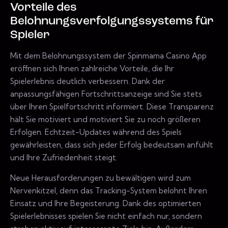
Vorteile des
Belohnungsverfolgungssystems für
Spieler
Mit dem Belohnungssystem der Spinmama Casino App
eröffnen sich Ihnen zahlreiche Vorteile, die Ihr
Spielerlebnis deutlich verbessern. Dank der
anpassungsfähigen Fortschrittsanzeige sind Sie stets
über Ihren Spielfortschritt informiert. Diese Transparenz
hält Sie motiviert und motiviert Sie zu noch größeren
Erfolgen. Echtzeit-Updates während des Spiels
gewährleisten, dass sich jeder Erfolg bedeutsam anfühlt
und Ihre Zufriedenheit steigt.
Neue Herausforderungen zu bewältigen wird zum
Nervenkitzel, denn das Tracking-System belohnt Ihren
Einsatz und Ihre Begeisterung. Dank des optimierten
Spielerlebnisses spielen Sie nicht einfach nur, sondern