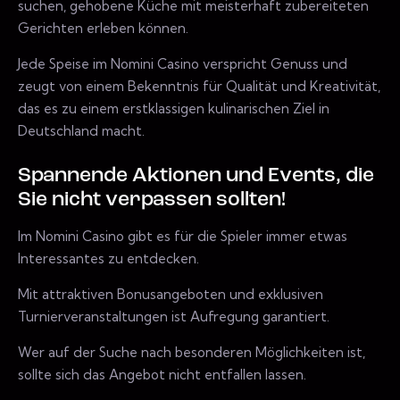
suchen, gehobene Küche mit meisterhaft zubereiteten
Gerichten erleben können.
Jede Speise im Nomini Casino verspricht Genuss und
zeugt von einem Bekenntnis für Qualität und Kreativität,
das es zu einem erstklassigen kulinarischen Ziel in
Deutschland macht.
Spannende Aktionen und Events, die
Sie nicht verpassen sollten!
Im Nomini Casino gibt es für die Spieler immer etwas
Interessantes zu entdecken.
Mit attraktiven Bonusangeboten und exklusiven
Turnierveranstaltungen ist Aufregung garantiert.
Wer auf der Suche nach besonderen Möglichkeiten ist,
sollte sich das Angebot nicht entfallen lassen.