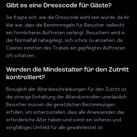
Gibt es eine Dresscode für Gäste?
Sie fragte sich, wie die Dresscode wohl sein würde, da ihr
klar war, dass die Benimmregeln für Besucher vielleicht
ein förmlicheres Auftreten verlangt. Besuchern wird in
der Normalfall nahegelegt, sich schick zu anziehen, da
Casinos inmitten des Trubels ein gepflegtes Auftreten
oft schätzen.
Werden die Mindestalter für den Zutritt
kontrolliert?
Bezüglich der Altersbeschränkungen für den Zutritt ist
die strenge Einhaltung der Alterskontrollen unerlässlich.
Besucher müssen die gesetzlichen Bestimmungen
erfüllen, um sicherzustellen, dass alle Anwesenden das
erforderliche Alter haben und somit ein sicheres und
sorgfältiges Umfeld für alle gewährleistet ist.