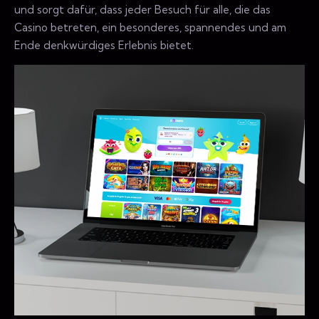
und sorgt dafür, dass jeder Besuch für alle, die das
Casino betreten, ein besonderes, spannendes und am
Ende denkwürdiges Erlebnis bietet.