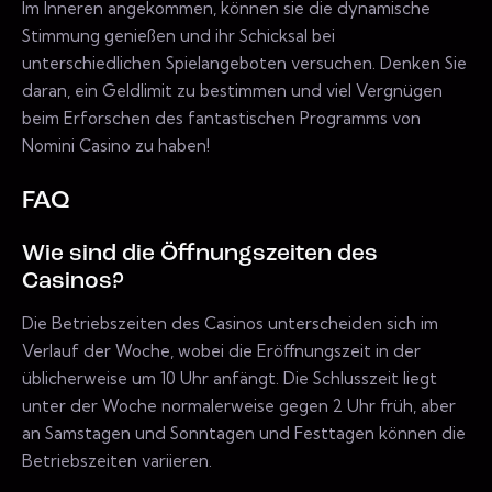
Im Inneren angekommen, können sie die dynamische
Stimmung genießen und ihr Schicksal bei
unterschiedlichen Spielangeboten versuchen. Denken Sie
daran, ein Geldlimit zu bestimmen und viel Vergnügen
beim Erforschen des fantastischen Programms von
Nomini Casino zu haben!
FAQ
Wie sind die Öffnungszeiten des
Casinos?
Die Betriebszeiten des Casinos unterscheiden sich im
Verlauf der Woche, wobei die Eröffnungszeit in der
üblicherweise um 10 Uhr anfängt. Die Schlusszeit liegt
unter der Woche normalerweise gegen 2 Uhr früh, aber
an Samstagen und Sonntagen und Festtagen können die
Betriebszeiten variieren.