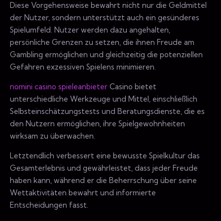
Diese Vorgehensweise bewahrt nicht nur die Geldmittel
der Nutzer, sondern unterstützt auch ein gesünderes
Spielumfeld. Nutzer werden dazu angehalten,
persönliche Grenzen zu setzen, die ihnen Freude am
Gambling ermöglichen und gleichzeitig die potenziellen
Gefahren exzessiven Spielens minimieren.
nomini casino spieleanbieter
Casino bietet
unterschiedliche Werkzeuge und Mittel, einschließlich
Selbsteinschätzungstests und Beratungsdienste, die es
den Nutzern ermöglichen, ihre Spielgewohnheiten
wirksam zu überwachen.
Letztendlich verbessert eine bewusste Spielkultur das
Gesamterlebnis und gewährleistet, dass jeder Freude
haben kann, während er die Beherrschung über seine
Wettaktivitäten bewahrt und informierte
Entscheidungen fasst.