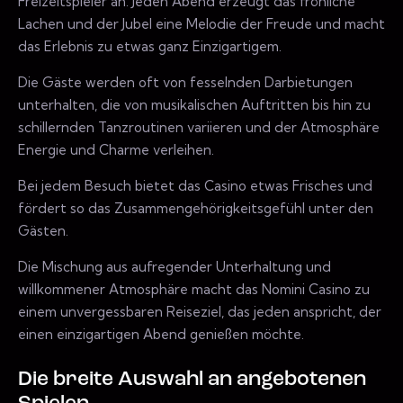
Freizeitspieler an. Jeden Abend erzeugt das fröhliche
Lachen und der Jubel eine Melodie der Freude und macht
das Erlebnis zu etwas ganz Einzigartigem.
Die Gäste werden oft von fesselnden Darbietungen
unterhalten, die von musikalischen Auftritten bis hin zu
schillernden Tanzroutinen variieren und der Atmosphäre
Energie und Charme verleihen.
Bei jedem Besuch bietet das Casino etwas Frisches und
fördert so das Zusammengehörigkeitsgefühl unter den
Gästen.
Die Mischung aus aufregender Unterhaltung und
willkommener Atmosphäre macht das Nomini Casino zu
einem unvergessbaren Reiseziel, das jeden anspricht, der
einen einzigartigen Abend genießen möchte.
Die breite Auswahl an angebotenen