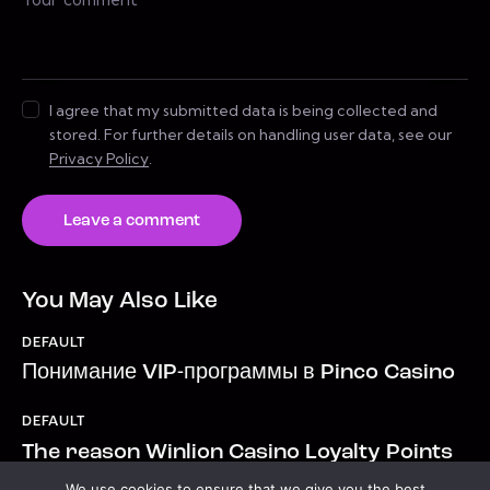
I agree that my submitted data is being collected and
stored. For further details on handling user data, see our
Privacy Policy
.
You May Also Like
DEFAULT
Понимание VIP-программы в Pinco Casino
DEFAULT
The reason Winlion Casino Loyalty Points
System Functions: One Member Analysis
We use cookies to ensure that we give you the best