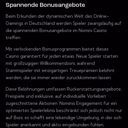
Spannende Bonusangebote
Beim Erkunden der dynamischen Welt des Online-
Gamings in Deutschland werden Spieler zwangsläufig auf
die spannenden Bonusangebote im Nomini Casino
treffen.
Mit verlockenden Bonusprogrammen bietet dieses
Casino garantiert für jeden etwas. Neue Spieler starten
mit großzügigen Willkommensboni, während
Stammspieler mit einzigartigen Treueprämien belohnt
werden, die sie immer wieder zurückkommen lassen.
Diese Belohnungen umfassen Rückerstattungsangebote,
Freispiele und exklusive, auf individuelle Vorlieben
zugeschnittene Aktionen. Nominis Engagement für ein
optimiertes Spielerlebnis beschränkt sich jedoch nicht nur
auf Boni; es schafft eine lebendige Umgebung, in der sich
Spieler anerkannt und aktiv eingebunden fühlen.