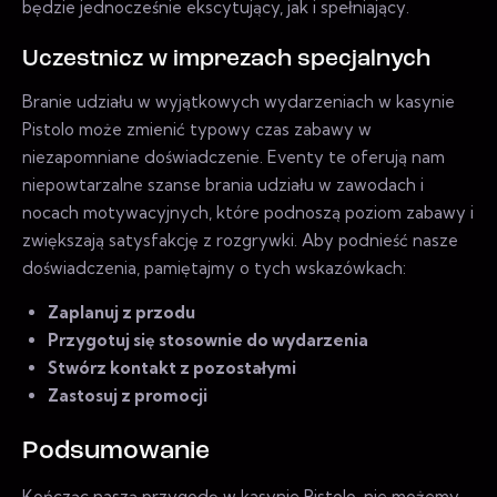
będzie jednocześnie ekscytujący, jak i spełniający.
Uczestnicz w imprezach specjalnych
Branie udziału w wyjątkowych wydarzeniach w kasynie
Pistolo może zmienić typowy czas zabawy w
niezapomniane doświadczenie. Eventy te oferują nam
niepowtarzalne szanse brania udziału w zawodach i
nocach motywacyjnych, które podnoszą poziom zabawy i
zwiększają satysfakcję z rozgrywki. Aby podnieść nasze
doświadczenia, pamiętajmy o tych wskazówkach:
Zaplanuj z przodu
Przygotuj się stosownie do wydarzenia
Stwórz kontakt z pozostałymi
Zastosuj z promocji
Podsumowanie
Kończąc naszą przygodę w kasynie Pistolo, nie możemy