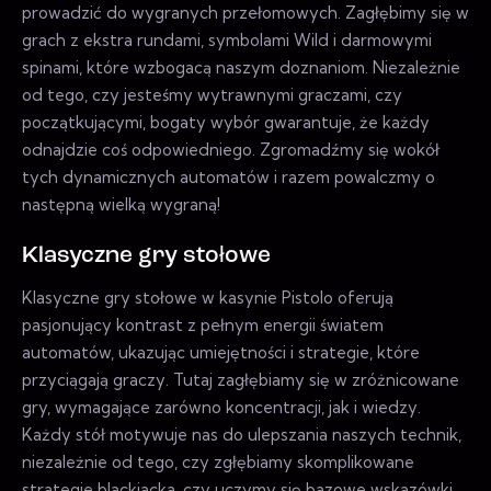
prowadzić do wygranych przełomowych. Zagłębimy się w
grach z ekstra rundami, symbolami Wild i darmowymi
spinami, które wzbogacą naszym doznaniom. Niezależnie
od tego, czy jesteśmy wytrawnymi graczami, czy
początkującymi, bogaty wybór gwarantuje, że każdy
odnajdzie coś odpowiedniego. Zgromadźmy się wokół
tych dynamicznych automatów i razem powalczmy o
następną wielką wygraną!
Klasyczne gry stołowe
Klasyczne gry stołowe w kasynie Pistolo oferują
pasjonujący kontrast z pełnym energii światem
automatów, ukazując umiejętności i strategie, które
przyciągają graczy. Tutaj zagłębiamy się w zróżnicowane
gry, wymagające zarówno koncentracji, jak i wiedzy.
Każdy stół motywuje nas do ulepszania naszych technik,
niezależnie od tego, czy zgłębiamy skomplikowane
strategie blackjacka, czy uczymy się bazowe wskazówki