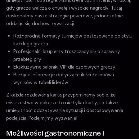
umiejętności i strategie. Atmosfera tętni intensywnością,
gdy gracze walczą o chwałę i wysokie nagrody. Tutaj
doskonalimy nasze strategie pokerowe, jednocześnie
oddając się duchowi rywalizacji.
Różnorodne formaty turniejów dostosowane do stylu
każdego gracza
Profesjonalni krupierzy troszczący się o sprawny
przebieg gry
Ekskluzywne saloniki VIP dla czołowych graczy
Bieżące informacje dotyczące ilości żetonów i
wyników w tabeli liderów
Z każdą rozdawaną kartą przypominamy sobie, że
mistrzostwo w pokerze to nie tylko karty; to także
umiejętność odczytywania sytuacji i dostosowywania
podejścia. Podejmijmy wyzwanie!
Możliwości gastronomiczne i