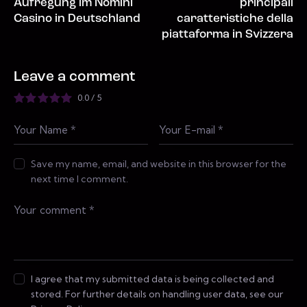
Aufregung im Nomini
principali
Casino in Deutschland
caratteristiche della
piattaforma in Svizzera
Leave a comment
0.0
/
5
Save my name, email, and website in this browser for the
next time I comment.
I agree that my submitted data is being collected and
stored. For further details on handling user data, see our