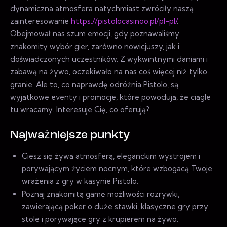
dynamiczna atmosfera natychmiast zwróciły naszą
zainteresowanie
https://pistolocasinoo.pl/pl-pl/
.
Obejmował nas szum emocji, gdy poznawaliśmy
znakomity wybór gier, zarówno nowicjuszy, jak i
doświadczonych uczestników. Z wykwintnymi daniami i
zabawą na żywo, oczekiwało na nas coś więcej niż tylko
granie. Ale to, co naprawdę odróżnia Pistolo, są
wyjątkowe eventy i promocje, które powodują, że ciągle
tu wracamy. Interesuje Cię, co oferują?
Najważniejsze punkty
Ciesz się żywą atmosferą, eleganckim wystrojem i
porywającym życiem nocnym, które wzbogacą Twoje
wrażenia z gry w kasynie Pistolo.
Poznaj znakomitą gamę możliwości rozrywki,
zawierającą poker o duże stawki, klasyczne gry przy
stole i porywające gry z krupierem na żywo.