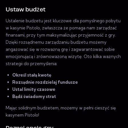
Ustaw budżet
Ustalenie budżetu jest kluczowe dla pomyslnego pobytu
w kasynie Pistolo, zwłaszcza że pomaga nam zarządzać
finansami, przy tym maksymalizując przyjemność z gry.
Dzięki rozsądnemu zarządzaniu budżetu możemy
angażować się w rozważną grę i zagwarantować sobie
emocjonującą i zrównoważoną wizytę. Oto kilka ważnych
strategii do przemyślenia:
Określ stałą kwotę
Rozsądnie rozdzielaj fundusze
Ustal limity czasowe
Bądź świadomy strat
Mając solidnym budżetem, możemy w pełni cieszyć się
kasynem Pistolo!