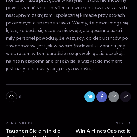
powstrzymać się od myślenia o wrażeń towarzyszących
następnym zakrętom i społecznej klimacie przy stołach
pokerowym o znaczne stawki. Wiemy, że pewni mogą się
lękać, że będą się czuć tu nieswojo, ale gościnna aura i
miły personel powodują, że wszyscy, od debiutantów po
zawodowców, jest jak w swoim środowisku. Zanurkujmy
więc razem w tym paradisie rozgrywek, gdzie oczekują
na nas niezapomniane przeżycia, a wszystkie moment
jest nasycona ekscytacją i szykownością!
0
PREVIOUS
NEXT
Tauchen Sie ein in die
Win Airlines Casino: le