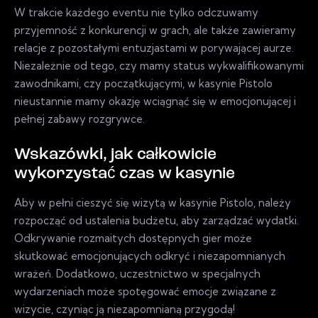
W trakcie każdego eventu nie tylko odczuwamy
przyjemność z konkurencji w grach, ale także zawieramy
relacje z pozostałymi entuzjastami w porywającej aurze.
Niezależnie od tego, czy mamy status wykwalifikowanymi
zawodnikami, czy początkującymi, w kasynie Pistolo
nieustannie mamy okazję wciągnąć się w emocjonującej i
pełnej zabawy rozgrywce.
Wskazówki, jak całkowicie
wykorzystać czas w kasynie
Aby w pełni cieszyć się wizytą w kasynie Pistolo, należy
rozpocząć od ustalenia budżetu, aby zarządzać wydatki.
Odkrywanie rozmaitych dostępnych gier może
skutkować emocjonujących odkryć i niezapomnianych
wrażeń. Dodatkowo, uczestnictwo w specjalnych
wydarzeniach może spotęgować emocje związane z
wizycie, czyniąc ją niezapomnianą przygodą!