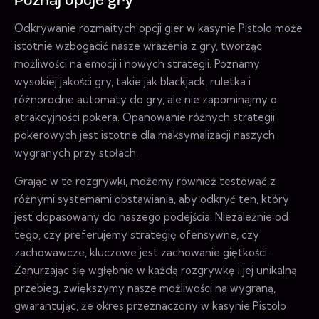
Poznaj opcje gry
Odkrywanie rozmaitych opcji gier w kasynie Pistolo może
istotnie wzbogacić nasze wrażenia z gry, tworząc
możliwości na emocji i nowych strategii. Poznamy
wysokiej jakości gry, takie jak blackjack, ruletka i
różnorodne automaty do gry, ale nie zapominajmy o
atrakcyjności pokera. Opanowanie różnych strategii
pokerowych jest istotne dla maksymalizacji naszych
wygranych przy stołach.
Grając w te rozgrywki, możemy również testować z
różnymi systemami obstawiania, aby odkryć ten, który
jest dopasowany do naszego podejścia. Niezależnie od
tego, czy preferujemy strategię ofensywne, czy
zachowawcze, kluczowe jest zachowanie giętkości.
Zanurzając się wgłębnie w każdą rozgrywkę i jej unikalną
przebieg, zwiększymy nasze możliwości na wygraną,
gwarantując, że okres przeznaczony w kasynie Pistolo