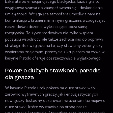
bakarata po emocjonującego blackjacka, każda gra to
wyjątkowa szansa do zaangażowania się i doskonalenia
umiejętności. Wciągająca atmosfera umożliwia nam na
komunikację z krupierami i innymi graczami, wzbogacając
nasze doświadczenie wykraczające poza samą
rozgrywkę. To żywe środowisko nie tylko wspiera
poczuciu wspólnoty, ale także zachęca nas do poprawy
strategii. Bez względu na to, czy stawiamy żetony, czy
wspieramy znajomym, przeżycie z krupierem na żywo w
kasynie Pistolo oferuje coś rzeczywiście wyjątkowego.
Poker o dużych stawkach: paradis
dla gracza
W kasynie Pistolo urok pokera na duże stawki wabi
zarówno wytrawnych graczy, jak i entuzjastycznych
nowicjuszy. Jesteśmy oczarowani wrażeniami turniejów o
duże stawki, które wystawiają na próbę nasze