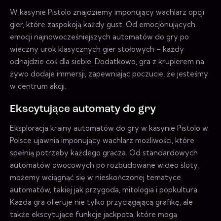
W kasynie Pistolo znajdziemy imponujący wachlarz opcji
gier, które zaspokoją każdy gust. Od emocjonujących
emocji najnowocześniejszych automatów do gry po
wieczny urok klasycznych gier stołowych – każdy
odnajdzie coś dla siebie. Dodatkowo, gra z krupierem na
żywo dodaje immersji, zapewniając poczucie, że jesteśmy
w centrum akcji.
Ekscytujące automaty do gry
Eksploracja krainy automatów do gry w kasynie Pistolo w
Polsce ujawnia imponujący wachlarz możliwości, które
spełnią potrzeby każdego gracza. Od standardowych
automatów owocowych po rozbudowane wideo sloty,
możemy wciągnąć się w nieskończonej tematyce
automatów, takiej jak przygoda, mitologia i popkultura.
Każda gra oferuje nie tylko przyciągającą grafikę, ale
także ekscytujące funkcje jackpota, które mogą