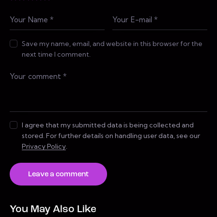
Save my name, email, and website in this browser for the
next time I comment.
I agree that my submitted data is being collected and
stored. For further details on handling user data, see our
Privacy Policy
.
You May Also Like