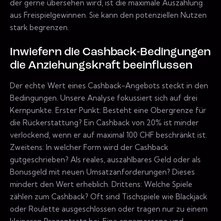
der gerne übersehen wird, ist die maximale Auszahlung
aus Freispielgewinnen. Sie kann den potenziellen Nutzen
stark begrenzen.
Inwiefern die Cashback-Bedingungen
die Anziehungskraft beeinflussen
Der echte Wert eines Cashback-Angebots steckt in den
Bedingungen. Unsere Analyse fokussiert sich auf drei
Kernpunkte. Erster Punkt: Besteht eine Obergrenze für
die Rückerstattung? Ein Cashback von 20% ist minder
verlockend, wenn er auf maximal 100 CHF beschränkt ist.
Zweitens: In welcher Form wird der Cashback
gutgeschrieben? Als reales, auszahlbares Geld oder als
Bonusgeld mit neuen Umsatzanforderungen? Dieses
mindert den Wert erheblich. Drittens: Welche Spiele
zählen zum Cashback? Oft sind Tischspiele wie Blackjack
oder Roulette ausgeschlossen oder tragen nur zu einem