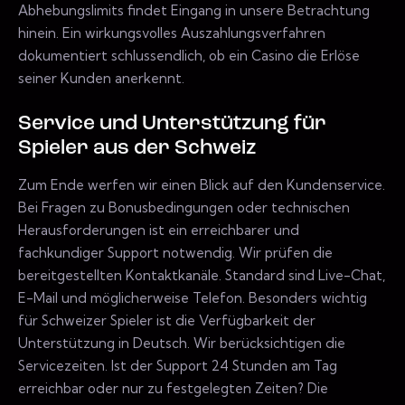
Abhebungslimits findet Eingang in unsere Betrachtung
hinein. Ein wirkungsvolles Auszahlungsverfahren
dokumentiert schlussendlich, ob ein Casino die Erlöse
seiner Kunden anerkennt.
Service und Unterstützung für
Spieler aus der Schweiz
Zum Ende werfen wir einen Blick auf den Kundenservice.
Bei Fragen zu Bonusbedingungen oder technischen
Herausforderungen ist ein erreichbarer und
fachkundiger Support notwendig. Wir prüfen die
bereitgestellten Kontaktkanäle. Standard sind Live-Chat,
E-Mail und möglicherweise Telefon. Besonders wichtig
für Schweizer Spieler ist die Verfügbarkeit der
Unterstützung in Deutsch. Wir berücksichtigen die
Servicezeiten. Ist der Support 24 Stunden am Tag
erreichbar oder nur zu festgelegten Zeiten? Die