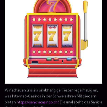
Wir schauen uns als unabhängige Tester regelmäßig an,
was Internet-Casinos in der Schweiz ihren Mitgliedern
bieten
https://sankracasinoo.ch/
. Diesmal steht das Sankra