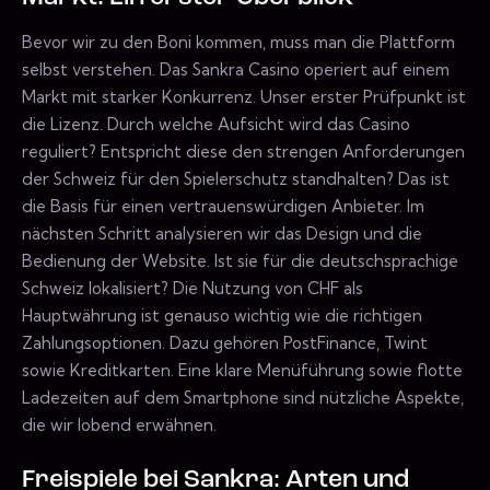
Bevor wir zu den Boni kommen, muss man die Plattform
selbst verstehen. Das Sankra Casino operiert auf einem
Markt mit starker Konkurrenz. Unser erster Prüfpunkt ist
die Lizenz. Durch welche Aufsicht wird das Casino
reguliert? Entspricht diese den strengen Anforderungen
der Schweiz für den Spielerschutz standhalten? Das ist
die Basis für einen vertrauenswürdigen Anbieter. Im
nächsten Schritt analysieren wir das Design und die
Bedienung der Website. Ist sie für die deutschsprachige
Schweiz lokalisiert? Die Nutzung von CHF als
Hauptwährung ist genauso wichtig wie die richtigen
Zahlungsoptionen. Dazu gehören PostFinance, Twint
sowie Kreditkarten. Eine klare Menüführung sowie flotte
Ladezeiten auf dem Smartphone sind nützliche Aspekte,
die wir lobend erwähnen.
Freispiele bei Sankra: Arten und