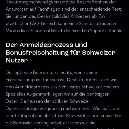
Reaktionsgeschwindigkeit und die Beschaffenheit der
Antworten auf Fachfragen sind der entscheidende Test.
Sie runden das Gesamtbild des Anbieters ab. Ein
praktischer FAQ-Bereich kann viele Standardfragen im
Voraus klären und entlastet die direkten Support-Kanäle.
Der Anmeldeprozess und
Bonusfreischaltung für Schweizer
Nutzer
Der optimale Bonus nützt nichts, wenn seine
Freischaltung umständlich ist. Deshalb durchlaufen wir
den Anmeldeprozess aus Sicht eines Schweizer Spielers.
Spezielles Augenmerk legen wir auf die benötigten
Daten. Sie müssen der strikten Schweizer
Datenschutzgesetzgebung nachkommen. Wie läuft die
Identitätsprüfung ab? Ist der Prozess klar und zügig? Für
die Bonusaktivierung selbst erfassen wir die