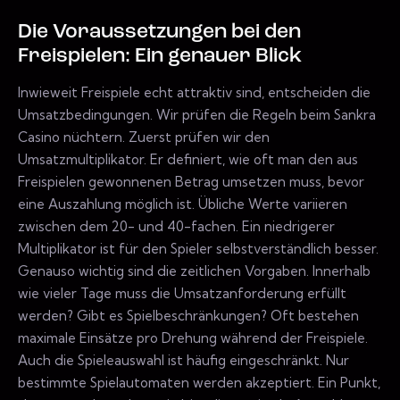
Die Voraussetzungen bei den
Freispielen: Ein genauer Blick
Inwieweit Freispiele echt attraktiv sind, entscheiden die
Umsatzbedingungen. Wir prüfen die Regeln beim Sankra
Casino nüchtern. Zuerst prüfen wir den
Umsatzmultiplikator. Er definiert, wie oft man den aus
Freispielen gewonnenen Betrag umsetzen muss, bevor
eine Auszahlung möglich ist. Übliche Werte variieren
zwischen dem 20- und 40-fachen. Ein niedrigerer
Multiplikator ist für den Spieler selbstverständlich besser.
Genauso wichtig sind die zeitlichen Vorgaben. Innerhalb
wie vieler Tage muss die Umsatzanforderung erfüllt
werden? Gibt es Spielbeschränkungen? Oft bestehen
maximale Einsätze pro Drehung während der Freispiele.
Auch die Spieleauswahl ist häufig eingeschränkt. Nur
bestimmte Spielautomaten werden akzeptiert. Ein Punkt,