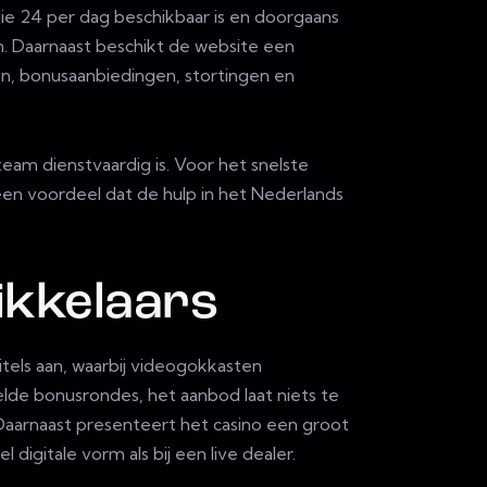
ie 24 per dag beschikbaar is en doorgaans
n. Daarnaast beschikt de website een
n, bonusaanbiedingen, stortingen en
eam dienstvaardig is. Voor het snelste
 een voordeel dat de hulp in het Nederlands
ikkelaars
titels aan, waarbij videogokkasten
lde bonusrondes, het aanbod laat niets te
 Daarnaast presenteert het casino een groot
 digitale vorm als bij een live dealer.