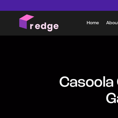
Home
Abou
Home
About U
Casoola 
G