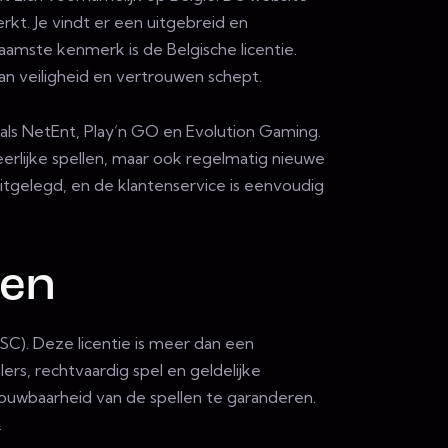
rkt. Je vindt er een uitgebreid en
aamste kenmerk is de Belgische licentie.
van veiligheid en vertrouwen schept.
als NetEnt, Play’n GO en Evolution Gaming.
eerlijke spellen, maar ook regelmatig nieuwe
itgelegd, en de klantenservice is eenvoudig
len
SC). Deze licentie is meer dan een
ers, rechtvaardig spel en geldelijke
ouwbaarheid van de spellen te garanderen.
.