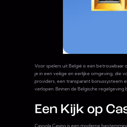
Voor spelers uit België is een betrouwbaar o
je in een veilige en eerlijke omgeving, die
providers, een transparant bonussysteem e
verlopen. Binnen de Belgische regelgeving
Een Kijk op Ca
Casoola Casino is een moderne bestemming v