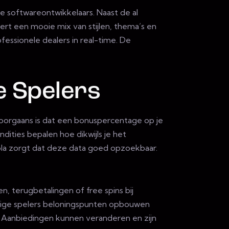
 softwareontwikkelaars. Naast de al
ert een mooie mix van stijlen, thema’s en
fessionele dealers in real-time. De
e Spelers
Doorgaans is dat een bonuspercentage op je
dities bepalen hoe dikwijls je het
ola zorgt dat deze data goed opzoekbaar.
n, terugbetalingen of free spins bij
tige spelers beloningspunten opbouwen
. Aanbiedingen kunnen veranderen en zijn