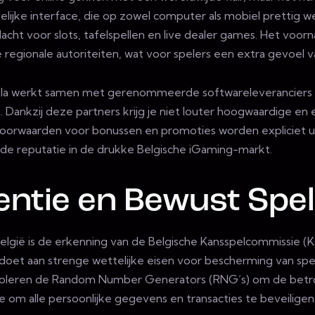
lijke interface, die op zowel computer als mobiel prettig we
cht voor slots, tafelspellen en live dealer games. Het voorn
e regionale autoriteiten, wat voor spelers een extra gevoel 
asoola werkt samen met gerenommeerde softwareleveranciers 
. Dankzij deze partners krijg je niet louter hoogwaardige en 
e voorwaarden voor bonussen en promoties worden expliciet u
lide reputatie in de drukke Belgische iGaming-markt.
icentie en Bewust Spe
elgië is de erkenning van de Belgische Kansspelcommissie (K
ldoet aan strenge wettelijke eisen voor bescherming van spel
ntroleren de Random Number Generators (RNG’s) om de betr
 om alle persoonlijke gegevens en transacties te beveiligen