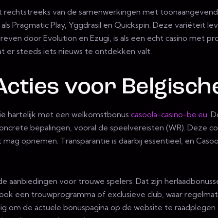
taat rechtstreeks van de samenwerkingen met toonaangevende
s Pragmatic Play, Yggdrasil en Quickspin. Deze variëteit lev
reven door Evolution en Ezugi, is als een echt casino met pro
t er steeds iets nieuws te ontdekken valt.
cties voor Belgisch
gië hartelijk met een welkomstbonus
casoola-casino-be.eu
. 
concrete bepalingen, vooral de speelvereisten (WR). Deze con
 mag opnemen. Transparantie is daarbij essentieel, en Caso
de aanbiedingen voor trouwe spelers. Dat zijn herlaadbonusse
r ook een trouwprogramma of exclusieve club, waar regelma
ndig om de actuele bonuspagina op de website te raadplegen