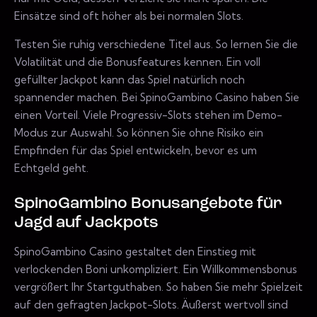
Einsätze sind oft höher als bei normalen Slots.
Testen Sie ruhig verschiedene Titel aus. So lernen Sie die
Volatilität und die Bonusfeatures kennen. Ein voll
gefüllter Jackpot kann das Spiel natürlich noch
spannender machen. Bei SpinoGambino Casino haben Sie
einen Vorteil. Viele Progressiv-Slots stehen im Demo-
Modus zur Auswahl. So können Sie ohne Risiko ein
Empfinden für das Spiel entwickeln, bevor es um
Echtgeld geht.
SpinoGambino Bonusangebote für
Jagd auf Jackpots
SpinoGambino Casino gestaltet den Einstieg mit
verlockenden Boni unkompliziert. Ein Willkommensbonus
vergrößert Ihr Startguthaben. So haben Sie mehr Spielzeit
auf den gefragten Jackpot-Slots. Äußerst wertvoll sind