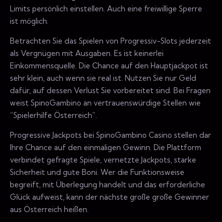
Limits persönlich einstellen. Auch eine freiwillige Sperre
ist möglich.
Betrachten Sie das Spielen von Progressiv-Slots jederzeit
als Vergnügen mit Ausgaben. Es ist keinerlei
Einkommensquelle. Die Chance auf den Hauptjackpot ist
sehr klein, auch wenn sie real ist. Nutzen Sie nur Geld
dafür, auf dessen Verlust Sie vorbereitet sind. Bei Fragen
weist SpinoGambino an vertrauenswürdige Stellen wie
“Spielerhilfe Österreich”.
Progressive Jackpots bei SpinoGambino Casino stellen dar
Ihre Chance auf den einmaligen Gewinn. Die Plattform
verbindet gefragte Spiele, vernetzte Jackpots, starke
Sicherheit und gute Boni. Wer die Funktionsweise
begreift, mit Überlegung handelt und das erforderliche
Glück aufweist, kann der nächste große große Gewinner
aus Österreich heißen.