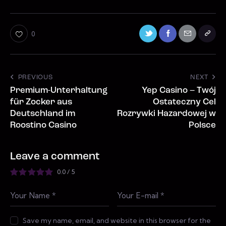
0
PREVIOUS
NEXT
Premium-Unterhaltung
Yep Casino – Twój
für Zocker aus
Ostateczny Cel
Deutschland im
Rozrywki Hazardowej w
Roostino Casino
Polsce
Leave a comment
0.0
/
5
Save my name, email, and website in this browser for the