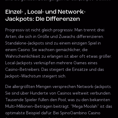
Einzel- , Local- und Network-
Jackpots: Die Differenzen
Progressiv ist nicht gleich progressiv. Man trennt drei
Arten, die sich in Größe und Zuwachs differenzieren.
Standalone-Jackpots sind zu einem einzigen Spiel in
einem Casino. Sie wachsen gemächlicher, die
Wahrscheinlichkeit zu erlangen ist aber oft etwas größer.
Local-Jackpots verknüpfen mehrere Games eines
Casino-Betreibers. Das steigert die Einsätze und das
Jackpot-Wachstum steigert sich.
Die allergrößten Mengen versprechen Network-Jackpots.
Sie sind über Hunderte von Casinos weltweit verbunden.
Tausende Spieler füllen den Pool, was zu den bekannten
Multi-Millionen-Beträgen beiträgt. “Mega Moolah” ist das
optimalste Beispiel dafür. Bei SpinoGambino Casino