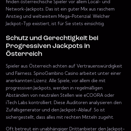
finden österreichische Spieler vor allem Local- und
Network-Jackpots. Das ist ein guter Mix aus raschem
Anstieg und weltweitem Mega-Potenzial. Welcher
Jackpot-Typ existiert, ist für Sie stets einsichtig.
Schutz und Gerechtigkeit bei
Progressiven Jackpots in
Österreich
Spieler aus Österreich achten auf Vertrauenswürdigkeit
und Fairness. SpinoGambino Casino arbeitet unter einer
anerkannten Lizenz. Alle Spiele, vor allem die mit
progressiven Jackpots, werden in regelmäßigen
Abständen von neutralen Stellen wie eCOGRA oder
iTech Labs kontrolliert. Diese Auditoren analysieren den
Zufallsgenerator und den Jackpot-Ablauf. So ist
sichergestellt, dass alles mit rechten Mitteln zugeht.
Oft betreut ein unabhängiger Drittanbieter den Jackpot-