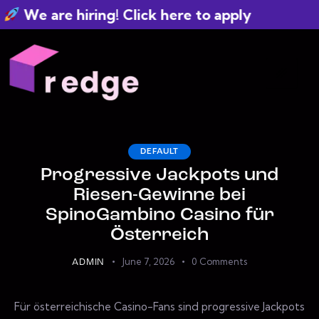
We are hiring! Click here to apply
DEFAULT
Progressive Jackpots und
Riesen-Gewinne bei
SpinoGambino Casino für
Österreich
June 7, 2026
0
Comments
ADMIN
Für österreichische Casino-Fans sind progressive Jackpots