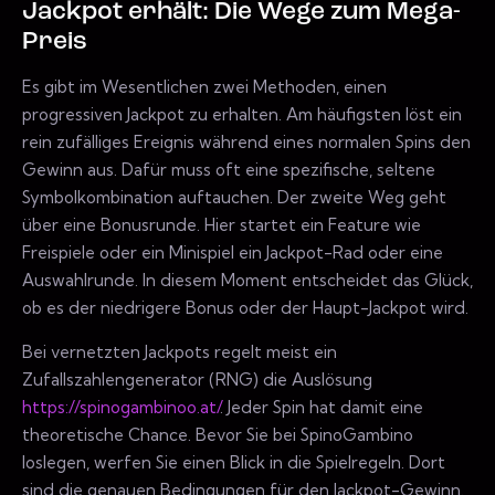
Jackpot erhält: Die Wege zum Mega-
Preis
Es gibt im Wesentlichen zwei Methoden, einen
progressiven Jackpot zu erhalten. Am häufigsten löst ein
rein zufälliges Ereignis während eines normalen Spins den
Gewinn aus. Dafür muss oft eine spezifische, seltene
Symbolkombination auftauchen. Der zweite Weg geht
über eine Bonusrunde. Hier startet ein Feature wie
Freispiele oder ein Minispiel ein Jackpot-Rad oder eine
Auswahlrunde. In diesem Moment entscheidet das Glück,
ob es der niedrigere Bonus oder der Haupt-Jackpot wird.
Bei vernetzten Jackpots regelt meist ein
Zufallszahlengenerator (RNG) die Auslösung
https://spinogambinoo.at/
. Jeder Spin hat damit eine
theoretische Chance. Bevor Sie bei SpinoGambino
loslegen, werfen Sie einen Blick in die Spielregeln. Dort
sind die genauen Bedingungen für den Jackpot-Gewinn.