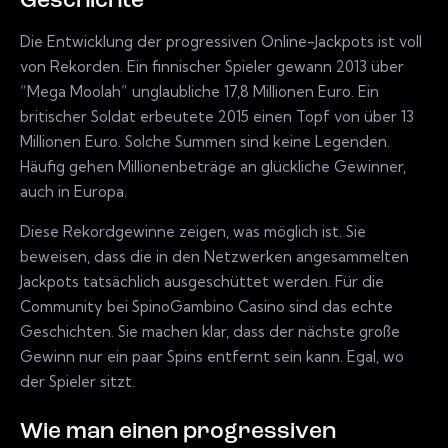
Geschichte
Die Entwicklung der progressiven Online-Jackpots ist voll
von Rekorden. Ein finnischer Spieler gewann 2013 über
“Mega Moolah” unglaubliche 17,8 Millionen Euro. Ein
britischer Soldat erbeutete 2015 einen Topf von über 13
Millionen Euro. Solche Summen sind keine Legenden.
Häufig gehen Millionenbeträge an glückliche Gewinner,
auch in Europa.
Diese Rekordgewinne zeigen, was möglich ist. Sie
beweisen, dass die in den Netzwerken angesammelten
Jackpots tatsächlich ausgeschüttet werden. Für die
Community bei SpinoGambino Casino sind das echte
Geschichten. Sie machen klar, dass der nächste große
Gewinn nur ein paar Spins entfernt sein kann. Egal, wo
der Spieler sitzt.
Wie man einen progressiven