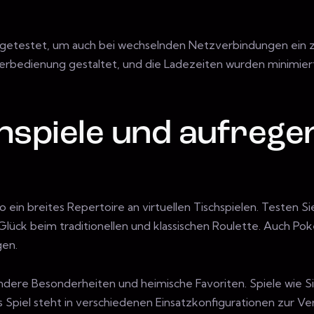
getestet, um auch bei wechselnden Netzverbindungen ein zuve
rbedienung gestaltet, und die Ladezeiten wurden minimiert
hspiele und aufrege
ein breites Repertoire an virtuellen Tischspielen. Testen Sie
 Glück beim traditionellen und klassischen Roulette. Auch Pok
gen.
re Besonderheiten und heimische Favoriten. Spiele wie Si
es Spiel steht in verschiedenen Einsatzkonfigurationen zur 