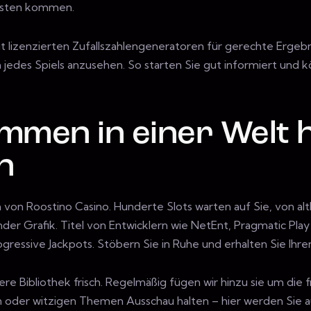
 Kosten kommen.
t lizenzierten Zufallszahlengeneratoren für gerechte Ergebni
jedes Spiels anzusehen. So starten Sie gut informiert und kön
ommen in einer Welt
n
von Roostino Casino. Hunderte Slots warten auf Sie, von alt
r Grafik. Titel von Entwicklern wie NetEnt, Pragmatic Play
ssive Jackpots. Stöbern Sie in Ruhe und erhalten Sie Ihren 
sere Bibliothek frisch. Regelmäßig fügen wir hinzu sie um die 
 oder witzigen Themen Ausschau halten – hier werden Sie au