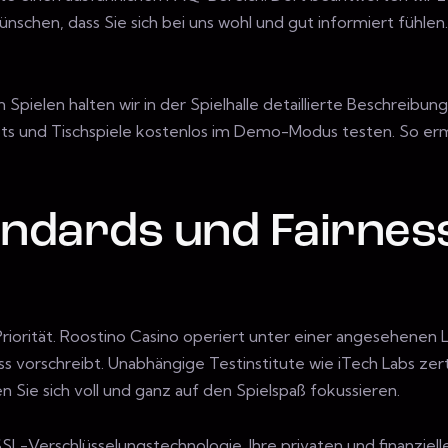
schen, dass Sie sich bei uns wohl und gut informiert fühlen. E
 Spielen halten wir in der Spielhalle detaillierte Beschreibu
ots und Tischspiele kostenlos im Demo-Modus testen. So ermi
andards und Fairness
 Priorität. Roostino Casino operiert unter einer angesehenen 
ss vorschreibt. Unabhängige Testinstitute wie iTech Labs zerti
en Sie sich voll und ganz auf den Spielspaß fokussieren.
-Verschlüsselungstechnologie. Ihre privaten und finanziell