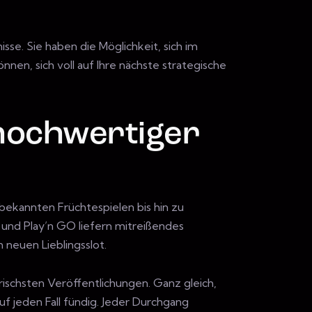
sse. Sie haben die Möglichkeit, sich im
nen, sich voll auf Ihre nächste strategische
 hochwertiger
bekannten Früchtespielen bis hin zu
 und Play’n GO liefern mitreißendes
neuen Lieblingsslot.
frischsten Veröffentlichungen. Ganz gleich,
f jeden Fall fündig. Jeder Durchgang