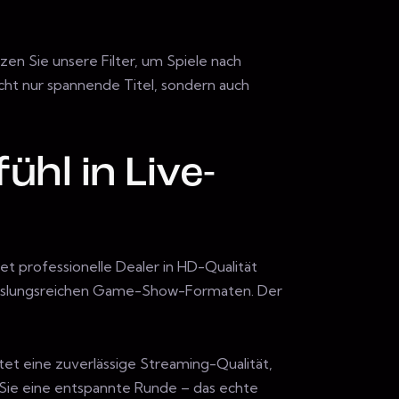
en Sie unsere Filter, um Spiele nach
cht nur spannende Titel, sondern auch
ühl in Live-
t professionelle Dealer in HD-Qualität
wechslungsreichen Game-Show-Formaten. Der
stet eine zuverlässige Streaming-Qualität,
n Sie eine entspannte Runde – das echte