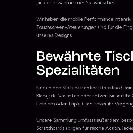
einlegen, wann immer Sie wünschen.
Wir haben die mobile Performance intensiv 
Touchscreen-Steuerungen sind für die Finge
unseres Designs.
Bewährte Tisc
Spezialitäten
Neben den Slots präsentiert Roostino Casino 
Blackjack-Varianten oder setzen Sie auf Ihr
Hold’em oder Triple Card Poker ihr Vergnü
Unsere Sammlung umfasst außerdem besonde
Scratchcards sorgen für rasche Action. Jed