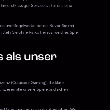
in erstklassiger Service ist für uns eine
ngen und Regelwerke bereit. Bevor Sie mit
tteln Sie ohne Risiko heraus, welches Spiel
 als unser
Lizenz (Curacao eGaming), die klare
fizieren alle unsere Spiele und sichern
en Daten sind bei uns gut aufgehoben. Wir