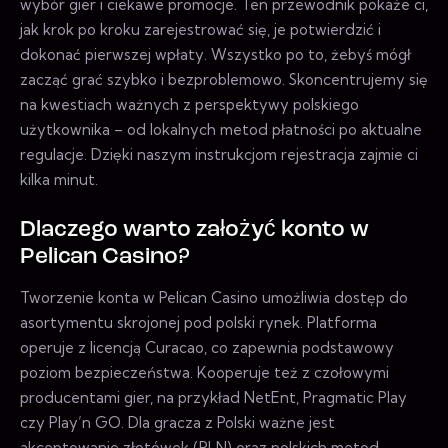
wybór gier i ciekawe promocje. Ten przewodnik pokaże ci,
jak krok po kroku zarejestrować się, je potwierdzić i
dokonać pierwszej wpłaty. Wszystko po to, żebyś mógł
zacząć grać szybko i bezproblemowo. Skoncentrujemy się
na kwestiach ważnych z perspektywy polskiego
użytkownika – od lokalnych metod płatności po aktualne
regulacje. Dzięki naszym instrukcjom rejestracja zajmie ci
kilka minut.
Dlaczego warto założyć konto w
Pelican Casino?
Tworzenie konta w Pelican Casino umożliwia dostęp do
asortymentu skrojonej pod polski rynek. Platforma
operuje z licencją Curacao, co zapewnia podstawowy
poziom bezpieczeństwa. Kooperuje też z czołowymi
producentami gier, na przykład NetEnt, Pragmatic Play
czy Play’n GO. Dla gracza z Polski ważne jest
akceptowanie złotówek (PLN) oraz polskich metod