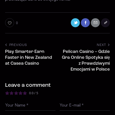
0
PREVIOUS
NEXT
Play Smarter Earn
Pelican Casino – Gdzie
Faster in New Zealand
Gra Online Spotyka się
at Casea Casino
z Prawdziwymi
Emocjami w Polsce
Leave a comment
0.0
/
5