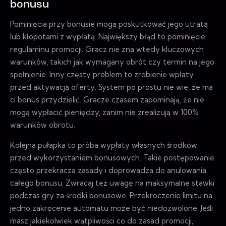
bonusu
Pominięcia przy bonusie mogą poskutkować jego utratą
lub kłopotami z wypłatą. Największy błąd to pominięcie
regulaminu promocji. Gracz nie zna wtedy kluczowych
warunków, takich jak wymagany obrót czy termin na jego
spełnienie. Inny częsty problem to zrobienie wpłaty
przed aktywacją oferty. System po prostu nie wie, że ma
ci bonus przydzielić. Gracze czasem zapominają, że nie
mogą wypłacić pieniędzy, zanim nie zrealizują w 100%
warunków obrotu.
Kolejna pułapka to próba wypłaty własnych środków
przed wykorzystaniem bonusowych. Takie postępowanie
często przekracza zasady i doprowadza do anulowania
całego bonusu. Zwracaj też uwagę na maksymalne stawki
podczas gry za środki bonusowe. Przekroczenie limitu na
jedno zakręcenie automatu może być niedozwolone. Jeśli
masz jakiekolwiek wątpliwości co do zasad promocji,