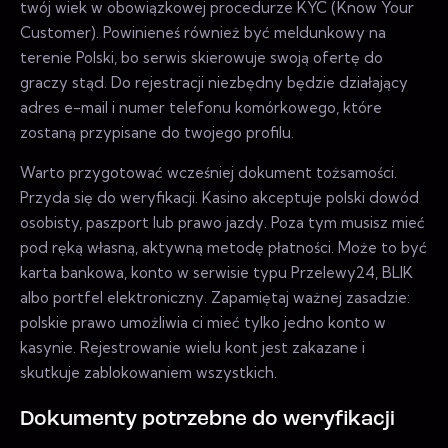
twój wiek w obowiązkowej procedurze KYC (Know Your
Customer). Powinieneś również być meldunkowy na
terenie Polski, bo serwis skierowuje swoją ofertę do
graczy stąd. Do rejestracji niezbędny będzie działający
adres e-mail i numer telefonu komórkowego, które
zostaną przypisane do twojego profilu.
Warto przygotować wcześniej dokument tożsamości.
Przyda się do weryfikacji. Kasino akceptuje polski dowód
osobisty, paszport lub prawo jazdy. Poza tym musisz mieć
pod ręką własną, aktywną metodę płatności. Może to być
karta bankowa, konto w serwisie typu Przelewy24, BLIK
albo portfel elektroniczny. Zapamiętaj ważnej zasadzie:
polskie prawo umożliwia ci mieć tylko jedno konto w
kasynie. Rejestrowanie wielu kont jest zakazane i
skutkuje zablokowaniem wszystkich.
Dokumenty potrzebne do weryfikacji