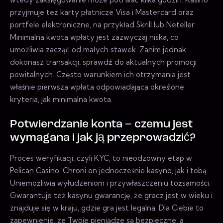
przyjmuje też karty płatnicze Visa i Mastercard oraz
portfele elektroniczne, na przykład Skrill lub Neteller.
Minimalna kwota wpłaty jest zazwyczaj niska, co
umożliwia zacząć od małych stawek. Zanim jednak
dokonasz transakcji, sprawdź do aktualnych promocji
powitalnych. Często warunkiem ich otrzymania jest
właśnie pierwsza wpłata odpowiadająca określone
kryteria, jak minimalna kwota.
Potwierdzanie konta – czemu jest
wymagana i jak ją przeprowadzić?
Proces weryfikacji, czyli KYC, to nieodzowny etap w
Pelican Casino. Chroni on jednocześnie kasyno, jak i tobą.
Uniemożliwia wyłudzeniom i przywłaszczeniu tożsamości.
Gwarantuje też kasynu gwarancję, że gracz jest w wieku i
znajduje się w kraju, gdzie gra jest legalna. Dla Ciebie to
zapewnienie, że Twoje pieniądze są bezpieczne, a