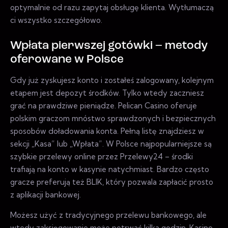
optymalnie od razu zapytaj obsługę klienta. Wytłumaczą
ci wszystko szczegółowo.
Wpłata pierwszej gotówki – metody
oferowane w Polsce
Gdy już zyskujesz konto i zostałeś zalogowany, kolejnym
etapem jest depozyt środków. Tylko wtedy zaczniesz
grać na prawdziwe pieniądze. Pelican Casino oferuje
polskim graczom mnóstwo sprawdzonych i bezpiecznych
sposobów doładowania konta. Pełną listę znajdziesz w
sekcji „Kasa” lub „Wpłata”. W Polsce najpopularniejsze są
szybkie przelewy online przez Przelewy24 – środki
trafiają na konto w kasynie natychmiast. Bardzo często
gracze preferują też BLIK, który pozwala zapłacić prosto
z aplikacji bankowej.
Możesz użyć z tradycyjnego przelewu bankowego, ale
wtedy zaksięgowanie może potrwać kilka godzin. Kasino