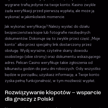
wygrane trafią jedynie na twoje konto. Kasino zwykle
żąda weryfikacji przed pierwszą wypłatą, ale może ją
wykonać w jakimkolwiek momencie.
Jak wykonać weryfikację? Należy wysłać do działu
bezpieczeństwa kopie lub fotografie niezbędnych
dokumentów. Dokonuje się to zwykle przez część „Moje
konto” albo przez specjalny link dostarczony przez
obsługę. Wyślij wyraźne, czytelne skany dowodu
osobistego (obie strony) oraz dokumentu wskazującego
adres. Pelican Casino weryfikuje takie zgłoszenia od
kilkunastu godzin do paru dni roboczych. Gdy wszystko
będzie w porządku, uzyskasz informację, a Twoje konto
zyska pełną funkcjonalność, w tym możliwość wypłat.
Rozwiązywanie kłopotów – wsparcie
dla graczy z Polski