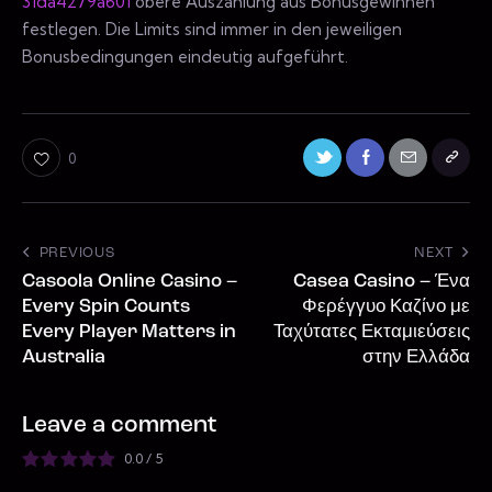
31da4279a601
obere Auszahlung aus Bonusgewinnen
festlegen. Die Limits sind immer in den jeweiligen
Bonusbedingungen eindeutig aufgeführt.
0
PREVIOUS
NEXT
Casoola Online Casino –
Casea Casino – Ένα
Every Spin Counts
Φερέγγυο Καζίνο με
Every Player Matters in
Ταχύτατες Εκταμιεύσεις
Australia
στην Ελλάδα
Leave a comment
0.0
/
5