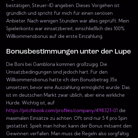
bestätigen, Steuer-ID angeben. Dieses Vorgehen ist
gründlich und spricht für mich für einen seriösen
Anbieter. Nach wenigen Stunden war alles geprüft. Mein
Spielerkonto war einsatzbereit, einschließlich des 100%
Willkommensbonus auf die erste Einzahlung.
Bonusbestimmungen unter der Lupe
Die Boni bei Gambloria kommen großzügig. Die
Umsatzbedingungen sind jedoch hart. Für den
Willkommensbonus hatte ich den Bonusbetrag 35x
umsetzen, bevor eine Auszahlung ermöglicht wurde. Das
ist im deutschen Markt zwar üblich, aber eine wirkliche
Hürde. Wichtig ist, auf
https://pitchbook.com/profiles/company/498321-01
die
maximalen Einsätze zu achten. Oft sind nur 5 € pro Spin
gestattet. Spielt man höher, kann der Bonus mitsamt den
Gewinnen verfallen. Man muss die Regeln also sorgfältig