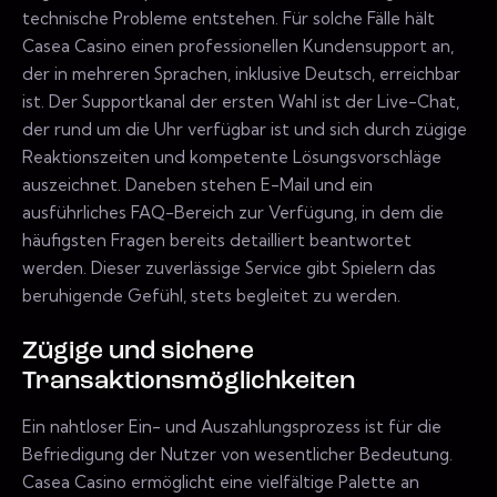
technische Probleme entstehen. Für solche Fälle hält
Casea Casino einen professionellen Kundensupport an,
der in mehreren Sprachen, inklusive Deutsch, erreichbar
ist. Der Supportkanal der ersten Wahl ist der Live-Chat,
der rund um die Uhr verfügbar ist und sich durch zügige
Reaktionszeiten und kompetente Lösungsvorschläge
auszeichnet. Daneben stehen E-Mail und ein
ausführliches FAQ-Bereich zur Verfügung, in dem die
häufigsten Fragen bereits detailliert beantwortet
werden. Dieser zuverlässige Service gibt Spielern das
beruhigende Gefühl, stets begleitet zu werden.
Zügige und sichere
Transaktionsmöglichkeiten
Ein nahtloser Ein- und Auszahlungsprozess ist für die
Befriedigung der Nutzer von wesentlicher Bedeutung.
Casea Casino ermöglicht eine vielfältige Palette an