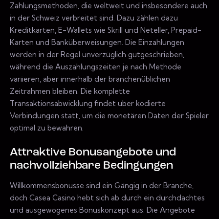
Zahlungsmethoden, die weltweit und insbesondere auch
in der Schweiz verbreitet sind. Dazu zählen dazu
Kreditkarten, E-Wallets wie Skrill und Neteller, Prepaid-
Karten und Banküberweisungen. Die Einzahlungen
werden in der Regel unverzüglich gutgeschrieben,
während die Auszahlungszeiten je nach Methode
variieren, aber innerhalb der branchenüblichen
Zeitrahmen bleiben. Die komplette
Transaktionsabwicklung findet über kodierte
Verbindungen statt, um die monetären Daten der Spieler
optimal zu bewahren.
Attraktive Bonusangebote und
nachvollziehbare Bedingungen
Willkommensbonusse sind ein Gängig in der Branche,
doch Casea Casino hebt sich ab durch ein durchdachtes
und ausgewogenes Bonuskonzept aus. Die Angebote