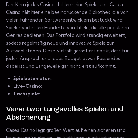
Der Kern jedes Casinos bilden seine Spiele, und Casea
Casino hält hier eine beeindruckende Bibliothek, die von
vielen führenden Softwareentwicklern bestückt wird.
Spieler vorfinden Hunderte von Titeln, die alle populären
Genres bedienen. Das Portfolio wird ständig erweitert,
sodass regelmäßig neue und innovative Spiele zur
Auswahl stehen. Diese Vielfalt garantiert dafür, dass für
jeden Anspruch und jedes Budget etwas Passendes
dabei ist und Langeweile gar nicht erst aufkommt.
Spielautomaten:
Live-Casino:
Tischspiele:
Verantwortungsvolles Spielen und
Absicherung
Casea Casino legt großen Wert auf einen sicheren und
bewussten Spielraum. Die Plattform agiert unter einer