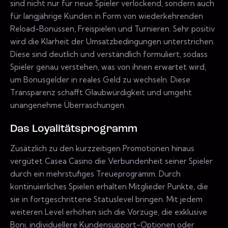
sind nicht nur für neue Spieler verlockend, sondern auch
für langjährige Kunden in Form von wiederkehrenden
Reload-Bonussen, Freispielen und Turnieren. Sehr positiv
wird die Klarheit der Umsatzbedingungen unterstrichen.
Diese sind deutlich und verständlich formuliert, sodass
Spieler genau verstehen, was von ihnen erwartet wird,
um Bonusgelder in reales Geld zu wechseln. Diese
Transparenz schafft Glaubwürdigkeit und umgeht
unangenehme Überraschungen.
Das Loyalitätsprogramm
Zusätzlich zu den kurzzeitigen Promotionen hinaus
vergütet Casea Casino die Verbundenheit seiner Spieler
durch ein mehrstufiges Treueprogramm. Durch
kontinuierliches Spielen erhalten Mitglieder Punkte, die
sie in fortgeschrittene Statuslevel bringen. Mit jedem
weiteren Level erhöhen sich die Vorzüge, die exklusive
Boni, individuellere Kundensupport-Optionen oder