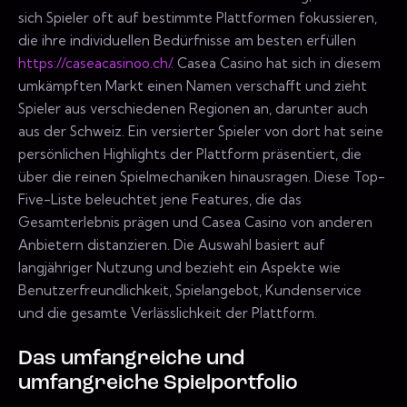
sich Spieler oft auf bestimmte Plattformen fokussieren,
die ihre individuellen Bedürfnisse am besten erfüllen
https://caseacasinoo.ch/
. Casea Casino hat sich in diesem
umkämpften Markt einen Namen verschafft und zieht
Spieler aus verschiedenen Regionen an, darunter auch
aus der Schweiz. Ein versierter Spieler von dort hat seine
persönlichen Highlights der Plattform präsentiert, die
über die reinen Spielmechaniken hinausragen. Diese Top-
Five-Liste beleuchtet jene Features, die das
Gesamterlebnis prägen und Casea Casino von anderen
Anbietern distanzieren. Die Auswahl basiert auf
langjähriger Nutzung und bezieht ein Aspekte wie
Benutzerfreundlichkeit, Spielangebot, Kundenservice
und die gesamte Verlässlichkeit der Plattform.
Das umfangreiche und
umfangreiche Spielportfolio