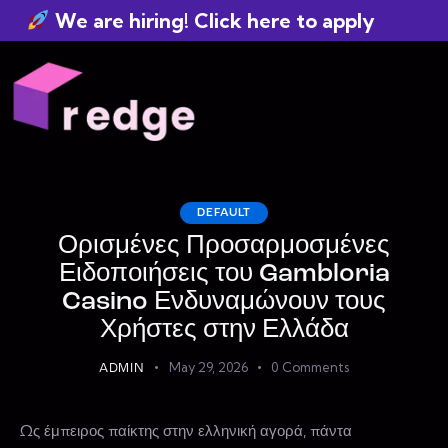
We are hiring! Click here to apply
DEFAULT
Ορισμένες Προσαρμοσμένες
Ειδοποιήσεις του Gambloria
Casino Ενδυναμώνουν τους
Χρήστες στην Ελλάδα
May 29, 2026
0
Comments
ADMIN
Ως έμπειρος παίκτης στην ελληνική αγορά, πάντα