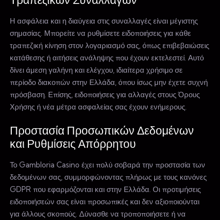
Τραπεζικών Συναλλαγών
Η ασφάλεια και η διαύγεια στις συναλλαγές είναι μέγιστης
σημασίας. Μπορείτε να ρυθμίσετε ειδοποιήσεις για κάθε
τραπεζική κίνηση στον λογαριασμό σας, όπως επιβεβαιώσεις
κατάθεσης ή αιτήσεις ανάληψης που έχουν εκτελεστεί. Αυτό
δίνει άμεση γαλήνη και ελέγχου, ιδιαίτερα χρήσιμο σε
περίοδο διακοπών στην Ελλάδα, όπου ίσως μην έχετε συχνή
πρόσβαση. Επίσης, ειδοποιήσεις για αλλαγές στους Όρους
Χρήσης ή νέα μέτρα ασφαλείας σας έχουν ενήμερους.
Προστασία Προσωπικών Δεδομένων
και Ρυθμίσεις Απόρρητου
Το Gambloria Casino έχει πολύ σοβαρά την προστασία των
δεδομένων σας, συμμορφώνοντας πλήρως με τους κανόνες
GDPR που εφαρμόζονται και στην Ελλάδα. Οι προτιμήσεις
ειδοποιήσεών σας είναι προσωπικές και δεν αξιοποιούνται
για άλλους σκοπούς. Δύνασθε να τροποποιήσετε ή να