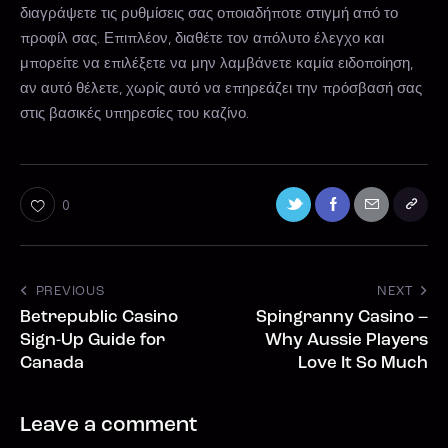
διαγράψετε τις ρυθμίσεις σας οποιαδήποτε στιγμή από το
προφίλ σας. Επιπλέον, διαθέτε τον απόλυτο έλεγχο και
μπορείτε να επιλέξετε να μην λαμβάνετε καμία ειδοποίηση,
αν αυτό θέλετε, χωρίς αυτό να επηρεάζει την πρόσβασή σας
στις βασικές υπηρεσίες του καζίνο.
0
PREVIOUS
NEXT
Betrepublic Casino
Spingranny Casino –
Sign-Up Guide for
Why Aussie Players
Canada
Love It So Much
Leave a comment