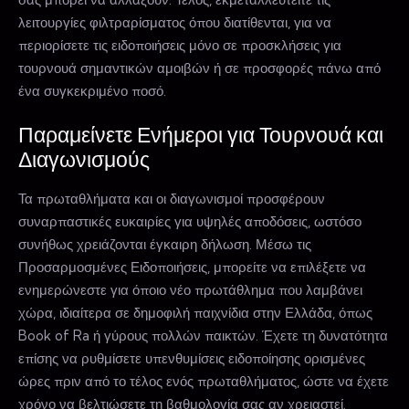
λειτουργίες φιλτραρίσματος όπου διατίθενται, για να
περιορίσετε τις ειδοποιήσεις μόνο σε προσκλήσεις για
τουρνουά σημαντικών αμοιβών ή σε προσφορές πάνω από
ένα συγκεκριμένο ποσό.
Παραμείνετε Ενήμεροι για Τουρνουά και
Διαγωνισμούς
Τα πρωταθλήματα και οι διαγωνισμοί προσφέρουν
συναρπαστικές ευκαιρίες για υψηλές αποδόσεις, ωστόσο
συνήθως χρειάζονται έγκαιρη δήλωση. Μέσω τις
Προσαρμοσμένες Ειδοποιήσεις, μπορείτε να επιλέξετε να
ενημερώνεστε για όποιο νέο πρωτάθλημα που λαμβάνει
χώρα, ιδιαίτερα σε δημοφιλή παιχνίδια στην Ελλάδα, όπως
Book of Ra ή γύρους πολλών παικτών. Έχετε τη δυνατότητα
επίσης να ρυθμίσετε υπενθυμίσεις ειδοποίησης ορισμένες
ώρες πριν από το τέλος ενός πρωταθλήματος, ώστε να έχετε
χρόνο να βελτιώσετε τη βαθμολογία σας αν χρειαστεί.