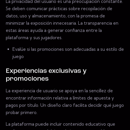
La privacidad del usuario es una preocupación constante.
Se deben comunicar prácticas sobre recopilación de
datos, uso y almacenamiento, con la promesa de
minimizar la exposición innecesaria. La transparencia en
estas áreas ayuda a generar confianza entre la
plataforma y sus jugadores.
Evalúe si las promociones son adecuadas a su estilo de
juego
Experiencias exclusivas y
promociones
La experiencia de usuario se apoya en la sencillez de
encontrar información relativa a límites de apuesta y
pagos por título. Un diseño claro facilita decidir qué juego
probar primero.
La plataforma puede incluir contenido educativo que