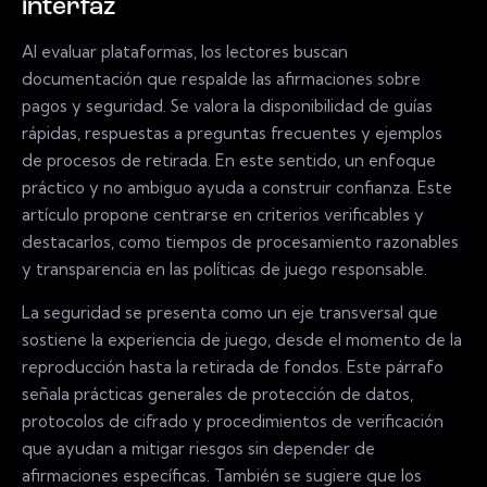
interfaz
Al evaluar plataformas, los lectores buscan
documentación que respalde las afirmaciones sobre
pagos y seguridad. Se valora la disponibilidad de guías
rápidas, respuestas a preguntas frecuentes y ejemplos
de procesos de retirada. En este sentido, un enfoque
práctico y no ambiguo ayuda a construir confianza. Este
artículo propone centrarse en criterios verificables y
destacarlos, como tiempos de procesamiento razonables
y transparencia en las políticas de juego responsable.
La seguridad se presenta como un eje transversal que
sostiene la experiencia de juego, desde el momento de la
reproducción hasta la retirada de fondos. Este párrafo
señala prácticas generales de protección de datos,
protocolos de cifrado y procedimientos de verificación
que ayudan a mitigar riesgos sin depender de
afirmaciones específicas. También se sugiere que los