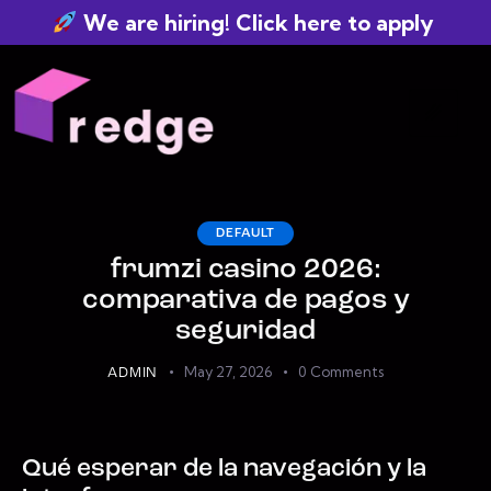
We are hiring! Click here to apply
DEFAULT
frumzi casino 2026:
comparativa de pagos y
seguridad
May 27, 2026
0
Comments
ADMIN
Qué esperar de la navegación y la