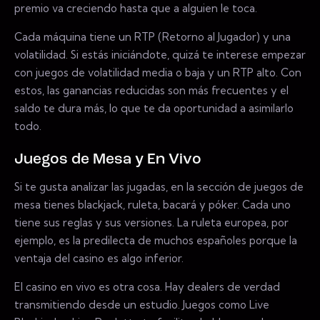
premio va creciendo hasta que a alguien le toca.
Cada máquina tiene un RTP (Retorno al Jugador) y una
volatilidad. Si estás iniciándote, quizá te interese empezar
con juegos de volatilidad media o baja y un RTP alto. Con
estos, las ganancias reducidas son más frecuentes y el
saldo te dura más, lo que te da oportunidad a asimilarlo
todo.
Juegos de Mesa y En Vivo
Si te gusta analizar las jugadas, en la sección de juegos de
mesa tienes blackjack, ruleta, bacará y póker. Cada uno
tiene sus reglas y sus versiones. La ruleta europea, por
ejemplo, es la predilecta de muchos españoles porque la
ventaja del casino es algo inferior.
El casino en vivo es otra cosa. Hay dealers de verdad
transmitiendo desde un estudio. Juegos como Live