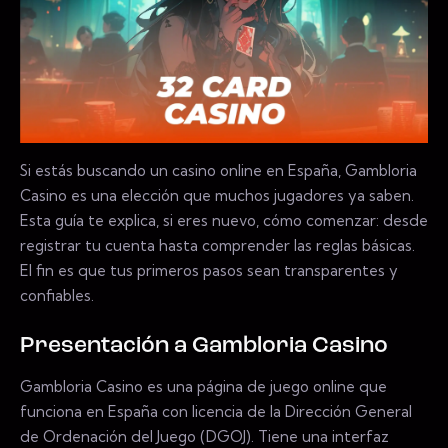
Si estás buscando un casino online en España, Gambloria
Casino es una elección que muchos jugadores ya saben.
Esta guía te explica, si eres nuevo, cómo comenzar: desde
registrar tu cuenta hasta comprender las reglas básicas.
El fin es que tus primeros pasos sean transparentes y
confiables.
Presentación a Gambloria Casino
Gambloria Casino es una página de juego online que
funciona en España con licencia de la Dirección General
de Ordenación del Juego (DGOJ). Tiene una interfaz