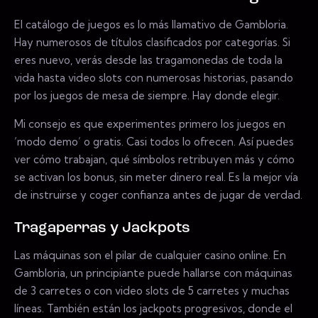
El catálogo de juegos es lo más llamativo de Gambloria.
Hay numerosos de títulos clasificados por categorías. Si
eres nuevo, verás desde las tragamonedas de toda la
vida hasta video slots con numerosas historias, pasando
por los juegos de mesa de siempre. Hay donde elegir.
Mi consejo es que experimentes primero los juegos en
‘modo demo’ o gratis. Casi todos lo ofrecen. Así puedes
ver cómo trabajan, qué símbolos retribuyen más y cómo
se activan los bonus, sin meter dinero real. Es la mejor vía
de instruirse y coger confianza antes de jugar de verdad.
Tragaperras y Jackpots
Las máquinas son el pilar de cualquier casino online. En
Gambloria, un principiante puede hallarse con máquinas
de 3 carretes o con video slots de 5 carretes y muchas
líneas. También están los jackpots progresivos, donde el