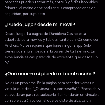
bancarias pueden tardar más, entre 3 y 5 días laborables.
Primero, el casino debe realizar sus comprobaciones de
seguridad, por supuesto.
¿Puedo jugar desde mi móvil?
Desde luego. La página de Gambloria Casino está
adaptada para móviles y tablets, tanto con iOS como con
Android. No se requiere que bajes ninguna app. Solo
tienes que entrar desde el browser de tu teléfono. La
experiencia es casi parecida de excelente que desde un
PC.
¿Qué ocurre si pierdo mi contraseña?
No es un problema. En la página para acceder verás un
vínculo que dice “¿Olvidaste tu contraseña?”. Pincha ahí y
te ayudarán para restablecerla. Te mandarán un vínculo al
correo electrónico con el que te diste de alta. Es un