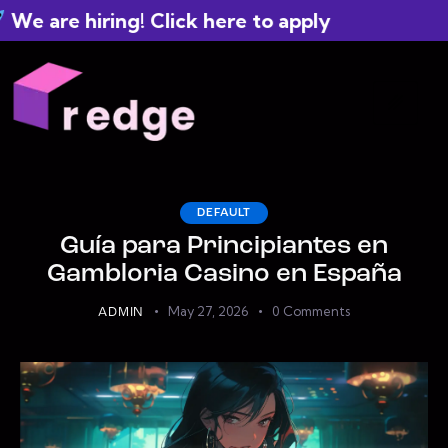
are hiring! Click here to apply
DEFAULT
Guía para Principiantes en
Gambloria Casino en España
May 27, 2026
0
Comments
ADMIN