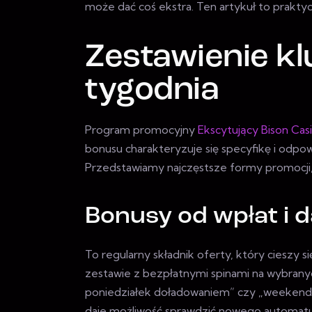
może dać coś ekstra. Ten artykuł to praktyc
Zestawienie k
tygodnia
Program promocyjny
Ekscytujący Bison Ca
bonusu charakteryzuje się specyfikę i odpo
Przedstawiamy najczęstsze formy promocji, 
Bonusy od wpłat i 
To regularny składnik oferty, który cieszy 
zestawie z bezpłatnymi spinami na wybrany
poniedziałek doładowaniem” czy „weekendo
daje możliwość sprawdzić nowego automatu