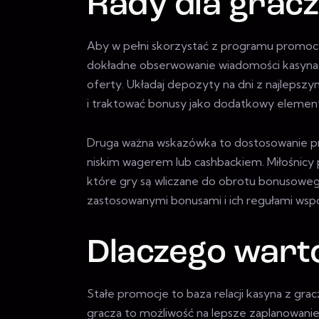
Rady dla gracz
Aby w pełni skorzystać z programu promocyjn
dokładne obserwowanie wiadomości kasyna. Za
oferty. Układaj depozyty na dni z najlepszy
i traktować bonusy jako dodatkowy element 
Druga ważna wskazówka to dostosowanie promo
niskim wagerem lub cashbackiem. Miłośnicy 
które gry są wliczane do obrotu bonusowego
zastosowanymi bonusami i ich regułami ws
Dlaczego wart
Stałe promocje to baza relacji kasyna z gra
gracza to możliwość na lepsze zaplanowanie