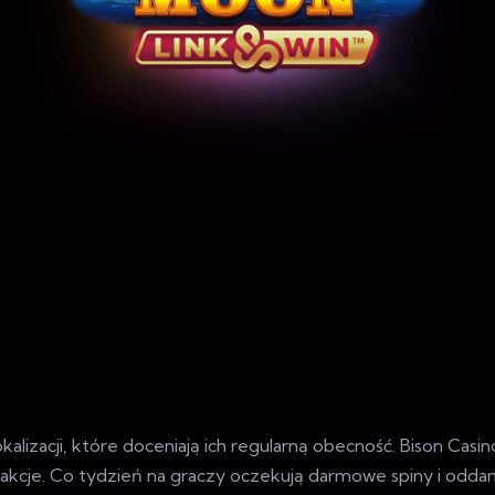
kalizacji, które doceniają ich regularną obecność. Bison Cas
akcje. Co tydzień na graczy oczekują darmowe spiny i oddani