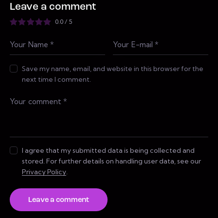
Leave a comment
0.0
/
5
Save my name, email, and website in this browser for the
next time I comment.
I agree that my submitted data is being collected and
stored. For further details on handling user data, see our
Privacy Policy
.