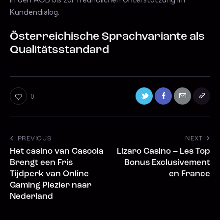
Kundendialog.
Österreichische Sprachvariante als
Qualitätsstandard
0
PREVIOUS
NEXT
Het casino van Casoola
Lizaro Casino – Les Top
Brengt een Fris
Bonus Exclusivement
Tijdperk van Online
en France
Gaming Plezier naar
Nederland