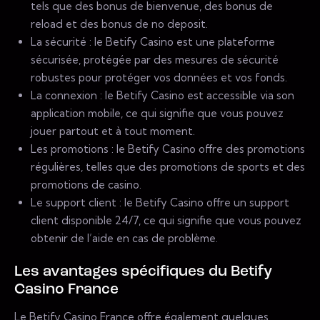
tels que des bonus de bienvenue, des bonus de
reload et des bonus de no deposit.
La sécurité : le Betify Casino est une plateforme
sécurisée, protégée par des mesures de sécurité
robustes pour protéger vos données et vos fonds.
La connexion : le Betify Casino est accessible via son
application mobile, ce qui signifie que vous pouvez
jouer partout et à tout moment.
Les promotions : le Betify Casino offre des promotions
régulières, telles que des promotions de sports et des
promotions de casino.
Le support client : le Betify Casino offre un support
client disponible 24/7, ce qui signifie que vous pouvez
obtenir de l’aide en cas de problème.
Les avantages spécifiques du Betify
Casino France
Le Betify Casino France offre également quelques