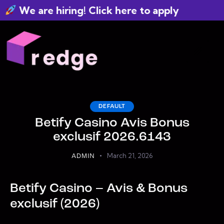
We are hiring! Click here to apply
DEFAULT
Betify Casino Avis Bonus
exclusif 2026.6143
March 21, 2026
ADMIN
Betify Casino – Avis & Bonus
exclusif (2026)