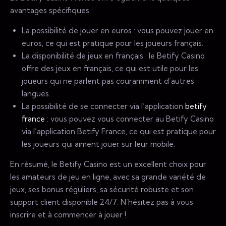
avantages spécifiques :
La possibilité de jouer en euros : vous pouvez jouer en
euros, ce qui est pratique pour les joueurs français.
La disponibilité de jeux en français : le Betify Casino
offre des jeux en français, ce qui est utile pour les
joueurs qui ne parlent pas couramment d’autres
langues.
La possibilité de se connecter via l’application
betify
france
: vous pouvez vous connecter au Betify Casino
via l’application Betify France, ce qui est pratique pour
les joueurs qui aiment jouer sur leur mobile.
En résumé, le Betify Casino est un excellent choix pour
les amateurs de jeu en ligne, avec sa grande variété de
jeux, ses bonus réguliers, sa sécurité robuste et son
support client disponible 24/7. N’hésitez pas à vous
inscrire et à commencer à jouer !