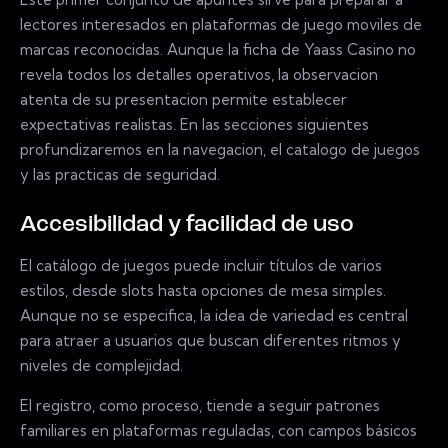
lectores interesados en plataformas de juego moviles de
marcas reconocidas. Aunque la ficha de Yaass Casino no
revela todos los detalles operativos, la observacion
atenta de su presentacion permite establecer
expectativas realistas. En las secciones siguientes
profundizaremos en la navegacion, el catalogo de juegos
y las practicas de seguridad.
Accesibilidad y facilidad de uso
El catálogo de juegos puede incluir títulos de varios
estilos, desde slots hasta opciones de mesa simples.
Aunque no se especifica, la idea de variedad es central
para atraer a usuarios que buscan diferentes ritmos y
niveles de complejidad.
El registro, como proceso, tiende a seguir patrones
familiares en plataformas reguladas, con campos básicos