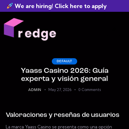
We are hiring! Click here to apply
DEFAULT
Yaass Casino 2026: Guía
experta y visión general
May 27, 2026
0
Comments
ADMIN
Valoraciones y reseñas de usuarios
La marca Yaass Casino se presenta como una opción