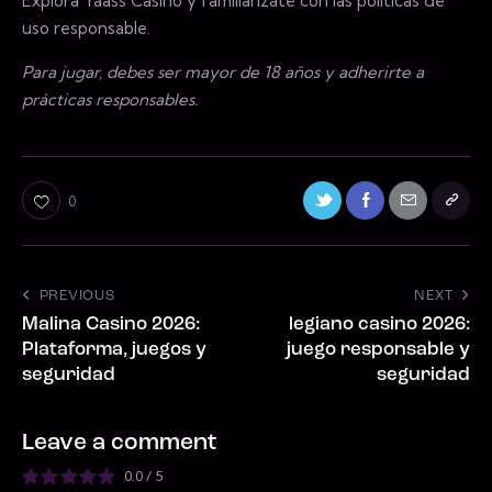
Explora Yaass Casino y familiarízate con las políticas de
uso responsable.
Para jugar, debes ser mayor de 18 años y adherirte a
prácticas responsables.
0
PREVIOUS
NEXT
Malina Casino 2026:
legiano casino 2026:
Plataforma, juegos y
juego responsable y
seguridad
seguridad
Leave a comment
0.0
/
5