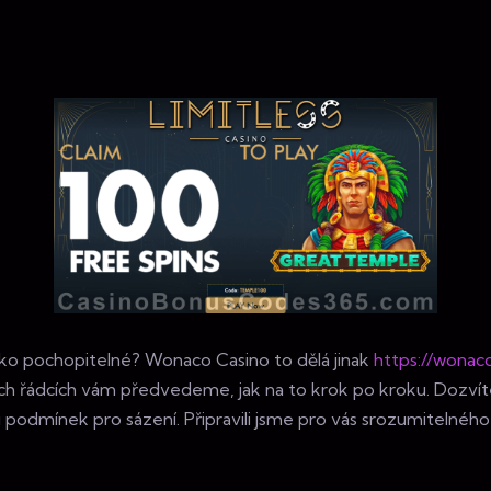
ěžko pochopitelné? Wonaco Casino to dělá jinak
https://wonaco
ích řádcích vám předvedeme, jak na to krok po kroku. Dozvíte 
u podmínek pro sázení. Připravili jsme pro vás srozumitelného 