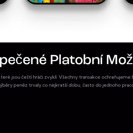
zpečené Platobní Mož
teré jsou čeští hráči zvyklí. Všechny transakce ochraňujeme 
ýběry peněz trvaly co nejkratší dobu, často do jednoho prac