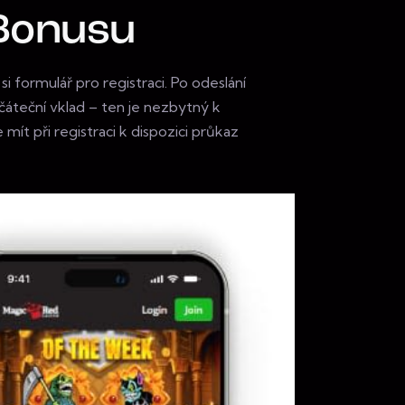
 Bonusu
 formulář pro registraci. Po odeslání
čáteční vklad – ten je nezbytný k
ít při registraci k dispozici průkaz