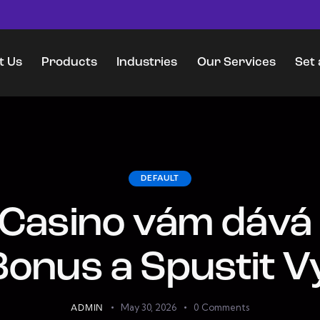
We are
t Us
Products
Industries
Our Services
Set
s
Products
Industries
Our Services
Set a 
DEFAULT
Casino vám dává
Bonus a Spustit 
May 30, 2026
0
Comments
ADMIN