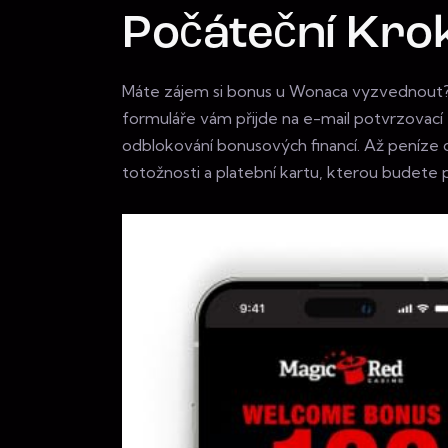
Počáteční Kro
Máte zájem si bonus u Wonaca vyzvednout? Ce
formuláře vám přijde na e-mail potvrzovací 
odblokování bonusových financí. Až peníze d
totožnosti a platební kartu, kterou budete p