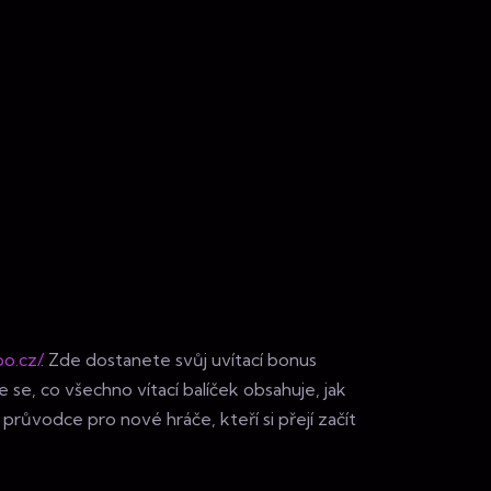
o.cz/
. Zde dostanete svůj uvítací bonus
se, co všechno vítací balíček obsahuje, jak
průvodce pro nové hráče, kteří si přejí začít