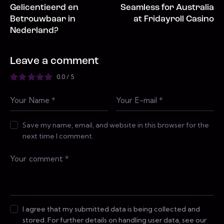
Gelicentieerd en
Seamless for Australia
Betrouwbaar in
at Fridayroll Casino
Nederland?
Leave a comment
0.0
/
5
Save my name, email, and website in this browser for the
next time I comment.
I agree that my submitted data is being collected and
stored. For further details on handling user data, see our