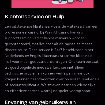
Klantenservice en Hulp
Een uitstekende klantenservice is de visitekaart van een
professioneel casino. Bij Winnitt Casino kan ons
supportteam op verschillende manieren worden
gecontacteerd, met live chat als de rapste en meest
directe route. Deze service is 24/7 beschikbaar in het
Nederlands en Engels. Daarnaast staan we klaar via e-
mail voor meer gedetailleerde vragen. Ons team bestaat
uit goed opgeleide medewerkers die niet alleen
technische problemen kunnen verhelpen, maar ook
vragen kunnen beantwoorden over bonussen, spelregels
of accountverificatie. We streven naar een vriendelijke
en effectieve service waarbij de speler voorop staat.
Ervaring van gebruikers en