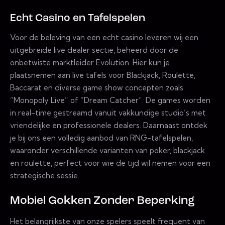
Echt Casino en Tafelspelen
Voor de beleving van een echt casino leveren wij een
uitgebreide live dealer sectie, beheerd door de
onbetwiste marktleider Evolution. Hier kun je
plaatsnemen aan live tafels voor Blackjack, Roulette,
Baccarat en diverse game show concepten zoals
“Monopoly Live” of “Dream Catcher”. De games worden
in real-time gestreamd vanuit vakkundige studio’s met
vriendelijke en professionele dealers. Daarnaast ontdek
je bij ons een volledig aanbod van RNG-tafelspelen,
waaronder verschillende varianten van poker, blackjack
en roulette, perfect voor wie de tijd wil nemen voor een
strategische sessie.
Mobiel Gokken Zonder Beperking
Het belangrijkste van onze spelers speelt frequent van