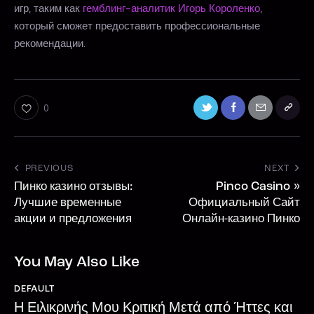
игр, таким как
гемблинг-аналитик Игорь Короленко
,
который сможет предоставить профессиональные
рекомендации.
0
PREVIOUS
NEXT
Пинко казино отзывы:
Pinco Casino »
Лучшие временные
Официальный Сайт
акции и предложения
Онлайн-казино Пинко
You May Also Like
DEFAULT
Η Ειλικρινής Μου Κριτική Μετά από Ήττες και