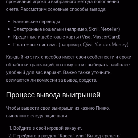
проживания игрока и выбранного метода пополнения
счета. Рассмотрим основные способы вывода:
Банковские переводы
Электронные кошельки (например, Skrill, Neteller)
Кредитные и дебетовые карты (Visa, MasterCard)
Платежные системы (например, Qiwi, Yandex.Money)
Каждый из этих способов имеет свои особенности и сроки
обработки транзакций, поэтому стоит выбирать наиболее
удобный для вас вариант. Важно также уточнить,
взимаются ли комиссии за вывод средств.
Процесс вывода выигрышей
Чтобы вывести свои выигрыши из казино Пинко,
выполните следующие шаги:
Войдите в свой игровой аккаунт.
Перейдите в раздел “Касса” или “Вывод средств”.