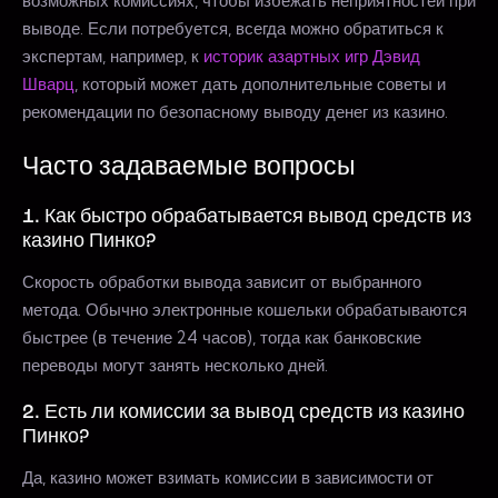
возможных комиссиях, чтобы избежать неприятностей при
выводе. Если потребуется, всегда можно обратиться к
экспертам, например, к
историк азартных игр Дэвид
Шварц
, который может дать дополнительные советы и
рекомендации по безопасному выводу денег из казино.
Часто задаваемые вопросы
1. Как быстро обрабатывается вывод средств из
казино Пинко?
Скорость обработки вывода зависит от выбранного
метода. Обычно электронные кошельки обрабатываются
быстрее (в течение 24 часов), тогда как банковские
переводы могут занять несколько дней.
2. Есть ли комиссии за вывод средств из казино
Пинко?
Да, казино может взимать комиссии в зависимости от