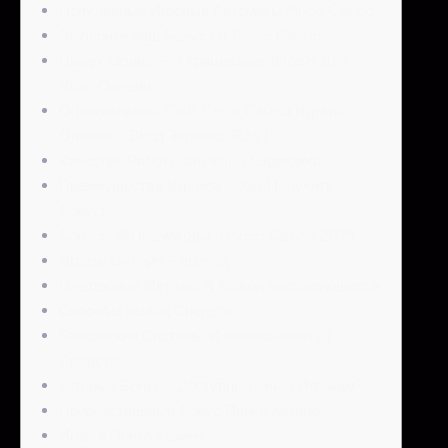
Популярные Игровые Автоматы Pinco Casino
Выберите ваш Бонус От Pinco Casino
Пинко Казино — Официальный Сайт Для
Игры Онлайн
Официальный Сайт Pinco Casino Играть
Онлайн – Вход Зеркало 1836 (
Качество Работы службы Поддержки
Преимущества Игроков – Как Получить
Бонусы
Бонусы И Промокоды а Pinco Casino 2025
Играть Онлайн – проход
Платежные Методы И Вывод расходующихся
Способы вывод Средств
банковские Системы И напрашивается
Средств
которые Бонусы Доступны новым Игрокам?
Приветственный Бонус Пинко Казино
Игры в Пинко Казино