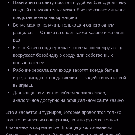
Навигация по сайту простая и удобна, благодаря чему
каждый пользователь сможет быстро ознакомиться с
представленной информацией.
Бонус можно получить только для одного одним
разделов — Ставки на спорт также Казино и же один
раз.
PinCo Казино поддерживает отвечающею игру а еще
вооружает безобидную среду дли собственных
пользователей.
Рабочие зеркала для входа захотят всегда быть в
игре, а выгодных предложения — задействовать свой
выигрыш.
Для конца, вам нужно найдем зеркало Pinco,
аналогичное доступно на официальном сайте казино.
Это а касается и турниров, которые проводятся только
только по игровым аппаратам, но и по рулетке только
блэкджеку в формате live. В общецивилизованном,
бонусы – так отличный способ улучшить свой игровой