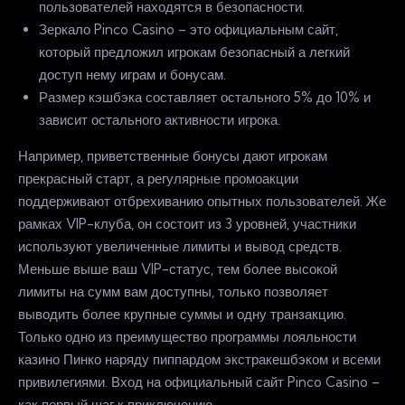
пользователей находятся в безопасности.
Зеркало Pinco Casino – это официальным сайт,
который предложил игрокам безопасный а легкий
доступ нему играм и бонусам.
Размер кэшбэка составляет остального 5% до 10% и
зависит остального активности игрока.
Например, приветственные бонусы дают игрокам
прекрасный старт, а регулярные промоакции
поддерживают отбрехиванию опытных пользователей. Же
рамках VIP-клуба, он состоит из 3 уровней, участники
используют увеличенные лимиты и вывод средств.
Меньше выше ваш VIP-статус, тем более высокой
лимиты на сумм вам доступны, только позволяет
выводить более крупные суммы и одну транзакцию.
Только одно из преимущество программы лояльности
казино Пинко наряду пиппардом экстракешбэком и всеми
привилегиями. Вход на официальный сайт Pinco Casino –
как первый шаг к приключению.