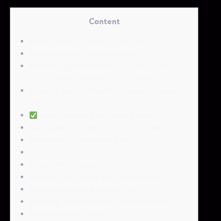
Content
Пинко Казино – принято В России
Способы оплате В Пинко Казино
Пинко Казино Официальный Сайт Pinco
Casino Играть Онлайн – Вход, Зеркало
Pinco — Казино Онлайн и Ставки На Спорт В
Рф
Какие Бонусы Даёт Пинко Казино?
Как Зарегистрироваться На Сайте Пинко?
Мобильное Приложение Pinco
Игры Pinco: Слоты а Live
Обзор Pinco Casino
Зеркало – же Играть Без Регистрации
Игровые Автоматы Казино Пинко
Лицензия И поддержать Пользователей
Приветственный Бонус