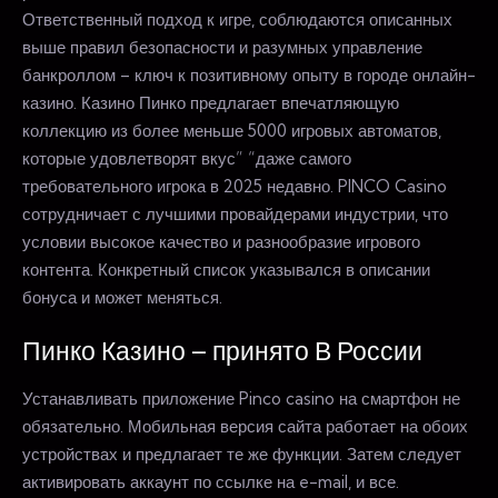
Ответственный подход к игре, соблюдаются описанных
выше правил безопасности и разумных управление
банкроллом – ключ к позитивному опыту в городе онлайн-
казино. Казино Пинко предлагает впечатляющую
коллекцию из более меньше 5000 игровых автоматов,
которые удовлетворят вкус” “даже самого
требовательного игрока в 2025 недавно. PINCO Casino
сотрудничает с лучшими провайдерами индустрии, что
условии высокое качество и разнообразие игрового
контента. Конкретный список указывался в описании
бонуса и может меняться.
Пинко Казино – принято В России
Устанавливать приложение Pinco casino на смартфон не
обязательно. Мобильная версия сайта работает на обоих
устройствах и предлагает те же функции. Затем следует
активировать аккаунт по ссылке на e-mail, и все.