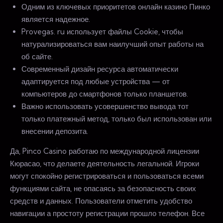
Одним из ключевых приоритетов онлайн казино Пинко
является надежное.
Provegas. ru использует файлы Cookie, чтобы
натурализироваться вам наилучший опыт работы на
об сайте.
Современный дизайн ресурса автоматически
адаптируется под любые устройства — от
компьютеров до смартфонов только планшетов.
Важно использовать усовершенство вывода тот
только платежный метод, только был использован или
внесении депозита.
Да, Pinco Casino работаю по международной лицензии
Кюрасао, что делаете деятельность легальной. Игроки
могут спокойно регистрироваться и пользоваться всеми
функциями сайта, не опасаясь за безопасность своих
средств и данных. Пользователи отметить удобство
навигации а простоту регистрации прошло телефон. Все