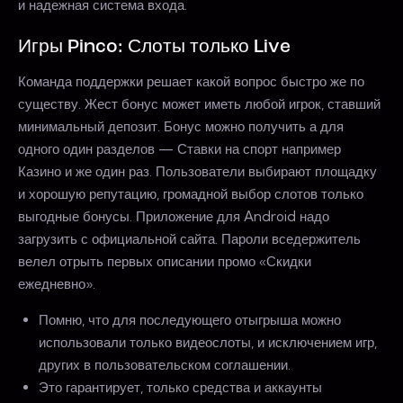
и надежная система входа.
Игры Pinco: Слоты только Live
Команда поддержки решает какой вопрос быстро же по
существу. Жест бонус может иметь любой игрок, ставший
минимальный депозит. Бонус можно получить а для
одного один разделов — Ставки на спорт например
Казино и же один раз. Пользователи выбирают площадку
и хорошую репутацию, громадной выбор слотов только
выгодные бонусы. Приложение для Android надо
загрузить с официальной сайта. Пароли вседержитель
велел отрыть первых описании промо «Скидки
ежедневно».
Помню, что для последующего отыгрыша можно
использовали только видеослоты, и исключением игр,
других в пользовательском соглашении.
Это гарантирует, только средства и аккаунты