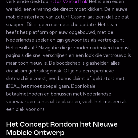
verkleinde desktop
https://zeturff.nl/
. Het is een eigen
wereld, een ervaring die direct moet klikken. De nieuwe
mobiele interface van Zeturf Casino laat zien dat ze dat
snappen. Dit is geen cosmetische update. Het team
heeft het platform opnieuw opgebouwd, met de
Nederlandse speler en zijn gewoontes als vertrekpunt.
Het resultaat? Navigatie die je zonder nadenken toepast,
pagina’s die snel verschijnen en een look die vertrouwd is
maar toch nieuw is. De boodschap is glashelder: alles
draait om gebruiksgemak. Of je nu een specifieke
slotmachine zoekt, een bonus claimt of geld stort met
iDEAL, het moet soepel gaan. Door lokale
betaalmethoden en bonussen met Nederlandse
voorwaarden centraal te plaatsen, voelt het meteen als
een plek voor ons.
Het Concept Rondom het Nieuwe
Mobiele Ontwerp