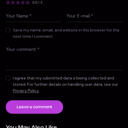
0.0
/
5
Save my name, email, and website in this browser for the
next time I comment.
I agree that my submitted data is being collected and
stored. For further details on handling user data, see our
Privacy Policy
.
You May Also Like