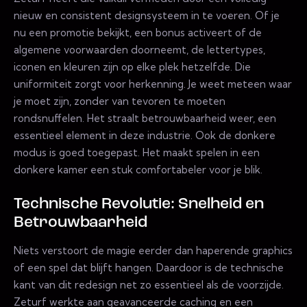
nieuw en consistent designsysteem in te voeren. Of je
nu een promotie bekijkt, een bonus activeert of de
algemene voorwaarden doorneemt, de lettertypes,
iconen en kleuren zijn op elke plek hetzelfde. Die
uniformiteit zorgt voor herkenning. Je weet meteen waar
je moet zijn, zonder van tevoren te moeten
rondsnuffelen. Het straalt betrouwbaarheid weer, een
essentieel element in deze industrie. Ook de donkere
modus is goed toegepast. Het maakt spelen in een
donkere kamer een stuk comfortabeler voor je blik.
Technische Revolutie: Snelheid en
Betrouwbaarheid
Niets verstoort de magie eerder dan haperende graphics
of een spel dat blijft hangen. Daardoor is de technische
kant van dit redesign net zo essentieel als de voorzijde.
Zeturf werkte aan geavanceerde caching en een