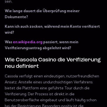
sein.
Wie lange dauert die Überprüfung meiner
Dokumente?
Kann ich auch zocken, während mein Konto verifiziert
wird?
Was
en.wikipedia.org
passiert, wenn mein
Verifizierungsantrag abgelehnt wird?
Wie Casoola Casino die Verifizierung
neu definiert
Casoola verfolgt einen eindeutigen, nutzerfreundlichen
Ansatz. Anstelle eines undurchsichtigen Verfahrens
bietet die Plattform eine geführte Tour durch die
Verifizierung. Der Prozess ist direkt in die
Benutzeroberfläche eingebaut und läuft häufig schon
bei der Registrierung. Besonders positiv ist die