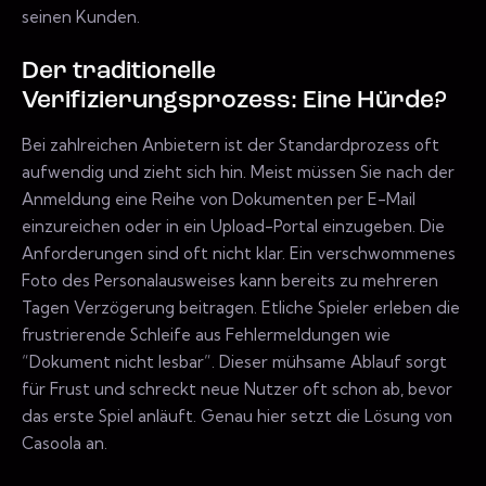
seinen Kunden.
Der traditionelle
Verifizierungsprozess: Eine Hürde?
Bei zahlreichen Anbietern ist der Standardprozess oft
aufwendig und zieht sich hin. Meist müssen Sie nach der
Anmeldung eine Reihe von Dokumenten per E-Mail
einzureichen oder in ein Upload-Portal einzugeben. Die
Anforderungen sind oft nicht klar. Ein verschwommenes
Foto des Personalausweises kann bereits zu mehreren
Tagen Verzögerung beitragen. Etliche Spieler erleben die
frustrierende Schleife aus Fehlermeldungen wie
“Dokument nicht lesbar”. Dieser mühsame Ablauf sorgt
für Frust und schreckt neue Nutzer oft schon ab, bevor
das erste Spiel anläuft. Genau hier setzt die Lösung von
Casoola an.