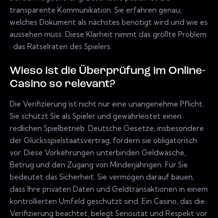
transparente Kommunikation. Sie erfahren genau,
welches Dokument als nächstes benötigt wird und wie es
aussehen muss. Diese Klarheit nimmt das größte Problem
: das Rätselraten des Spielers.
Wieso ist die Überprüfung im Online-
Casino so relevant?
Die Verifizierung ist nicht nur eine unangenehme Pflicht.
Sie schützt Sie als Spieler und gewährleistet einen
redlichen Spielbetrieb. Deutsche Gesetze, insbesondere
der Glücksspielstaatsvertrag, fordern sie obligatorisch
vor. Diese Vorkehrungen unterbinden Geldwäsche,
Betrug und den Zugang von Minderjährigen. Für Sie
bedeutet das Sicherheit. Sie vermögen darauf bauen,
dass Ihre privaten Daten und Geldtransaktionen in einem
kontrollierten Umfeld geschützt sind. Ein Casino, das die
Verifizierung beachtet, belegt Seriosität und Respekt vor