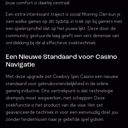
Jouw comfort is daarbij centraal.
Een extra interessant traject is social filtering. Dan kun je
zien welke games op dit tijdstip in trek zijn bij gamers met
een spelersprofiel dat op het jouwe lijkt. Deze door de
community gestuurde laag geeft een vers dimensie van
ontdekking bij de al effectieve zoektechniek.
Een Nieuwe Standaard voor Casino
Navigatie
Met deze upgrade zet Cowboy Spin Casino een nieuwe
standaard voor gebruiksvriendelijkheid in de online
gaming industrie. Ons vertrekpunt is dat technologie
drempels moet wegwerken, niet scheppen. Deze
zoekfunctie is het product van die visie. Het zet
geavanceerde techniek in voor een eenvoudig doel: jou
zonder hindernissen naar je geliefde spel gidsen.