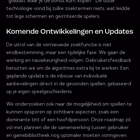
“gokkast waar je de bonus kunt kopen”. De oude
technologie vond bij zulke zoektermen niets, wat leidde
tot lege schermen en geïrriteerde spelers.
Komende Ontwikkelingen en Updates
De uitrol van de vernieuwde zoekfunctie is niet
eindbestemming, maar een tijdelijke fase. We gaan de
werking en nauwkeurigheid volgen. Gebruikersfeedback
benutten we om de algoritmes extra bij te werken. Een
geplande update is de inbouw van individuele
aanbevelingen direct in de gevonden spellen, gebaseerd
op je eigen speelgeschiedenis.
We onderzoeken ook naar de mogelijkheid om spellen te
kunnen opsporen op zichtbare aspecten, zoals een
dominante tint of een hoofdpersoon. Onze roadmap zit
vol met plannen die de samenwerking tussen gebruiker
en gamebibliotheek nog optimaler moeten vormgeven.