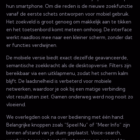
hun smartphone. Om die reden is de nieuwe zoekfunctie
vanaf de eerste schets ontworpen voor mobiel gebruik.
Het zoekveld is groot genoeg om makkelijk aan te tikken
en het toetsenbord komt meteen omhoog. De interface
werkt naadloos mee naar een kleiner scherm, zonder dat
er functies verdwijnen.
De mobiele versie biedt exact dezelfde geavanceerde,
semantische zoekkracht als de desktopversie. Filters zijn
bereikbaar via een uitklapmenu, zodat het scherm kalm
blijft. De laadsnelheid is verbeterd voor mobiele
netwerken, waardoor je ook bij een matige verbinding
vlot resultaten ziet. Gamen onderweg werd nog nooit zo
vloeiend.
We overlegden ook na over bediening met één hand.
Belangrijke knoppen zoals “Speel Nu” of “Meer Info” zijn
binnen afstand van je duim geplaatst. Voice-search,