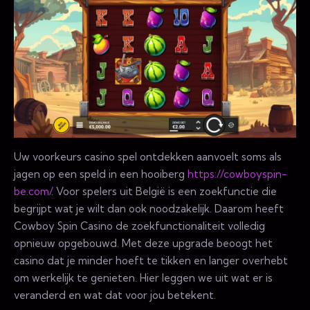
Uw voorkeurs casino spel ontdekken aanvoelt soms als
jagen op een speld in een hooiberg
https://cowboyspin-
be.com/
. Voor spelers uit België is een zoekfunctie die
begrijpt wat je wilt dan ook noodzakelijk. Daarom heeft
Cowboy Spin Casino de zoekfunctionaliteit volledig
opnieuw opgebouwd. Met deze upgrade beoogt het
casino dat je minder hoeft te tikken en langer overhebt
om werkelijk te genieten. Hier leggen we uit wat er is
veranderd en wat dat voor jou betekent.