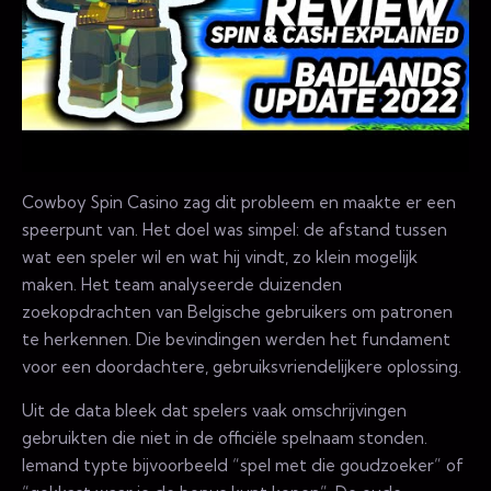
Cowboy Spin Casino zag dit probleem en maakte er een
speerpunt van. Het doel was simpel: de afstand tussen
wat een speler wil en wat hij vindt, zo klein mogelijk
maken. Het team analyseerde duizenden
zoekopdrachten van Belgische gebruikers om patronen
te herkennen. Die bevindingen werden het fundament
voor een doordachtere, gebruiksvriendelijkere oplossing.
Uit de data bleek dat spelers vaak omschrijvingen
gebruikten die niet in de officiële spelnaam stonden.
Iemand typte bijvoorbeeld “spel met die goudzoeker” of