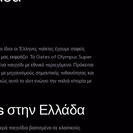
 οι ίδιοι οι Έλληνες παίκτες έχουμε σαφείς
α μας εκφράζει. Το Gates of Olympus Super
ένα παιχνίδι με εθνικό περιεχόμενο. Πρόκειται
ς με μηχανισμούς σημαντικής πιθανότητας και
ς αυτό το slot ενώνει την παλιά ιστορία με
s στην Ελλάδα
χερά παιχνίδια βασισμένα σε κλασικούς