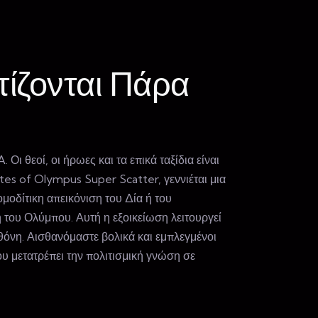
τίζονται Πάρα
Οι θεοί, οι ήρωες και τα επικά ταξίδια είναι
ates of Olympus Super Scatter, γεννιέται μια
μοδίτικη απεικόνιση του Δία ή του
 του Ολύμπου. Αυτή η εξοικείωση λειτουργεί
οθόνη. Αισθανόμαστε βολικά και εμπλεγμένοι
ου μετατρέπει την πολιτισμική γνώση σε