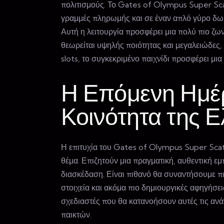
πολιτισμούς. Το Gates of Olympus Super Scat
γραμμές πληρωμής και σε έναν απλό γύρο δω
Αυτή η λειτουργία προσφέρει μια πολύ πιο ζω
θεωρείται υψηλής ποιότητας και μεγαλειώδες, 
slots, το συγκεκριμένο παιχνίδι προσφέρει μι
Η Επόμενη Ημέρ
Κοινότητα της 
Η επιτυχία του Gates of Olympus Super Scatt
θέμα. Επιζητούν μια πραγματική, αυθεντική εμ
διασκέδαση. Είναι πιθανό θα συναντήσουμε π
στοιχεία και ακόμα πιο δημιουργικές αφηγήσεις
σχεδιαστές που θα κατανοήσουν αυτές τις ανά
παικτών.