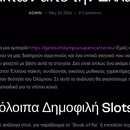
May 30, 2026
0
Comments
ADMIN
α μια εμπειρία
https://gatesofolympussuperscatter.eu/
. Εμείς
που να μας διατηρούν αγρυπνούς και ένα οπτικό σκηνικό που ν
ι φτιαχτεί με βάση αυτά τα στοιχεία. Δεν είναι απλώς ένα ακόμα 
ν στον Έλληνα παίκτη, συνδέοντας οικείους μυθικούς χαρακτήρε
 σαν θεότητα του Ολύμπου. Σε αυτό το ανάλυση θα αναλύσουμε πώ
οναδικό για το ντόπιο κοινό.
όλοιπα Δημοφιλή Slot
με ανάλογα στυλ, για παράδειγμα το “Book of Ra” ή επιπλέον τυ