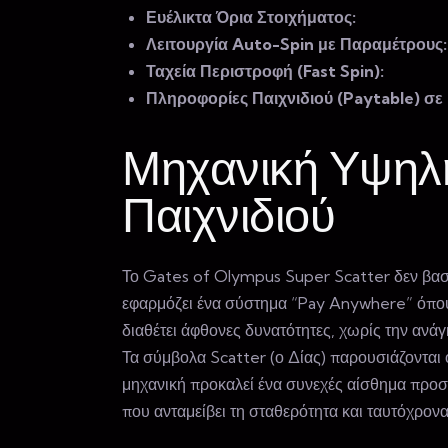
Ευέλικτα Όρια Στοιχήματος:
Λειτουργία Auto-Spin με Παραμέτρους:
Ταχεία Περιστροφή (Fast Spin):
Πληροφορίες Παιχνιδιού (Paytable) σε 
Μηχανική Υψηλή
Παιχνιδιού
Το Gates of Olympus Super Scatter δεν βασίζ
εφαρμόζει ένα σύστημα “Pay Anywhere” όπου 
διαθέτει άφθονες δυνατότητες, χωρίς την ανά
Τα σύμβολα Scatter (ο Δίας) παρουσιάζονται 
μηχανική προκαλεί ένα συνεχές αίσθημα προσδ
που ανταμείβει τη σταθερότητα και ταυτόχρονα