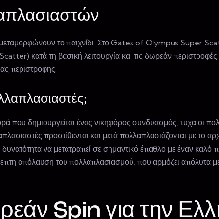
λαπλασιαστών
μεταμορφώνουν το παιχνίδι. Στο Gates of Olympus Super Scat
atter) κατά τη βασική λειτουργία και τις δωρεάν περιστροφές. 
ιας περιστροφής.
ολλαπλασιαστές;
φορά που δημιουργείται ένας νικηφόρος συνδυασμός, τυχαίοι πο
πλασιαστές προστίθενται και μετά πολλαπλασιάζονται με το αρ
τη δυνατότητα να μετατραπεί σε σημαντικό έπαθλο με έναν καλό
λεπτη απόλαυση του πολλαπλασιασμού, που αρμόζει απόλυτα με
ρεάν Spin για την Ελλ