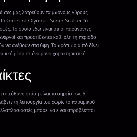
σκέπτες μας λατρεύουν τα μπόνους γύρους
. Το Gates of Olympus Super Scatter το
φές. Το ουσία εδώ είναι ότι οι παράγοντες
εργοί και προστίθενται καθ’ όλη τη περίοδο
 να ανέβουν στα ύψη. Το πρότυπο αυτό δίνει
μική μέσα σε ένα μόνο χαρακτηριστικό.
ίκτες
 υπεύθυνη στάση είναι το σημείο-κλειδί.
λάβετε τη λειτουργία του χωρίς το παραμικρό
πολλαπλασιαστές μπορεί να είναι απρόβλεπτοι.