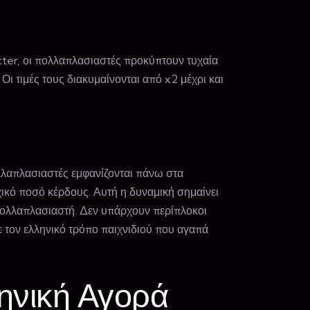
ter, οι πολλαπλασιαστές προκύπτουν τυχαία
Οι τιμές τους διακυμαίνονται από x2 μέχρι και
λλαπλασιαστές εμφανίζονται πάνω στα
χικό ποσό κέρδους. Αυτή η δυναμική σημαίνει
 πολλαπλασιαστή. Δεν υπάρχουν περίπλοκοι
 τον ελληνικό τρόπο παιχνιδιού που αγαπά
ηνική Αγορά