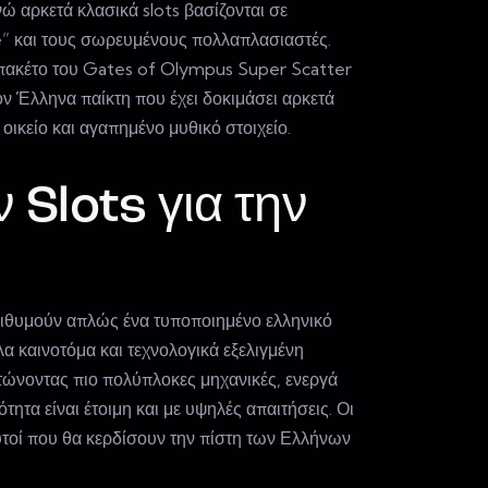
ώ αρκετά κλασικά slots βασίζονται σε
” και τους σωρευμένους πολλαπλασιαστές.
ό πακέτο του Gates of Olympus Super Scatter
ον Έλληνα παίκτη που έχει δοκιμάσει αρκετά
οικείο και αγαπημένο μυθικό στοιχείο.
Slots για την
επιθυμούν απλώς ένα τυποποιημένο ελληνικό
α καινοτόμα και τεχνολογικά εξελιγμένη
τώνοντας πιο πολύπλοκες μηχανικές, ενεργά
τητα είναι έτοιμη και με υψηλές απαιτήσεις. Οι
αυτοί που θα κερδίσουν την πίστη των Ελλήνων