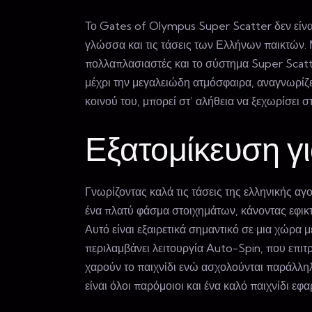
Το Gates of Olympus Super Scatter δεν είναι 
γλώσσα και τις τάσεις των Ελλήνων παικτών
πολλαπλασιαστές και το σύστημα Super Scatte
μέχρι την μεγαλειώδη ατμόσφαιρα, αναγνωρίζει 
κοινού του, μπορεί στ’ αλήθεια να ξεχωρίσει σ
Εξατομίκευση γι
Γνωρίζοντας καλά τις τάσεις της ελληνικής α
ένα πλατύ φάσμα στοιχημάτων, κάνοντας εφικτ
Αυτό είναι εξαιρετικά σημαντικό σε μια χώρα 
περιλαμβάνει λειτουργία Auto-Spin, που επιτ
χαρούν το παιχνίδι ενώ ασχολούνται παράλληλ
είναι όλοι παρόμοιοι και ένα καλό παιχνίδι εφ