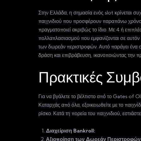
Στην Ελλάδα, η σημασία ενός slot κρίνεται σ
παιχνιδιού που προσφέρουν παραπάνω χρόνο π
πραγματοποιεί ακριβώς το ίδιο. Με 4 ή επιπλέ
πολλαπλασιασμού που εμφανίζονται σε αυτόν τ
των δωρεάν περιστροφών. Αυτό παράγει ένα σ
δράση και επιβράβευση, ικανοποιώντας την π
Πρακτικές Συμβ
Για να βγάλετε το βέλτιστο από το Gates of 
Καταρχάς από όλα, εξοικειωθείτε με το παιχνί
ρίσκο. Κατά τη πορεία του παιχνιδιού, εστιάστ
Διαχείριση Bankroll:
Αξιοποίηση των Δωρεάν Περιστροφών