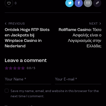
0
PREVIOUS
NEXT
Ontdek Hoge RTP Slots
Rollflame Casino: Τόσο
en Jackpots bij
Ασφαλής είναι ο
Winplace Casino in
Λογαριασμός στην
Nederland
Ελλάδα;
Leave a comment
0.0
/
5
Save my name, email, and website in this browser for the
next time I comment.