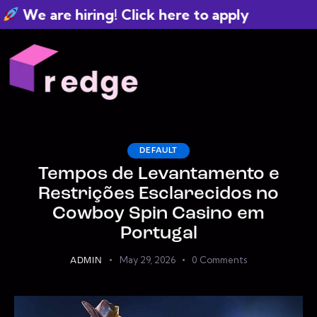
e are hiring! Click here to apply
DEFAULT
Tempos de Levantamento e
Restrições Esclarecidos no
Cowboy Spin Casino em
Portugal
May 29, 2026
0
Comments
ADMIN