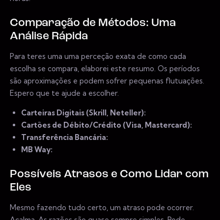
Comparação de Métodos: Uma
Análise Rápida
Para teres uma uma perceção exata de como cada
escolha se compara, elaborei este resumo. Os períodos
são aproximações e podem sofrer pequenas flutuações.
Espero que te ajude a escolher.
Carteiras Digitais (Skrill, Neteller):
Cartões de Débito/Crédito (Visa, Mastercard):
Transferência Bancária:
MB Way:
Possíveis Atrasos e Como Lidar com
Eles
Mesmo fazendo tudo certo, um atraso pode ocorrer.
Acalma. As razões são quase sempre simples. Pode