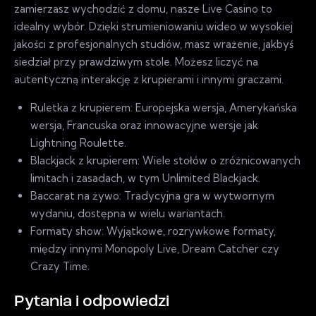
zamierzasz wychodzić z domu, nasze Live Casino to
idealny wybór. Dzięki strumieniowaniu wideo w wysokiej
jakości z profesjonalnych studiów, masz wrażenie, jakbyś
siedział przy prawdziwym stole. Możesz liczyć na
autentyczną interakcję z krupierami i innymi graczami.
Ruletka z krupierem: Europejska wersja, Amerykańska
wersja, Francuska oraz innowacyjne wersje jak
Lightning Roulette.
Blackjack z krupierem: Wiele stołów o zróżnicowanych
limitach i zasadach, w tym Unlimited Blackjack.
Baccarat na żywo: Tradycyjna gra w wytwornym
wydaniu, dostępna w wielu wariantach.
Formaty show: Wyjątkowe, rozrywkowe formaty,
między innymi Monopoly Live, Dream Catcher czy
Crazy Time.
Pytania i odpowiedzi