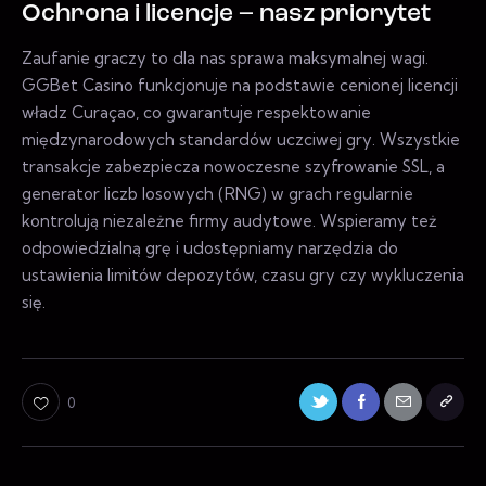
Ochrona i licencje – nasz priorytet
Zaufanie graczy to dla nas sprawa maksymalnej wagi.
GGBet Casino funkcjonuje na podstawie cenionej licencji
władz Curaçao, co gwarantuje respektowanie
międzynarodowych standardów uczciwej gry. Wszystkie
transakcje zabezpiecza nowoczesne szyfrowanie SSL, a
generator liczb losowych (RNG) w grach regularnie
kontrolują niezależne firmy audytowe. Wspieramy też
odpowiedzialną grę i udostępniamy narzędzia do
ustawienia limitów depozytów, czasu gry czy wykluczenia
się.
0