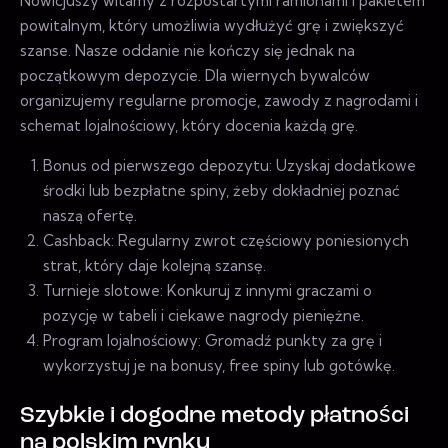
Nowicjuszy witamy z rozpostartymi ramionami i pakietem
powitalnym, który umożliwia wydłużyć grę i zwiększyć
szanse. Nasze oddanie nie kończy się jednak na
początkowym depozycie. Dla wiernych bywalców
organizujemy regularne promocje, zawody z nagrodami i
schemat lojalnościowy, który docenia każdą grę.
Bonus od pierwszego depozytu: Uzyskaj dodatkowe
środki lub bezpłatne spiny, żeby dokładniej poznać
naszą ofertę.
Cashback: Regularny zwrot częściowy poniesionych
strat, który daje kolejną szansę.
Turnieje slotowe: Konkuruj z innymi graczami o
pozycję w tabeli i ciekawe nagrody pieniężne.
Program lojalnościowy: Gromadź punkty za grę i
wykorzystuj je na bonusy, free spiny lub gotówkę.
Szybkie i dogodne metody płatności
na polskim rynku