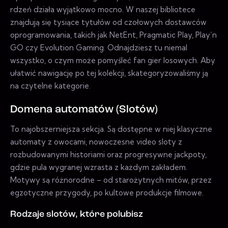
rdzeń działa wyjątkowo mocno. W naszej bibliotece
znajdują się tysiące tytułów od czołowych dostawców
oprogramowania, takich jak NetEnt, Pragmatic Play, Play’n
GO czy Evolution Gaming. Odnajdziesz tu niemal
wszystko, o czym może pomyśleć fan gier losowych. Aby
ułatwić nawigację po tej kolekcji, skategoryzowaliśmy ją
na czytelne kategorie.
Domena automatów (Slotów)
To najobszerniejsza sekcja. Są dostępne w niej klasyczne
automaty z owocami, nowoczesne video sloty z
rozbudowanymi historiami oraz progresywne jackpoty,
gdzie pula wygranej wzrasta z każdym zakładem.
Motywy są różnorodne – od starożytnych mitów, przez
egzotyczne przygody, po kultowe produkcje filmowe.
Rodzaje slotów, które polubisz