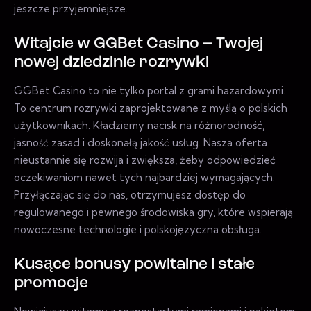
jeszcze przyjemniejsze.
Witajcie w GGBet Casino – Twojej
nowej dziedzinie rozrywki
GGBet Casino to nie tylko portal z grami hazardowymi.
To centrum rozrywki zaprojektowane z myślą o polskich
użytkownikach. Kładziemy nacisk na różnorodność,
jasność zasad i doskonałą jakość usług. Nasza oferta
nieustannie się rozwija i zwiększa, żeby odpowiedzieć
oczekiwaniom nawet tych najbardziej wymagających.
Przyłączając się do nas, otrzymujesz dostęp do
regulowanego i pewnego środowiska gry, które wspierają
nowoczesne technologie i polskojęzyczna obsługa.
Kusące bonusy powitalne i stałe
promocje