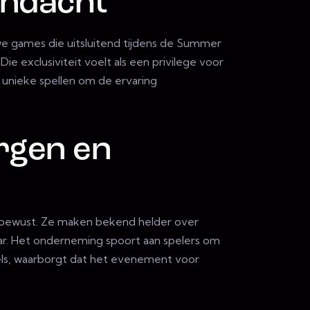
andacht
uwe games die uitsluitend tijdens de Summer
ie exclusiviteit voelt als een privilege voor
n unieke spellen om de ervaring
rgen en
bewust. Ze maken bekend helder over
aar. Het onderneming spoort aan spelers om
gels, waarborgt dat het evenement voor