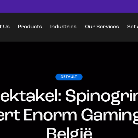
t Us
Products
Industries
Our Services
Set
s
Products
Industries
Our Services
Set a 
DEFAULT
ktakel: Spinogri
rt Enorm Gamingf
België