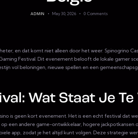
May 30, 2026
0
Comments
ADMIN
 heter, en dat komt niet alleen door het weer. Spinogrino C
aming Festival. Dit evenement belooft de lokale gamer sc
tijn vol beloningen, nieuwe spellen en een gemeenschapsge
ival: Wat Staat Je T
no is geen kort evenement. Het is een echt festival dat we
 op een andere game-ontwikkelaar, hogere jackpotkansen o
biele app, zodat je het altijd kunt volgen. Deze strategie 