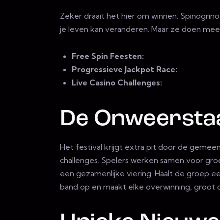
Zeker draait het hier om winnen. Spinogrino
je leven kan veranderen. Maar ze doen meer.
Free Spin Feesten:
Progressieve Jackpot Race:
Live Casino Challenges:
De Onweersta
Het festival krijgt extra pit door de gemeen
challenges. Spelers werken samen voor groep
een gezamenlijke viering. Haalt de groep ee
band op en maakt elke overwinning, groot of 