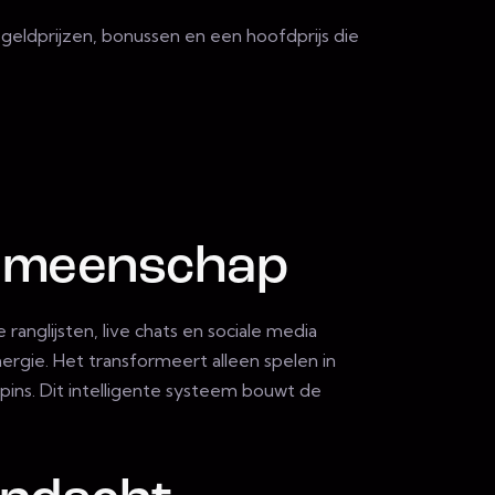
 geldprijzen, bonussen en een hoofdprijs die
Gemeenschap
ranglijsten, live chats en sociale media
ergie. Het transformeert alleen spelen in
spins. Dit intelligente systeem bouwt de