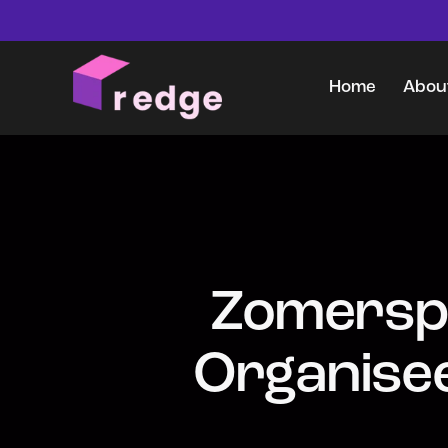
Home
Abou
Home
About U
Zomerspe
Organisee