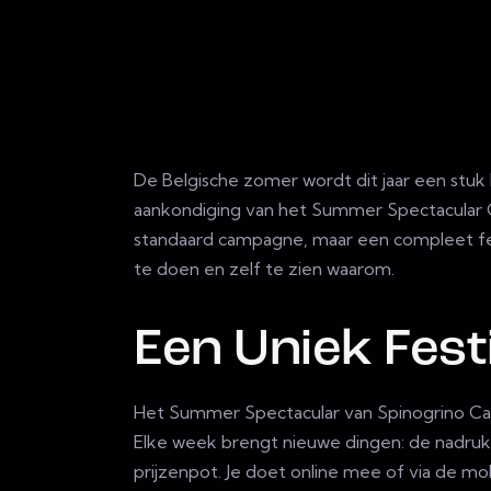
De Belgische zomer wordt dit jaar een stuk
aankondiging van het Summer Spectacular G
standaard campagne, maar een compleet fes
te doen en zelf te zien waarom.
Een Uniek Fest
Het Summer Spectacular van Spinogrino Casi
Elke week brengt nieuwe dingen: de nadruk
prijzenpot. Je doet online mee of via de mo