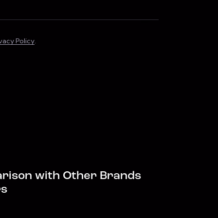
vacy Policy
.
rison with Other Brands
rs