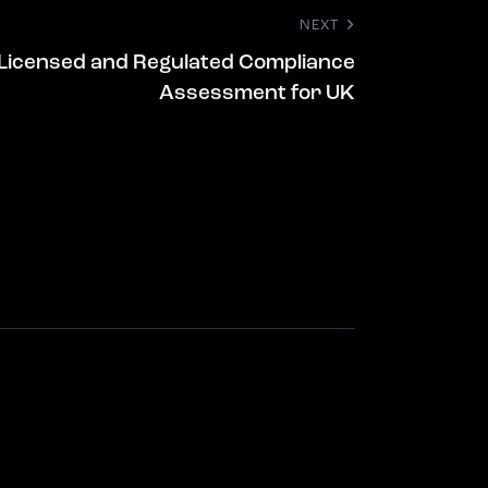
NEXT
 Licensed and Regulated Compliance
Assessment for UK