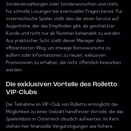
Sondereinzahlungen oder Sonderwünschen und steht
für schnelle Lösungen bei eventuellen Fragen bereit. Für
österreichische Spieler stellt dies dar einen Service auf
Augenhöhe, der das Empfinden gibt, als geschätzter
Kunde und nicht nur als Nummer behandelt zu werden.
Aus praktischer Sicht stellt dieser Manager den
effizientesten Weg, um etwaige Bonuswünsche zu
äußern oder Informationen zu neuen, exklusiven
Promotionen zu erhalten, die nicht öffentlich beworben
werden.
Die exklusiven Vorteile des Rolletto
VIP-Clubs
Die Teilnahme im VIP-Club von Rolletto ermöglicht die
Möglichkeit zu einer Vielzahl handfester Vorteile, die das
Spielerlebnis in Österreich deutlich aufwerten. Im Kern
stehen hier finanzielle Vergünstigungen wie höhere