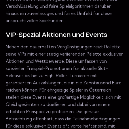
Verschlüsselung und faire Spielalgorithmen darüber
hinaus ein zuverlässiges und faires Umfeld für diese
anspruchsvollen Spielrunden.
VIP-Spezial Aktionen und Events
Neben den dauerhaften Vergünstigungen reizt Rolletto
seine VIPs mit einer stetig variierenden Palette exklusiver
Aktionen und Wettbewerbe. Diese umfassen von
speziellen Freispiel-Promotionen für aktuelle Slot-
Releases bis hin zu High-Roller-Turnieren mit
garantierten Auszahlungen, die in die Zehntausend Euro
reichen können. Für ehrgeizige Spieler in Österreich
stellen diese Events eine großartige Möglichkeit, sich mit
Gleichgesinnten zu duellieren und dabei von einem
erhöhten Preispool zu profitieren. Die genaue
Betrachtung offenbart, dass die Teilnahmebedingungen
für diese exklusiven Events oft vorteilhafter sind, mit