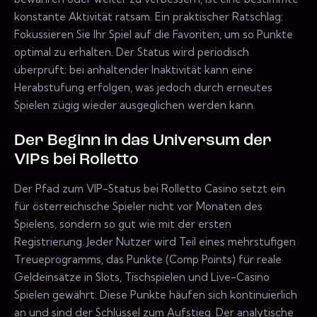
konstante Aktivität ratsam. Ein praktischer Ratschlag:
Fokussieren Sie Ihr Spiel auf die Favoriten, um so Punkte
optimal zu erhalten. Der Status wird periodisch
überprüft; bei anhaltender Inaktivität kann eine
Herabstufung erfolgen, was jedoch durch erneutes
Spielen zügig wieder ausgeglichen werden kann.
Der Beginn in das Universum der
VIPs bei Rolletto
Der Pfad zum VIP-Status bei Rolletto Casino setzt ein
für österreichische Spieler nicht vor Monaten des
Spielens, sondern so gut wie mit der ersten
Registrierung. Jeder Nutzer wird Teil eines mehrstufigen
Treueprogramms, das Punkte (Comp Points) für reale
Geldeinsätze in Slots, Tischspielen und Live-Casino
Spielen gewährt. Diese Punkte häufen sich kontinuierlich
an und sind der Schlüssel zum Aufstieg. Der analytische