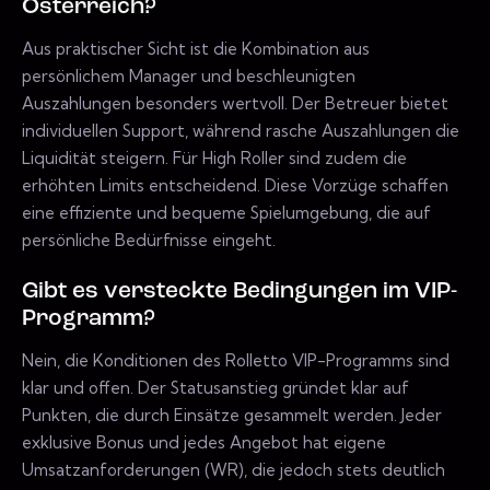
Österreich?
Aus praktischer Sicht ist die Kombination aus
persönlichem Manager und beschleunigten
Auszahlungen besonders wertvoll. Der Betreuer bietet
individuellen Support, während rasche Auszahlungen die
Liquidität steigern. Für High Roller sind zudem die
erhöhten Limits entscheidend. Diese Vorzüge schaffen
eine effiziente und bequeme Spielumgebung, die auf
persönliche Bedürfnisse eingeht.
Gibt es versteckte Bedingungen im VIP-
Programm?
Nein, die Konditionen des Rolletto VIP-Programms sind
klar und offen. Der Statusanstieg gründet klar auf
Punkten, die durch Einsätze gesammelt werden. Jeder
exklusive Bonus und jedes Angebot hat eigene
Umsatzanforderungen (WR), die jedoch stets deutlich