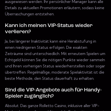
ausgewiesen werden. Ihr persönlicher Manager kann alle
Details zu aktuellen Promotionen erläutern, sodass keine
Überraschungen entstehen.
Kann ich meinen VIP-Status wieder
verlieren?
Ja, bei längerer Inaktivität kann eine Herabstufung in
einen niedrigeren Status erfolgen. Die exakten
Zeiträume sind unterschiedlich. Mit erneutem Spielen um
Echtgeld können Sie die nötigen Punkte wieder sammeln
und Ihren vorherigen Status wiederherstellen oder sogar
übertreffen. Regelmäßige, moderate Spielaktivität ist die
beste Methode, den Status dauerhaft zu erhalten.
Sind die VIP-Angebote auch für Handy-
Spieler zugänglich?
Absolut. Das ganze Rolletto Casino, inklusive aller VIP-