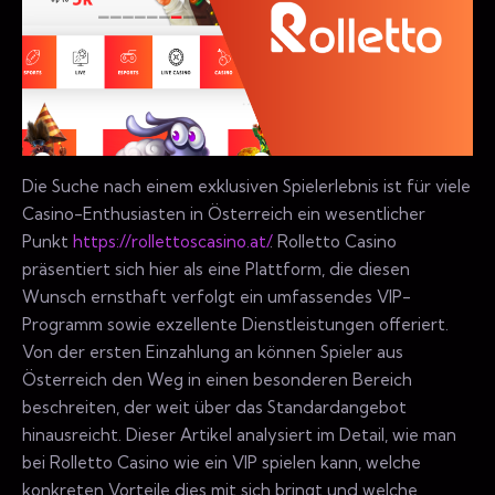
Die Suche nach einem exklusiven Spielerlebnis ist für viele
Casino-Enthusiasten in Österreich ein wesentlicher
Punkt
https://rollettoscasino.at/
. Rolletto Casino
präsentiert sich hier als eine Plattform, die diesen
Wunsch ernsthaft verfolgt ein umfassendes VIP-
Programm sowie exzellente Dienstleistungen offeriert.
Von der ersten Einzahlung an können Spieler aus
Österreich den Weg in einen besonderen Bereich
beschreiten, der weit über das Standardangebot
hinausreicht. Dieser Artikel analysiert im Detail, wie man
bei Rolletto Casino wie ein VIP spielen kann, welche
konkreten Vorteile dies mit sich bringt und welche