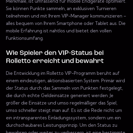
Merkmale, ist umfassend für mobile Endgeräte optimiert.
Sie können Punkte sammeln, an exklusiven Turnieren
teilnehmen und mit Ihrem VIP-Manager kommunizieren –
alles bequem von Ihrem Smartphone oder Tablet aus. Die
mobile Erfahrung ist nahtlos und bietet den vollen
Funktionsumfang.
Wie Spieler den VIP-Status bei
Rolletto erreicht und bewahrt
Die Entwicklung im Rolletto VIP-Programm beruht auf
einem eindeutigen, aktionsbasierten System. Primär wird
der Status durch das Sammeln von Punkten festgelegt,
die durch echte Geldeinsätze generiert werden. Je
größer die Einsätze und umso regelmäßiger das Spiel,
umso schneller steigt man auf. Es ist die Rede nicht um
ein intransparentes Einladungssystem, sondern um ein
durchschaubares Leistungsprinzip. Um den Status zu
bewahren oder weiter zu verbessern, ist eine bestimmte