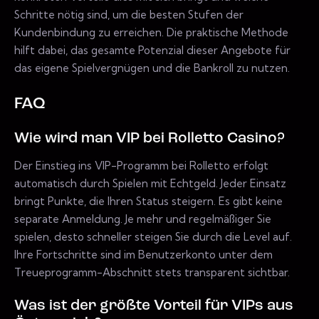
Schritte nötig sind, um die besten Stufen der
Kundenbindung zu erreichen. Die praktische Methode
hilft dabei, das gesamte Potenzial dieser Angebote für
das eigene Spielvergnügen und die Bankroll zu nutzen.
FAQ
Wie wird man VIP bei Rolletto Casino?
Der Einstieg ins VIP-Programm bei Rolletto erfolgt
automatisch durch Spielen mit Echtgeld. Jeder Einsatz
bringt Punkte, die Ihren Status steigern. Es gibt keine
separate Anmeldung. Je mehr und regelmäßiger Sie
spielen, desto schneller steigen Sie durch die Level auf.
Ihre Fortschritte sind im Benutzerkonto unter dem
Treueprogramm-Abschnitt stets transparent sichtbar.
Was ist der größte Vorteil für VIPs aus