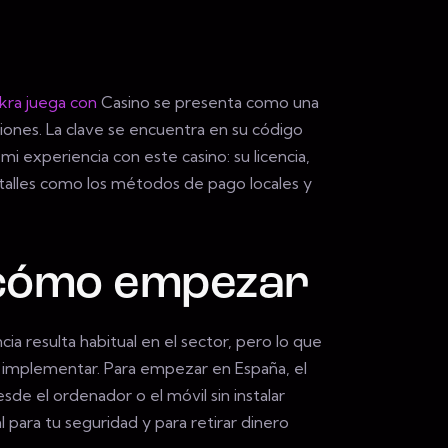
kra juega con
Casino se presenta como una
iones. La clave se encuentra en su código
 experiencia con este casino: su licencia,
etalles como los métodos de pago locales y
 cómo empezar
ia resulta habitual en el sector, pero lo que
ma implementar. Para empezar en España, el
de el ordenador o el móvil sin instalar
 para tu seguridad y para retirar dinero