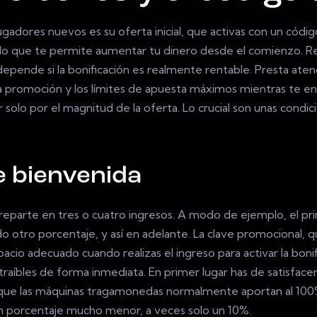
jugadores nuevos es su oferta inicial, que activas con un códi
 lo que te permite aumentar tu dinero desde el comienzo. Re
epende si la bonificación es realmente rentable. Presta aten
la promoción y los límites de apuesta máximos mientras te e
olo por el magnitud de la oferta. Lo crucial son unas condici
e bienvenida
e reparte en tres o cuatro ingresos. A modo de ejemplo, el p
do otro porcentaje, y así en adelante. La clave promocional, 
cio adecuado cuando realizas el ingreso para activar la bonif
raíbles de forma inmediata. En primer lugar has de satisfacer
o que las máquinas tragamonedas normalmente aportan al 100%
un porcentaje mucho menor, a veces solo un 10%.