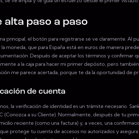
, se ve limpia y te guía sin esfuerzo desde el primer vistazo.
 alta paso a paso
a principal, el botón para registrarse se ve claramente. Al pu
y la moneda, que para España está en euros de manera predet
umentación. Después de aceptar los términos y confirmar qu
mente a la caja para hacer mi primer depósito, pero también
ón me parece acertada, porque te da la oportunidad de proba
icación de cuenta
os, la verificación de identidad es un trámite necesario. San
KYC (Conozca a su Cliente). Normalmente, después de tu prim
omicilio reciente (como una factura) y, a veces, una confirm
d que protege tu cuenta de accesos no autorizados y asegura 