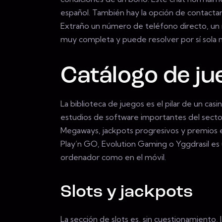
español. También hay la opción de contacta
Extraño un número de teléfono directo, un 
muy completa y puede resolver por sí sola
Catálogo de j
La biblioteca de juegos es el pilar de un ca
estudios de software importantes del sector.
Megaways, jackpots progresivos y premios e
Play’n GO, Evolution Gaming o Yggdrasil es un
ordenador como en el móvil.
Slots y jackpots
La sección de slots es, sin cuestionamiento, l