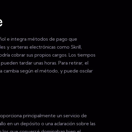
e
añol e integra métodos de pago que
les y carteras electrónicas como Skrill,
odría cobrar sus propios cargos. Los tiempos
pueden tardar unas horas. Para retirar, el
ra cambia según el método, y puede oscilar
oporciona principalmente un servicio de
llo en un depósito o una aclaración sobre las
on los que conversé dominaban bien el