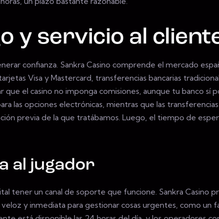
e horas, un plazo bastante razonable.
 y servicio al client
 generar confianza. Sankra Casino comprende el mercado esp
tarjetas Visa y Mastercard, transferencias bancarias tradiciona
car que el casino no imponga comisiones, aunque tu banco sí p
a las opciones electrónicas, mientras que las transferencias 
ación previa de la que tratábamos. Luego, el tiempo de espe
a al jugador
tal tener un canal de soporte que funcione. Sankra Casino pr
ás veloz y inmediata para gestionar cosas urgentes, como un fa
te está disponible las 24 horas del día, y los operadores c