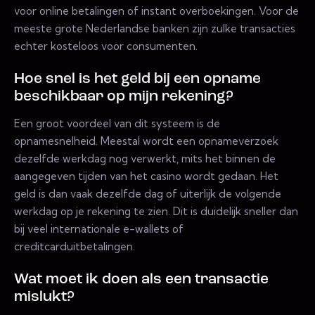
voor online betalingen of instant overboekingen. Voor de
meeste grote Nederlandse banken zijn zulke transacties
echter kosteloos voor consumenten.
Hoe snel is het geld bij een opname
beschikbaar op mijn rekening?
Een groot voordeel van dit systeem is de
opnamesnelheid. Meestal wordt een opnameverzoek
dezelfde werkdag nog verwerkt, mits het binnen de
aangegeven tijden van het casino wordt gedaan. Het
geld is dan vaak dezelfde dag of uiterlijk de volgende
werkdag op je rekening te zien. Dit is duidelijk sneller dan
bij veel internationale e-wallets of
creditcarduitbetalingen.
Wat moet ik doen als een transactie
mislukt?