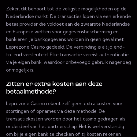
Zeker, dit behoort tot de veiligste mogelijkheden op de
Nederlandse markt. De transacties lopen via een erkende
betaalprovider die voldoet aan de zwaarste Nederlandse
en Europese wetten voor gegevensbescherming en
bankieren. Je bankgegevens worden in geen geval met
Leprezone Casino gedeeld. De verbinding is altijd end-
to-end versleuteld. Elke transactie vereist authenticatie
via je eigen bank, waardoor onbevoegd gebruik nagenoeg
onmogelijk is.
Zitten er extra kosten aan deze
betaalmethode?
Leprezone Casino rekent zelf geen extra kosten voor
stortingen of opnames via deze methode. De
transactiekosten worden door het casino gedragen als
onderdeel van het partnerschap. Het is wel verstandig
om bij je eigen bank te checken of zij kosten rekenen