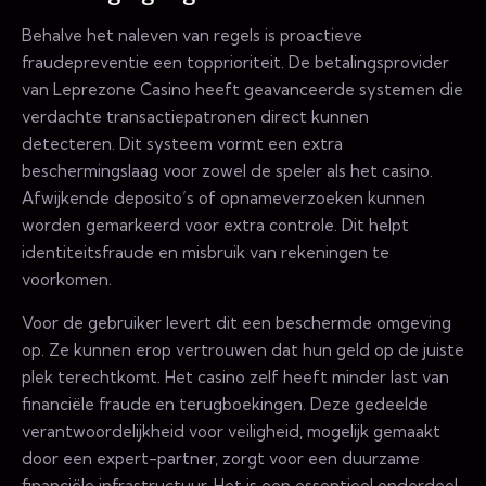
Behalve het naleven van regels is proactieve
fraudepreventie een topprioriteit. De betalingsprovider
van Leprezone Casino heeft geavanceerde systemen die
verdachte transactiepatronen direct kunnen
detecteren. Dit systeem vormt een extra
beschermingslaag voor zowel de speler als het casino.
Afwijkende deposito’s of opnameverzoeken kunnen
worden gemarkeerd voor extra controle. Dit helpt
identiteitsfraude en misbruik van rekeningen te
voorkomen.
Voor de gebruiker levert dit een beschermde omgeving
op. Ze kunnen erop vertrouwen dat hun geld op de juiste
plek terechtkomt. Het casino zelf heeft minder last van
financiële fraude en terugboekingen. Deze gedeelde
verantwoordelijkheid voor veiligheid, mogelijk gemaakt
door een expert-partner, zorgt voor een duurzame
financiële infrastructuur. Het is een essentieel onderdeel