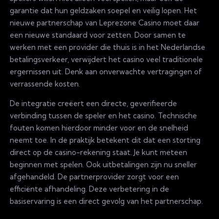
garantie dat hun geldzaken soepel en veilig lopen. Het
nieuwe partnerschap van Leprezone Casino moet daar
een nieuwe standaard voor zetten. Door samen te
werken met een provider die thuis is in het Nederlandse
betalingsverkeer, verwijdert het casino veel traditionele
ergernissen uit. Denk aan onverwachte vertragingen of
verrassende kosten.
De integratie creëert een directe, geverifieerde
verbinding tussen de speler en het casino. Technische
fouten komen hierdoor minder voor en de snelheid
neemt toe. In de praktijk betekent dit dat een storting
direct op de casino-rekening staat. Je kunt meteen
beginnen met spelen. Ook uitbetalingen zijn nu sneller
afgehandeld. De partnerprovider zorgt voor een
efficiënte afhandeling. Deze verbetering in de
basiservaring is een direct gevolg van het partnerschap.