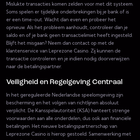
Mislukte transacties komen zelden voor met dit systeem.
Soms spelen er tijdelijke onderbrekingen bij je bank of is
er een time-out. Wacht dan even en probeer het
opnieuw. Als het probleem aanhoudt, controleer dan je
saldo en of je bank geen transactielimiet heeft ingesteld.
Blijft het misgaan? Neem dan contact op met de
klantenservice van Leprezone Casino. Zij kunnen de
transactie controleren en je indien nodig doorverwijzen
naar de betalingspartner.
Veiligheid en Regelgeving Centraal
In het gereguleerde Nederlandse speelomgeving zijn
bescherming en het volgen van richtlijnen absoluut
verplicht. De Kansspelautoriteit (KSA) hanteert strenge
voorwaarden aan alle onderdelen, dus ook aan financiële
betalingen. Het nieuwe betalingspartnerschap van
Leprezone Casino is hierop gestoeld. Samenwerking met