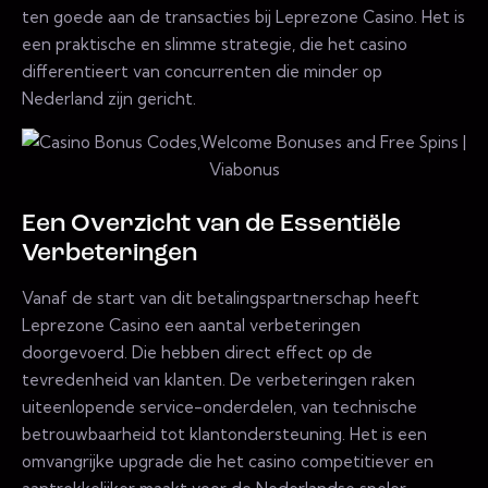
ten goede aan de transacties bij Leprezone Casino. Het is
een praktische en slimme strategie, die het casino
differentieert van concurrenten die minder op
Nederland zijn gericht.
Een Overzicht van de Essentiële
Verbeteringen
Vanaf de start van dit betalingspartnerschap heeft
Leprezone Casino een aantal verbeteringen
doorgevoerd. Die hebben direct effect op de
tevredenheid van klanten. De verbeteringen raken
uiteenlopende service-onderdelen, van technische
betrouwbaarheid tot klantondersteuning. Het is een
omvangrijke upgrade die het casino competitiever en