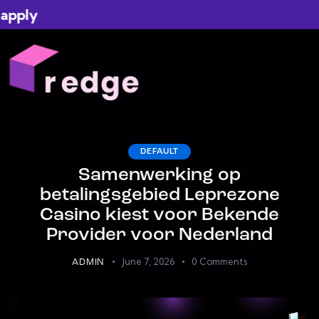
DEFAULT
Samenwerking op
betalingsgebied Leprezone
Casino kiest voor Bekende
Provider voor Nederland
June 7, 2026
0
Comments
ADMIN