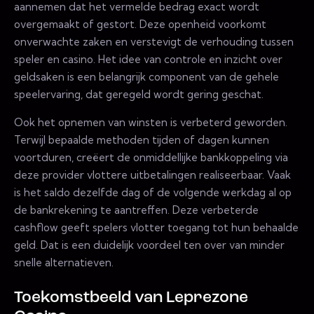
aannemen dat het vermelde bedrag exact wordt
overgemaakt of gestort. Deze openheid voorkomt
onverwachte zaken en verstevigt de verhouding tussen
speler en casino. Het idee van controle en inzicht over
geldsaken is een belangrijk component van de gehele
speelervaring, dat geregeld wordt gering geschat.
Ook het opnemen van winsten is verbeterd geworden.
Terwijl bepaalde methoden tijden of dagen kunnen
voortduren, creëert de onmiddellijke bankkoppeling via
deze provider vlottere uitbetalingen realiseerbaar. Vaak
is het saldo dezelfde dag of de volgende werkdag al op
de bankrekening te aantreffen. Deze verbeterde
cashflow geeft spelers vlotter toegang tot hun behaalde
geld. Dat is een duidelijk voordeel ten over van minder
snelle alternatieven.
Toekomstbeeld van Leprezone