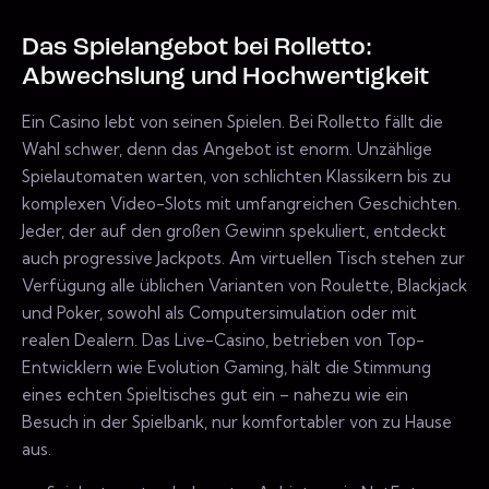
Das Spielangebot bei Rolletto:
Abwechslung und Hochwertigkeit
Ein Casino lebt von seinen Spielen. Bei Rolletto fällt die
Wahl schwer, denn das Angebot ist enorm. Unzählige
Spielautomaten warten, von schlichten Klassikern bis zu
komplexen Video-Slots mit umfangreichen Geschichten.
Jeder, der auf den großen Gewinn spekuliert, entdeckt
auch progressive Jackpots. Am virtuellen Tisch stehen zur
Verfügung alle üblichen Varianten von Roulette, Blackjack
und Poker, sowohl als Computersimulation oder mit
realen Dealern. Das Live-Casino, betrieben von Top-
Entwicklern wie Evolution Gaming, hält die Stimmung
eines echten Spieltisches gut ein – nahezu wie ein
Besuch in der Spielbank, nur komfortabler von zu Hause
aus.