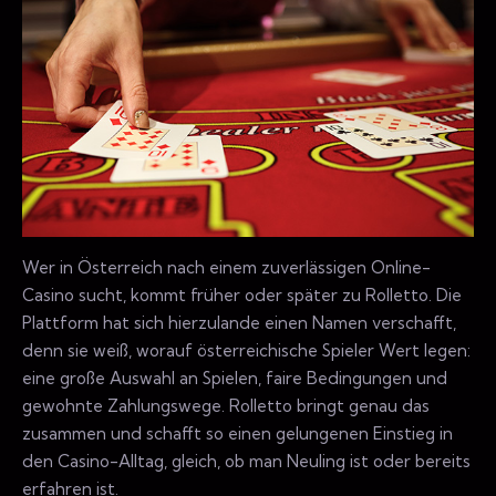
Wer in Österreich nach einem zuverlässigen Online-
Casino sucht, kommt früher oder später zu Rolletto. Die
Plattform hat sich hierzulande einen Namen verschafft,
denn sie weiß, worauf österreichische Spieler Wert legen:
eine große Auswahl an Spielen, faire Bedingungen und
gewohnte Zahlungswege. Rolletto bringt genau das
zusammen und schafft so einen gelungenen Einstieg in
den Casino-Alltag, gleich, ob man Neuling ist oder bereits
erfahren ist.