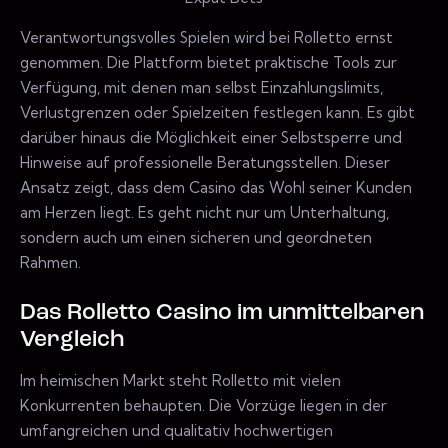
Verantwortungsvolles Spielen wird bei Rolletto ernst
genommen. Die Plattform bietet praktische Tools zur
Verfügung, mit denen man selbst Einzahlungslimits,
Verlustgrenzen oder Spielzeiten festlegen kann. Es gibt
darüber hinaus die Möglichkeit einer Selbstsperre und
Hinweise auf professionelle Beratungsstellen. Dieser
Ansatz zeigt, dass dem Casino das Wohl seiner Kunden
am Herzen liegt. Es geht nicht nur um Unterhaltung,
sondern auch um einen sicheren und geordneten
Rahmen.
Das Rolletto Casino im unmittelbaren
Vergleich
Im heimischen Markt steht Rolletto mit vielen
Konkurrenten behaupten. Die Vorzüge liegen in der
umfangreichen und qualitativ hochwertigen