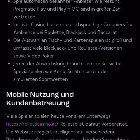
Spielautomaten bekannter Anbieter wie NetEnt,
Pragmatic Play und Play’n GO sind in großer Zahl
vertreten.
Im Live-Casino bieten deutschsprachige Croupiers für
Ambiente bei Roulette, Blackjack und Baccarat.
Die Auswahl an Tisch- und Kartenspielen ist groß und
umfasst viele Blackjack- und Roulette-Versionen
sowie Video Poker.
Jeder, der Abwechslung braucht, entdeckt sie bei
Spezialspielen wie Keno, Scratchcards oder
simulierten Sportwetten.
Mobile Nutzung und
Kundenbetreuung
Viele Spieler spielen heute vor allem unterwegs
https://rolletocasino.at/
. Rolletto ist darauf vorbereitet.
Die Website reagiert intelligent auf verschiedene
Bildschirmgrößen und optimiert sich jedem Smartphone