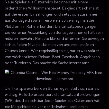
Neue Spieler aus Österreich beginnen mit einem
ordentlichen Willkommenspaket. Es gliedert sich meist
auf die ersten Einzahlungen und setzt sich zusammen
aus Bonusgeld sowie Freispielen. So vermag man die
Plattform in Ruhe erkunden. Die Umsatzbedingungen,
die vor einer Auszahlung von Bonusgewinnen erfüllt sein
müssen, bewahrt Rolletto klar und offen ein. Sie bewegen
sich auf dem Niveau, das man von anderen seriösen
Casinos kennt. Wer regelmäßig spielt, hat etwas später
von wöchentlichen Reload-Boni, Cashback-Angeboten
oder Turnieren. Das macht die Sache interessant.
Die Transparenz bei den Bonusregeln stellt sich dar als
wichtig. Rolletto präsentiert die Umsatzanforderungen
(WR) deutlich sichtbar. Jeder Spieler aus Österreich hat
die Möglichkeit sie vor der Teilnahme problemlos