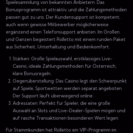
Spielesammlung von bekannten Anbietern. Das
Bonusprogramm ist attraktiv, und die Zahlungsmethoden
passen gut zu uns. Der Kundensupport ist kompetent,
auch wenn gewisse Mitbewerber möglicherweise
ergänzend einen Telefonsupport anbieten. Im Großen
und Ganzen begeistert Rolletto mit einem runden Paket
aus Sicherheit, Unterhaltung und Bedienkomfort.
Stärken: Große Spielauswahl, erstklassiges Live-
Casino, ideale Zahlungsmethoden für Österreich,
klare Bonusregeln.
Gegenüberstellung: Das Casino legt den Schwerpunkt
auf Spiele; Sportwetten werden separat angeboten.
Der Support läuft überwiegend online.
Adressaten: Perfekt für Spieler, die eine große
Auswahl an Slots und Live-Dealer-Spielen mögen und
auf rasche Transaktionen besonderen Wert legen.
Für Stammkunden hat Rolletto ein VIP-Programm im