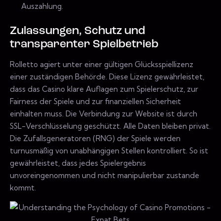
Auszahlung.
Zulassungen, Schutz und
transparenter Spielbetrieb
Rolletto agiert unter einer gültigen Glücksspiellizenz
einer zuständigen Behörde. Diese Lizenz gewährleistet,
dass das Casino klare Auflagen zum Spielerschutz, zur
Fairness der Spiele und zur finanziellen Sicherheit
einhalten muss. Die Verbindung zur Website ist durch
SSL-Verschlüsselung geschützt. Alle Daten bleiben privat.
Die Zufallsgeneratoren (RNG) der Spiele werden
turnusmäßig von unabhängigen Stellen kontrolliert. So ist
gewährleistet, dass jedes Spielergebnis
unvoreingenommen und nicht manipulierbar zustande
kommt.