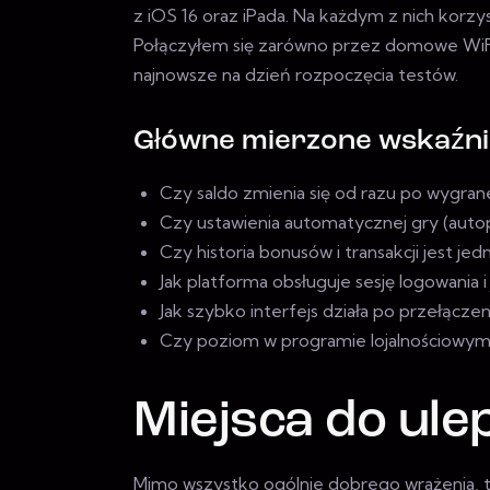
z iOS 16 oraz iPada. Na każdym z nich korzyst
Połączyłem się zarówno przez domowe WiFi, 
najnowsze na dzień rozpoczęcia testów.
Główne mierzone wskaźni
Czy saldo zmienia się od razu po wygrane
Czy ustawienia automatycznej gry (autop
Czy historia bonusów i transakcji jest je
Jak platforma obsługuje sesję logowania 
Jak szybko interfejs działa po przełączen
Czy poziom w programie lojalnościowym 
Miejsca do ule
Mimo wszystko ogólnie dobrego wrażenia, t