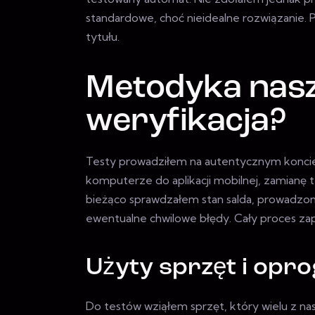
standardowe, choć nieidealne rozwiązanie. 
tytułu.
Metodyka nasze
weryfikacja?
Testy prowadziłem na autentycznym koncie 
komputerze do aplikacji mobilnej, zamianę 
bieżąco sprawdzałem stan salda, prowadzoną 
ewentualne chwilowe błędy. Cały proces za
Użyty sprzęt i op
Do testów wziąłem sprzęt, który wielu z n