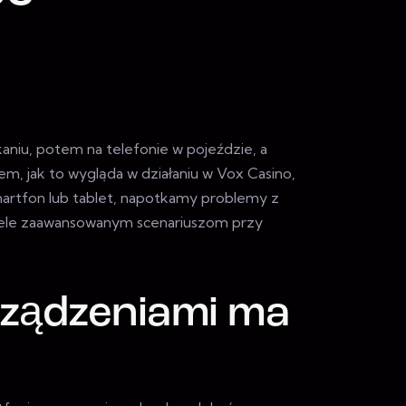
aniu, potem na telefonie w pojeździe, a
em, jak to wygląda w działaniu w Vox Casino,
martfon lub tablet, napotkamy problemy z
wiele zaawansowanym scenariuszom przy
rządzeniami ma