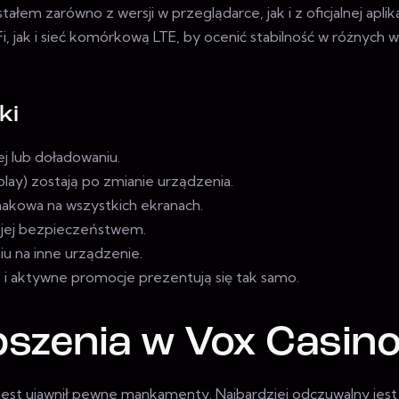
ałem zarówno z wersji w przeglądarce, jak i z oficjalnej aplika
jak i sieć komórkową LTE, by ocenić stabilność w różnych w
ki
j lub doładowaniu.
lay) zostają po zmianie urządzenia.
dnakowa na wszystkich ekranach.
i jej bezpieczeństwem.
iu na inne urządzenie.
i aktywne promocje prezentują się tak samo.
pszenia w Vox Casin
est ujawnił pewne mankamenty. Najbardziej odczuwalny jest 