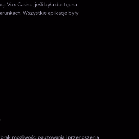
cji Vox Casino, jeśli była dostępna.
arunkach. Wszystkie aplikacje były
o
brak możliwości pauzowania i przenoszenia