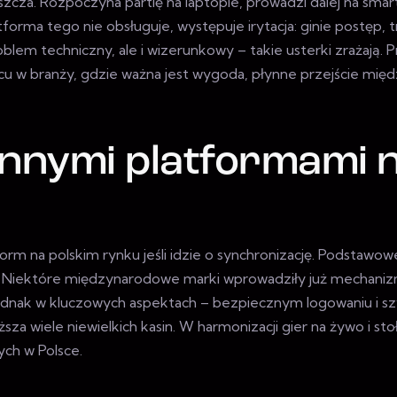
zcza. Rozpoczyna partię na laptopie, prowadzi dalej na smar
tforma tego nie obsługuje, występuje irytacja: ginie postęp,
oblem techniczny, ale i wizerunkowy – takie usterki zrażają
 w branży, gdzie ważna jest wygoda, płynne przejście międ
innymi platformami 
tform na polskim rynku jeśli idzie o synchronizację. Podsta
? Niektóre międzynarodowe marki wprowadziły już mechanizm
ednak w kluczowych aspektach – bezpiecznym logowaniu i szyb
ższa wiele niewielkich kasin. W harmonizacji gier na żywo i 
ych w Polsce.