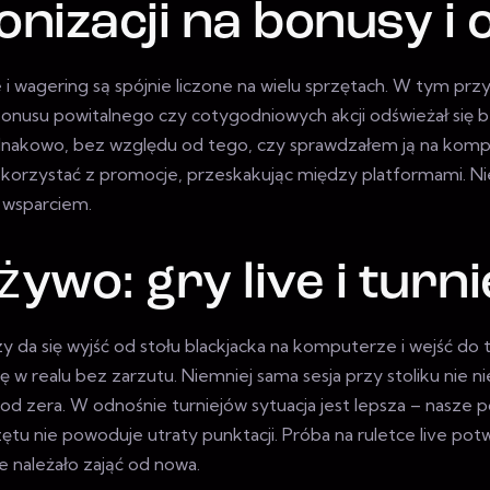
izacji na bonusy i 
wagering są spójnie liczone na wielu sprzętach. W tym prz
onusu powitalnego czy cotygodniowych akcji odświeżał się b
dnakowo, bez względu od tego, czy sprawdzałem ją na komput
skorzystać z promocje, przeskakując między platformami. Ni
 wsparciem.
żywo: gry live i tur
 da się wyjść od stołu blackjacka na komputerze i wejść do 
ę w realu bez zarzutu. Niemniej sama sesja przy stoliku nie 
d zera. W odnośnie turniejów sytuacja jest lepsza – nasze 
u nie powoduje utraty punktacji. Próba na ruletce live potwi
e należało zająć od nowa.