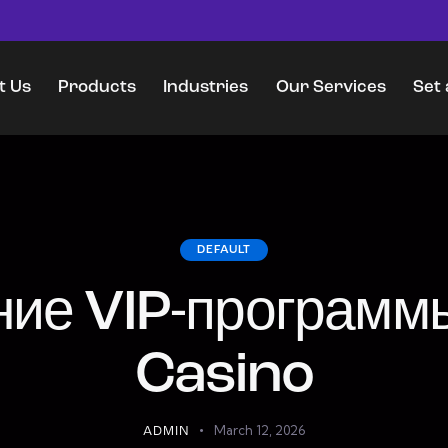
t Us
Products
Industries
Our Services
Set
Products
Industries
Our Services
Set a Worl
DEFAULT
ие VIP-программы
Casino
March 12, 2026
ADMIN