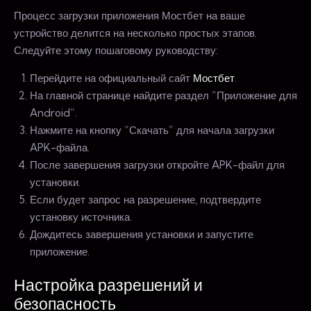
Процесс загрузки приложения Мостбет на ваше
устройство делится на несколько простых этапов.
Следуйте этому пошаговому руководству:
Перейдите на официальный сайт
Мостбет
.
На главной странице найдите раздел “Приложение для
Android”.
Нажмите на кнопку “Скачать” для начала загрузки
APK-файла.
После завершения загрузки откройте APK-файл для
установки.
Если будет запрос на разрешение, подтвердите
установку источника.
Дождитесь завершения установки и запустите
приложение.
Настройка разрешений и
безопасность