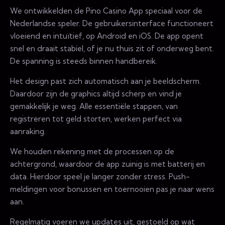
We ontwikkelden de Pino Casino App speciaal voor de
Nederlandse speler. De gebruikersinterface functioneert
vloeiend en intuïtief, op Android en iOS. De app opent
snel en draait stabiel, of je nu thuis zit of onderweg bent.
De spanning is steeds binnen handbereik.
Het design past zich automatisch aan je beeldscherm.
Daardoor zijn de graphics altijd scherp en vind je
gemakkelijk je weg. Alle essentiële stappen, van
registreren tot geld storten, werken perfect via
aanraking.
We houden rekening met de processen op de
achtergrond, waardoor de app zuinig is met batterij en
data. Hierdoor speel je langer zonder stress. Push-
meldingen voor bonussen en toernooien pas je naar wens
aan.
Regelmatig voeren we updates uit, gestoeld op wat