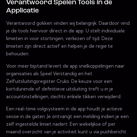
Verantwoord Spelen Tools in de
Applicatie
Verantwoord gokken vinden wij belangrijk. Daardoor vind
je de tools hiervoor direct in de app. U stelt individuele
limieten in voor stortingen, verliezen of tijd. Deze
limieten zijn direct actief en helpen je de regie te
behouden.
Voor meer bijstand levert de app snelkoppelingen naar
organisaties als Speel Verstandig en het
Zelfuitsluitingsregister Cruks. De keuze voor een
kortdurende of definitieve uitsluiting treft u in je
accountinstellingen, slechts enkele tikken verwijderd.
Een real-time volgsysteem in de app houdt je actieve
sessie in de gaten. Je ontvangt een melding indien je een
zelf ingestelde limiet nadert. Een wekelijkse of per
maand overzicht van je activiteit kunt u via pushbericht