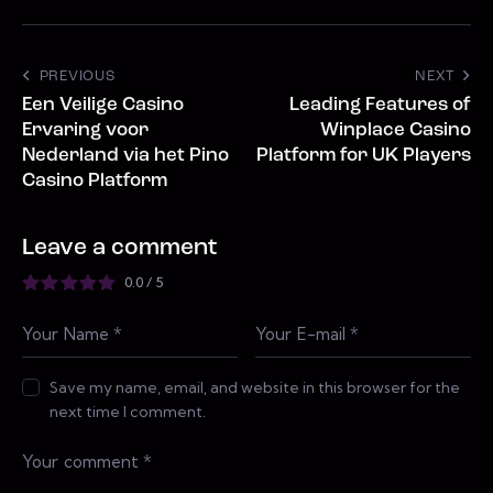
PREVIOUS
NEXT
Een Veilige Casino
Leading Features of
Ervaring voor
Winplace Casino
Nederland via het Pino
Platform for UK Players
Casino Platform
Leave a comment
0.0
/
5
Save my name, email, and website in this browser for the
next time I comment.