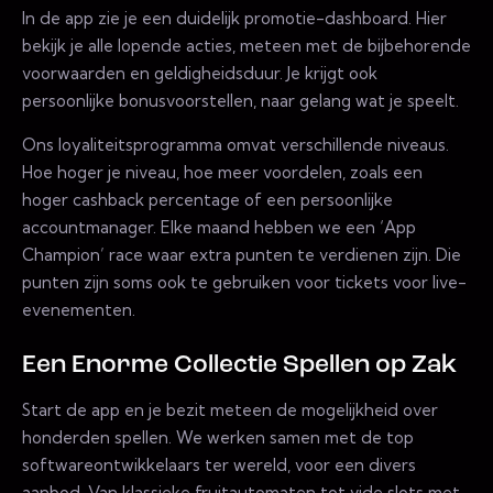
In de app zie je een duidelijk promotie-dashboard. Hier
bekijk je alle lopende acties, meteen met de bijbehorende
voorwaarden en geldigheidsduur. Je krijgt ook
persoonlijke bonusvoorstellen, naar gelang wat je speelt.
Ons loyaliteitsprogramma omvat verschillende niveaus.
Hoe hoger je niveau, hoe meer voordelen, zoals een
hoger cashback percentage of een persoonlijke
accountmanager. Elke maand hebben we een ‘App
Champion’ race waar extra punten te verdienen zijn. Die
punten zijn soms ook te gebruiken voor tickets voor live-
evenementen.
Een Enorme Collectie Spellen op Zak
Start de app en je bezit meteen de mogelijkheid over
honderden spellen. We werken samen met de top
softwareontwikkelaars ter wereld, voor een divers
aanbod. Van klassieke fruitautomaten tot vide slots met