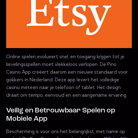
Online spelen evolueert snel, en toegang krijgen tot je
lievelingsspellen moet vlekkeloos verlopen. De Pino
Casino App creëert daarom een nieuwe standaard voor
gokkers in Nederland. Deze app levert het volledige
casino meteen naar je telefoon of tablet. Het design
draait om tempo, eenvoud en een aangename ervaring.
Veilig en Betrouwbaar Spelen op
Mobiele App
Bescherming is voor ons het belangrijkst, met name op