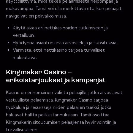
käyttöliittymä, mikä tekee pelaamisesta helpompaa ja
mukavampaa. Tämä voi olla merkittävä etu, kun pelaajat
navigoivat eri pelivalikoimissa.
Käytä aikaa eri nettikasinoiden tutkimiseen ja
vertailuun.
Hyödynnä asiantuntevia arvosteluja ja suosituksia.
Varmista, että nettikasino tarjoaa turvalliset
maksutavat.
Kingmaker Casino –
erikoistarjoukset ja kampanjat
Kasino on erinomainen valinta pelaajille, jotka arvostavat
vastuullista pelaamista. Kingmaker Casino tarjoaa
työkaluja ja resursseja niiden pelaajien tueksi, jotka
haluavat hallita pelikustannuksiaan. Tämä osoittaa
Kingmakerin sitoutumisen pelaajiensa hyvinvointiin ja
turvallisuuteen.