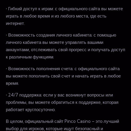
• Гибкий доступ к играм: с официального сайта вы можете
играть в любое время и из любого места, где есть
интернет.
• Возможность создания личного кабинета: с помощью
личного кабинета вы можете управлять вашими
аккаунтами, отслеживать свой прогресс и получать доступ
к различным функциям.
• Возможность пополнения счета: с официального сайта
вы можете пополнить свой счет и начать играть в любое
время.
• 24/7 поддержка: если у вас возникнут вопросы или
проблемы, вы можете обратиться к поддержке, которая
работает круглосуточно.
В целом, официальный сайт Pinco Casino – это лучший
выбор для игроков, которые ищут безопасный и