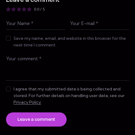
Leave a comment
0.0
/
5
Save my name, email, and website in this browser for the
next time I comment.
I agree that my submitted data is being collected and
stored. For further details on handling user data, see our
Privacy Policy
.