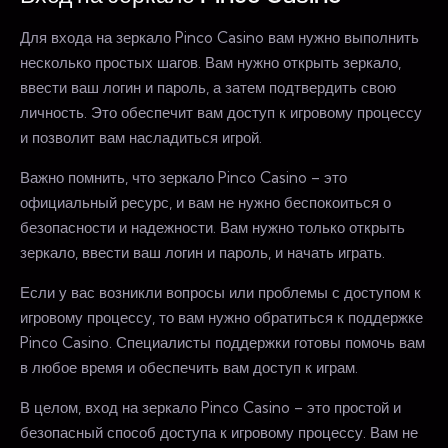
Для входа на зеркало Pinco Casino вам нужно выполнить
несколько простых шагов. Вам нужно открыть зеркало,
ввести ваш логин и пароль, а затем подтвердить свою
личность. Это обеспечит вам доступ к игровому процессу
и позволит вам насладиться игрой.
Важно помнить, что зеркало Pinco Casino – это
официальный ресурс, и вам не нужно беспокоиться о
безопасности и надежности. Вам нужно только открыть
зеркало, ввести ваш логин и пароль, и начать играть.
Если у вас возникли вопросы или проблемы с доступом к
игровому процессу, то вам нужно обратиться к поддержке
Pinco Casino. Специалисты поддержки готовы помочь вам
в любое время и обеспечить вам доступ к играм.
В целом, вход на зеркало Pinco Casino – это простой и
безопасный способ доступа к игровому процессу. Вам не