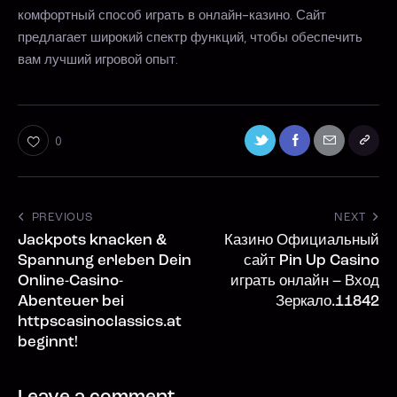
комфортный способ играть в онлайн-казино. Сайт
предлагает широкий спектр функций, чтобы обеспечить
вам лучший игровой опыт.
0
PREVIOUS
NEXT
Jackpots knacken &
Казино Официальный
Spannung erleben Dein
сайт Pin Up Casino
Online-Casino-
играть онлайн – Вход
Abenteuer bei
Зеркало.11842
httpscasinoclassics.at
beginnt!