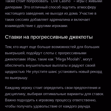
Также стоит попробовать “Live Casino” – игры с живыми
дилерами. Это отличный способ ощутить атмосферу
настоящего заведения, не выходя из дома. Участие в
таких сессиях добавляет адреналина и включает
взаимодействие с другими игроками.
Ставки на прогрессивные джекпоты
Тем, кто ищет еще больше возможностей для больших
выигрышей, подойдут слоты с прогрессивными
джекпотами. Игры, такие как “Mega Moolah”, могут
обеспечить внушительные выплаты и радуют своей
щедростью. Не упустите шанс установить новый рекорд
по выигрышу.
Каждому игроку стоит определить свои предпочтения и
дисциплину, выбирая оптимальные варианты для ставок.
Важно подходить к игровому процессу ответственно,
чтобы получать удовольствие от каждого раунда.