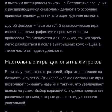
и высоким потенциалом выигрыша. Бесплатные вращения
с расширяющимися символами делают его особенно
привлекательным для тех, кто ищет крупные выплаты.
Другой фаворит – “Starburst”. Эта классическая игра
известна яркими графиками и простым игровым
процессом. Рекомендуется для новичков, так как здесь
легко разобраться в ловле выигрышных комбинаций, а
также часто выпадают джекпоты.
Настольные игры для опытных игроков
Если вы увлекаетесь стратегией, обратите внимание на
блэкджек и рулетку. Эти классические настольные игры
позволяют применять навыки и тактики, что увеличивает
шансы на успех. Выбор вариаций блэкджека предлагает
различные правила, которые делают каждую сессию
уникальной.