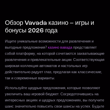
Обзор Vavada казино – игры и
бонусы 2026 года
Ищите уникальные возможности для развлечения и
выгодные предложения?
казино вавада
представляет
собой платформу, на которой сочетаются захватывающие
развлечения и привлекательные акции. Соответствующая
широкая коллекция автоматов и настольных игр
действительно радует глаз, предлагая как классические,
так и современные варианты.
Используйте щедрые предложения, которые позволяют
увеличить ваш игровой бюджет. Сосредоточившись на
интересных акциях и щедрых предложениях, вы получите
шанс значительно повысить свои шансы на успех. Будьте