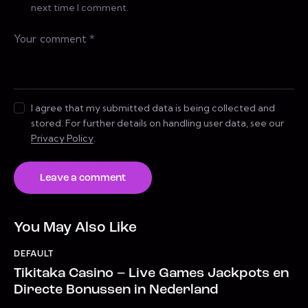
next time I comment.
I agree that my submitted data is being collected and
stored. For further details on handling user data, see our
Privacy Policy
.
You May Also Like
DEFAULT
Tikitaka Casino – Live Games Jackpots en
Directe Bonussen in Nederland