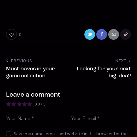
0
PREVIOUS
NEXT
Must-haves in your
Looking for your next
game collection
big idea?
Leave a comment
0.0
/
5
Save my name, email, and website in this browser for the