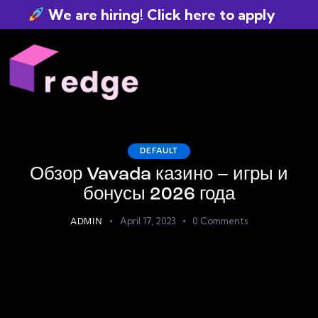
We are hiring! Click here to apply
DEFAULT
Обзор Vavada казино – игры и
бонусы 2026 года
April 17, 2023
0
Comments
ADMIN