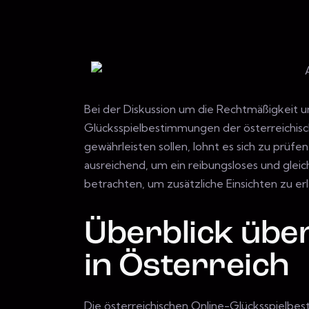
Bei der Diskussion um die Rechtmäßigkeit un
Glücksspielbestimmungen der österreichisc
gewährleisten sollen, lohnt es sich zu prüf
ausreichend, um ein reibungsloses und gleic
betrachten, um zusätzliche Einsichten zu er
Überblick über
in Österreich
Die österreichischen Online-Glücksspielbes