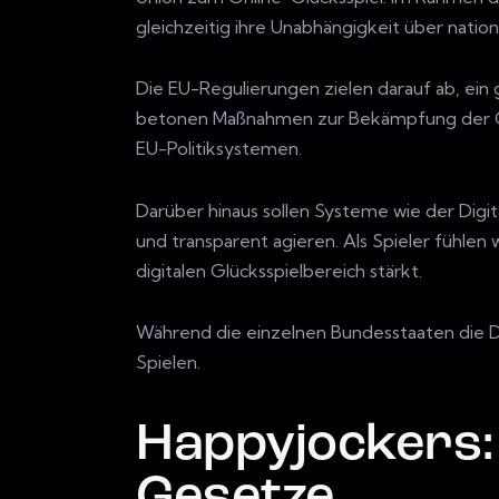
gleichzeitig ihre Unabhängigkeit über nati
Die EU-Regulierungen zielen darauf ab, ein 
betonen Maßnahmen zur Bekämpfung der Gel
EU-Politiksystemen.
Darüber hinaus sollen Systeme wie der Digit
und transparent agieren. Als Spieler fühlen 
digitalen Glücksspielbereich stärkt.
Während die einzelnen Bundesstaaten die D
Spielen.
Happyjockers:
Gesetze