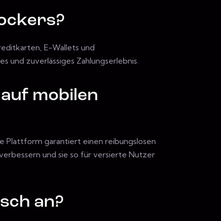
ockers?
editkarten, E-Wallets und
s und zuverlässiges Zahlungserlebnis.
 auf mobilen
e Plattform garantiert einen reibungslosen
verbessern und sie so für versierte Nutzer
sch an?