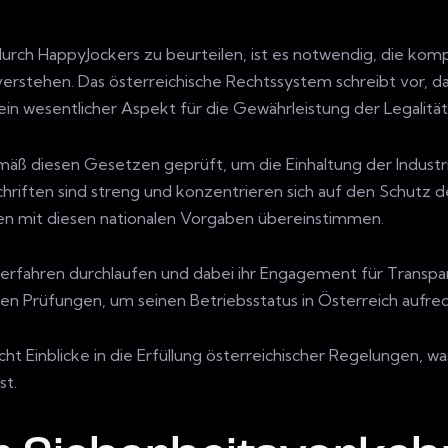
durch HappyJockers zu beurteilen, ist es notwendig, die kom
rstehen. Das österreichische Rechtssystem schreibt vor, das
n wesentlicher Aspekt für die Gewährleistung der Legalität
mäß diesen Gesetzen geprüft, um die Einhaltung der Industr
riften sind streng und konzentrieren sich auf den Schutz der
en mit diesen nationalen Vorgaben übereinstimmen.
verfahren durchlaufen und dabei ihr Engagement für Transpa
kten Prüfungen, um seinen Betriebsstatus in Österreich aufre
cht Einblicke in die Erfüllung österreichischer Regelungen, 
st.