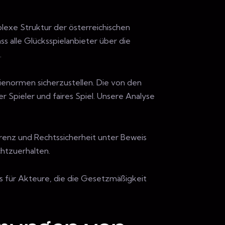
plexe Struktur der österreichischen
s alle Glücksspielanbieter über die
.
ienormen sicherzustellen. Die von den
 Spieler und faires Spiel. Unsere Analyse
renz und Rechtssicherheit unter Beweis
chtzuerhalten.
was für Akteure, die die Gesetzmäßigkeit