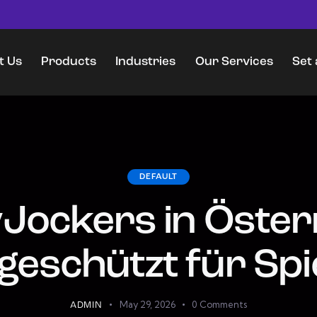
We
t Us
Products
Industries
Our Services
Set
s
Products
Industries
Our Services
Set a 
DEFAULT
ockers in Österr
geschützt für Spi
May 29, 2026
0
Comments
ADMIN