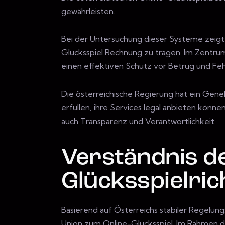
gewährleisten.
Bei der Untersuchung dieser Systeme zeigt 
Glücksspiel Rechnung zu tragen. Im Zentrum
einen effektiven Schutz vor Betrug und Fehl
Die österreichische Regierung hat ein Gene
erfüllen, ihre Services legal anbieten kön
auch Transparenz und Verantwortlichkeit.
Verständnis de
Glücksspielrich
Basierend auf Österreichs stabiler Regelu
Union zum Online-Glücksspiel. Im Rahmen de